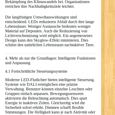
Bekämpfung des Klimawandels bei. Organisationen
erreichen ihre Nachhaltigkeitsziele leichter.
Die langfristigen Umweltauswirkungen sind
entscheidend. LEDs reduzieren Abfall durch ihre lange
Lebensdauer. Weniger Austausche bedeuten weniger
Material auf Deponien. Auch die Reduzierung von
Lichtverschmutzung wird möglich. Ein angemessenes
Design kann den Skyglow-Effekt minimieren. Dies
schützt den natürlichen Lebensraum nachtaktiver Tiere.
4. Mehr als nur die Grundlagen: Intelligente Funktionen
und Anpassung
4.1 Fortschrittliche Steuerungssysteme
Moderne LED-Flutlichter bieten intelligente Steuerung.
Systeme wie DALI ermöglichen eine präzise
Verwaltung. Benutzer können einzelne Leuchten oder
Gruppen einfach anpassen. Bewegungssensoren
aktivieren die Beleuchtung automatisch. Dies spart
Energie in inaktiven Zeiten. Gleichzeitig wird die
Sicherheit sofort erhöht. Dimmen schafft flexible
Stimmungen. Die Helligkeit kann je nach Aktivität oder