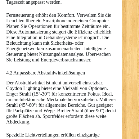
Tageszeit angepasst werden.
Fernsteuerung erhöht den Komfort. Verwalten Sie die
Leuchten über ein Smartphone oder einen Computer.
Planen Sie Operationen für bestimmte Zeiträume ein.
Diese Automatisierung steigert die Effizienz erheblich.
Eine Integration in Gebäudesysteme ist möglich. Die
Beleuchtung kann mit Sicherheits- oder
Energienetzwerken zusammenarbeiten. Intelligente
Steuerung bietet Nutzungsdatenanalyse. Überwachen
Sie Leistung und Energieverbrauchsmuster.
4.2 Anpassbare Abstrahlwinkellösungen
Der Abstrahlwinkel ist nicht universell einsetzbar.
Coydon Lighting bietet eine Vielzahl von Optionen.
Enger Strahl (15°-30°) für konzentrierten Fokus. Ideal,
um architektonische Merkmale hervorzuheben. Mittlerer
Strahl (45°-60°) für allgemeine Bereiche. Gut geeignet
für Parkplätze und Wege. Breiter Strahl (über 90°) deckt
große Flächen ab. Sportfelder erfordern diese weite
Abdeckung.
Spezielle Lichtverteilungen erfüllen einzigartige