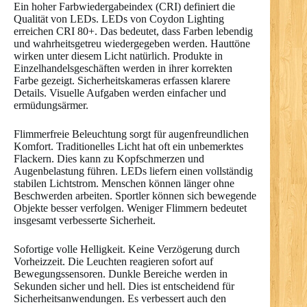
Ein hoher Farbwiedergabeindex (CRI) definiert die
Qualität von LEDs. LEDs von Coydon Lighting
erreichen CRI 80+. Das bedeutet, dass Farben lebendig
und wahrheitsgetreu wiedergegeben werden. Hauttöne
wirken unter diesem Licht natürlich. Produkte in
Einzelhandelsgeschäften werden in ihrer korrekten
Farbe gezeigt. Sicherheitskameras erfassen klarere
Details. Visuelle Aufgaben werden einfacher und
ermüdungsärmer.
Flimmerfreie Beleuchtung sorgt für augenfreundlichen
Komfort. Traditionelles Licht hat oft ein unbemerktes
Flackern. Dies kann zu Kopfschmerzen und
Augenbelastung führen. LEDs liefern einen vollständig
stabilen Lichtstrom. Menschen können länger ohne
Beschwerden arbeiten. Sportler können sich bewegende
Objekte besser verfolgen. Weniger Flimmern bedeutet
insgesamt verbesserte Sicherheit.
Sofortige volle Helligkeit. Keine Verzögerung durch
Vorheizzeit. Die Leuchten reagieren sofort auf
Bewegungssensoren. Dunkle Bereiche werden in
Sekunden sicher und hell. Dies ist entscheidend für
Sicherheitsanwendungen. Es verbessert auch den