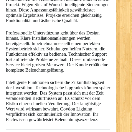
Projekt. Fügen Sie auf Wunsch intelligente Steuerungen
hinzu. Diese Anpassungsfähigkeit gewährleistet
optimale Ergebnisse. Projekte erreichen gleichzeitig
Funktionalität und ästhetische Qualität.
Professionelle Unterstützung geht über das Design
hinaus. Klare Installationsanleitungen werden
bereitgestellt. Inbetriebnahme stellt einen perfekten
Systembetrieb sicher. Schulungen helfen Nutzern, die
Funktionen effektiv zu bedienen. Technischer Support
löst auftretende Probleme zeitnah. Dieser umfassende
Service bietet großen Mehrwert. Der Kunde erhält eine
komplette Beleuchtungslösung.
Intelligente Funktionen sichern die Zukunftsfähigkeit
der Investition. Technologische Upgrades können später
integriert werden. Das System passt sich mit der Zeit
verändernden Bedürfnissen an. Es schützt vor dem
Risiko einer schnellen Veralterung. Der langfristige
Wert wird wirksam bewahrt. Coydon Lighting
verpflichtet sich kontinuierlich der Innovation. Ihr
Fachwissen gewährleistet Beleuchtungsexzellenz.