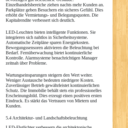
Einzelhandelsbereiche ziehen nachts mehr Kunden an.
Parkplätze geben Besuchern ein sicheres Gefühl. Dies
erhöht die Vermietungs- und Belegungsquoten. Die
Kapitalrendite verbessert sich deutlich.
LED-Leuchten bieten intelligente Funktionen. Sie
integrieren sich nahtlos in Sicherheitssysteme.
Automatische Zeitpläne sparen Energiekosten.
Bewegungssensoren aktivieren die Beleuchtung bei
Bedarf. Fernüberwachung bietet kontinuierliche
Kontrolle. Alarmsysteme benachrichtigen Manager
zeitnah über Probleme.
Wartungseinsparungen steigern den Wert weiter.
Weniger Austausche bedeuten niedrigere Kosten.
Zuverlässiger Betrieb gewährleistet kontinuierlichen
Schutz. Die Immobilie behält stets ein professionelles
Erscheinungsbild. Dies erzeugt einen positiven ersten
Eindruck. Es stärkt das Vertrauen von Mietern und
Kunden.
5.4 Architektur- und Landschaftsbeleuchtung
LED-Flutlichter verbessern die architektonische