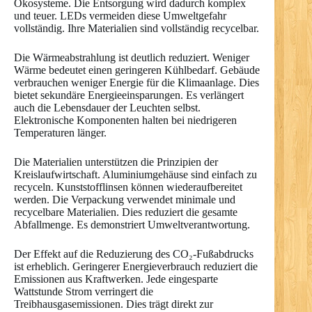
Ökosysteme. Die Entsorgung wird dadurch komplex
und teuer. LEDs vermeiden diese Umweltgefahr
vollständig. Ihre Materialien sind vollständig recycelbar.
Die Wärmeabstrahlung ist deutlich reduziert. Weniger
Wärme bedeutet einen geringeren Kühlbedarf. Gebäude
verbrauchen weniger Energie für die Klimaanlage. Dies
bietet sekundäre Energieeinsparungen. Es verlängert
auch die Lebensdauer der Leuchten selbst.
Elektronische Komponenten halten bei niedrigeren
Temperaturen länger.
Die Materialien unterstützen die Prinzipien der
Kreislaufwirtschaft. Aluminiumgehäuse sind einfach zu
recyceln. Kunststofflinsen können wiederaufbereitet
werden. Die Verpackung verwendet minimale und
recycelbare Materialien. Dies reduziert die gesamte
Abfallmenge. Es demonstriert Umweltverantwortung.
Der Effekt auf die Reduzierung des CO₂-Fußabdrucks
ist erheblich. Geringerer Energieverbrauch reduziert die
Emissionen aus Kraftwerken. Jede eingesparte
Wattstunde Strom verringert die
Treibhausgasemissionen. Dies trägt direkt zur