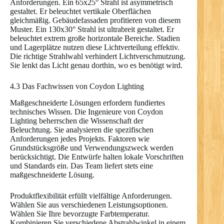
Anforderungen. Ein 65x25° Strahl ist asymmetrisch
gestaltet. Er beleuchtet vertikale Oberflächen
gleichmäßig. Gebäudefassaden profitieren von diesem
Muster. Ein 130x30° Strahl ist ultrabreit gestaltet. Er
beleuchtet extrem große horizontale Bereiche. Stadien
und Lagerplätze nutzen diese Lichtverteilung effektiv.
Die richtige Strahlwahl verhindert Lichtverschmutzung.
Sie lenkt das Licht genau dorthin, wo es benötigt wird.
4.3 Das Fachwissen von Coydon Lighting
Maßgeschneiderte Lösungen erfordern fundiertes
technisches Wissen. Die Ingenieure von Coydon
Lighting beherrschen die Wissenschaft der
Beleuchtung. Sie analysieren die spezifischen
Anforderungen jedes Projekts. Faktoren wie
Grundstücksgröße und Verwendungszweck werden
berücksichtigt. Die Entwürfe halten lokale Vorschriften
und Standards ein. Das Team liefert stets eine
maßgeschneiderte Lösung.
Produktflexibilität erfüllt vielfältige Anforderungen.
Wählen Sie aus verschiedenen Leistungsoptionen.
Wählen Sie Ihre bevorzugte Farbtemperatur.
Kombinieren Sie verschiedene Abstrahlwinkel in einem