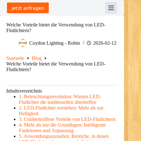
Skip
Jetzt anfragen
to
content
Welche Vorteile bietet die Verwendung von LED-
Flutlichtern?
Coydon Lighting - Robin
2026-02-12
Startseite
Blog
Welche Vorteile bietet die Verwendung von LED-
Flutlichtern?
Inhaltsverzeichnis
1. Beleuchtungsrevolution: Warum LED-
Flutlichter die traditionellen übertreffen
2. LED-Flutlichter verstehen: Mehr als nur
Helligkeit
3. Unübertroffene Vorteile von LED-Flutlichtern
4. Mehr als nur die Grundlagen: Intelligente
Funktionen und Anpassung
5. Anwendungsszenarien: Bereiche, in denen