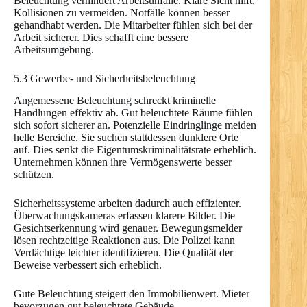
Beleuchtung verhindert Arbeitsunfälle. Klare Sicht hilft,
Kollisionen zu vermeiden. Notfälle können besser
gehandhabt werden. Die Mitarbeiter fühlen sich bei der
Arbeit sicherer. Dies schafft eine bessere
Arbeitsumgebung.
5.3 Gewerbe- und Sicherheitsbeleuchtung
Angemessene Beleuchtung schreckt kriminelle
Handlungen effektiv ab. Gut beleuchtete Räume fühlen
sich sofort sicherer an. Potenzielle Eindringlinge meiden
helle Bereiche. Sie suchen stattdessen dunklere Orte
auf. Dies senkt die Eigentumskriminalitätsrate erheblich.
Unternehmen können ihre Vermögenswerte besser
schützen.
Sicherheitssysteme arbeiten dadurch auch effizienter.
Überwachungskameras erfassen klarere Bilder. Die
Gesichtserkennung wird genauer. Bewegungsmelder
lösen rechtzeitige Reaktionen aus. Die Polizei kann
Verdächtige leichter identifizieren. Die Qualität der
Beweise verbessert sich erheblich.
Gute Beleuchtung steigert den Immobilienwert. Mieter
bevorzugen gut beleuchtete Gebäude.