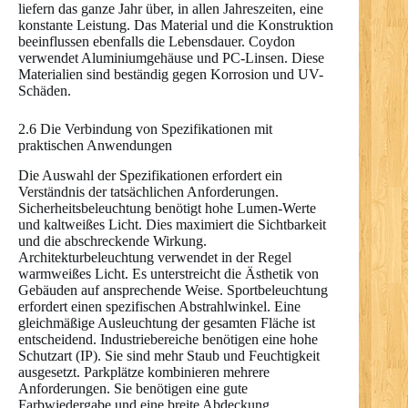
liefern das ganze Jahr über, in allen Jahreszeiten, eine
konstante Leistung. Das Material und die Konstruktion
beeinflussen ebenfalls die Lebensdauer. Coydon
verwendet Aluminiumgehäuse und PC-Linsen. Diese
Materialien sind beständig gegen Korrosion und UV-
Schäden.
2.6 Die Verbindung von Spezifikationen mit
praktischen Anwendungen
Die Auswahl der Spezifikationen erfordert ein
Verständnis der tatsächlichen Anforderungen.
Sicherheitsbeleuchtung benötigt hohe Lumen-Werte
und kaltweißes Licht. Dies maximiert die Sichtbarkeit
und die abschreckende Wirkung.
Architekturbeleuchtung verwendet in der Regel
warmweißes Licht. Es unterstreicht die Ästhetik von
Gebäuden auf ansprechende Weise. Sportbeleuchtung
erfordert einen spezifischen Abstrahlwinkel. Eine
gleichmäßige Ausleuchtung der gesamten Fläche ist
entscheidend. Industriebereiche benötigen eine hohe
Schutzart (IP). Sie sind mehr Staub und Feuchtigkeit
ausgesetzt. Parkplätze kombinieren mehrere
Anforderungen. Sie benötigen eine gute
Farbwiedergabe und eine breite Abdeckung.