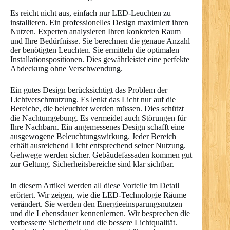
Es reicht nicht aus, einfach nur LED-Leuchten zu
installieren. Ein professionelles Design maximiert ihren
Nutzen. Experten analysieren Ihren konkreten Raum
und Ihre Bedürfnisse. Sie berechnen die genaue Anzahl
der benötigten Leuchten. Sie ermitteln die optimalen
Installationspositionen. Dies gewährleistet eine perfekte
Abdeckung ohne Verschwendung.
Ein gutes Design berücksichtigt das Problem der
Lichtverschmutzung. Es lenkt das Licht nur auf die
Bereiche, die beleuchtet werden müssen. Dies schützt
die Nachtumgebung. Es vermeidet auch Störungen für
Ihre Nachbarn. Ein angemessenes Design schafft eine
ausgewogene Beleuchtungswirkung. Jeder Bereich
erhält ausreichend Licht entsprechend seiner Nutzung.
Gehwege werden sicher. Gebäudefassaden kommen gut
zur Geltung. Sicherheitsbereiche sind klar sichtbar.
In diesem Artikel werden all diese Vorteile im Detail
erörtert. Wir zeigen, wie die LED-Technologie Räume
verändert. Sie werden den Energieeinsparungsnutzen
und die Lebensdauer kennenlernen. Wir besprechen die
verbesserte Sicherheit und die bessere Lichtqualität.