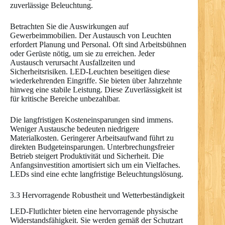
zuverlässige Beleuchtung.
Betrachten Sie die Auswirkungen auf
Gewerbeimmobilien. Der Austausch von Leuchten
erfordert Planung und Personal. Oft sind Arbeitsbühnen
oder Gerüste nötig, um sie zu erreichen. Jeder
Austausch verursacht Ausfallzeiten und
Sicherheitsrisiken. LED-Leuchten beseitigen diese
wiederkehrenden Eingriffe. Sie bieten über Jahrzehnte
hinweg eine stabile Leistung. Diese Zuverlässigkeit ist
für kritische Bereiche unbezahlbar.
Die langfristigen Kosteneinsparungen sind immens.
Weniger Austausche bedeuten niedrigere
Materialkosten. Geringerer Arbeitsaufwand führt zu
direkten Budgeteinsparungen. Unterbrechungsfreier
Betrieb steigert Produktivität und Sicherheit. Die
Anfangsinvestition amortisiert sich um ein Vielfaches.
LEDs sind eine echte langfristige Beleuchtungslösung.
3.3 Hervorragende Robustheit und Wetterbeständigkeit
LED-Flutlichter bieten eine hervorragende physische
Widerstandsfähigkeit. Sie werden gemäß der Schutzart