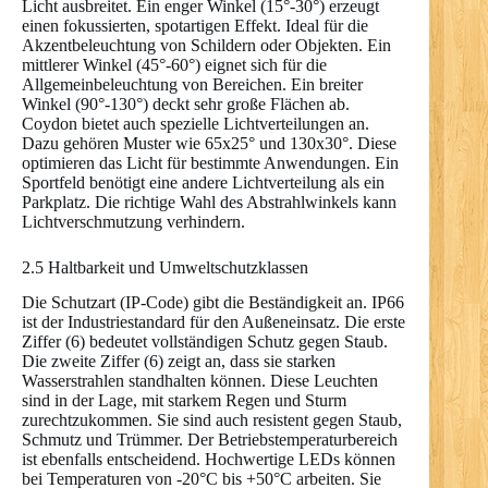
Licht ausbreitet. Ein enger Winkel (15°-30°) erzeugt
einen fokussierten, spotartigen Effekt. Ideal für die
Akzentbeleuchtung von Schildern oder Objekten. Ein
mittlerer Winkel (45°-60°) eignet sich für die
Allgemeinbeleuchtung von Bereichen. Ein breiter
Winkel (90°-130°) deckt sehr große Flächen ab.
Coydon bietet auch spezielle Lichtverteilungen an.
Dazu gehören Muster wie 65x25° und 130x30°. Diese
optimieren das Licht für bestimmte Anwendungen. Ein
Sportfeld benötigt eine andere Lichtverteilung als ein
Parkplatz. Die richtige Wahl des Abstrahlwinkels kann
Lichtverschmutzung verhindern.
2.5 Haltbarkeit und Umweltschutzklassen
Die Schutzart (IP-Code) gibt die Beständigkeit an. IP66
ist der Industriestandard für den Außeneinsatz. Die erste
Ziffer (6) bedeutet vollständigen Schutz gegen Staub.
Die zweite Ziffer (6) zeigt an, dass sie starken
Wasserstrahlen standhalten können. Diese Leuchten
sind in der Lage, mit starkem Regen und Sturm
zurechtzukommen. Sie sind auch resistent gegen Staub,
Schmutz und Trümmer. Der Betriebstemperaturbereich
ist ebenfalls entscheidend. Hochwertige LEDs können
bei Temperaturen von -20°C bis +50°C arbeiten. Sie