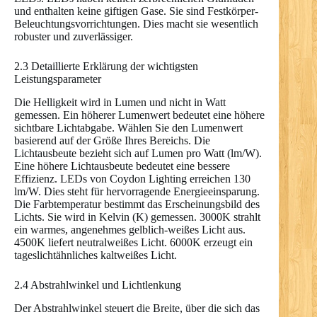
und enthalten keine giftigen Gase. Sie sind Festkörper-
Beleuchtungsvorrichtungen. Dies macht sie wesentlich
robuster und zuverlässiger.
2.3 Detaillierte Erklärung der wichtigsten
Leistungsparameter
Die Helligkeit wird in Lumen und nicht in Watt
gemessen. Ein höherer Lumenwert bedeutet eine höhere
sichtbare Lichtabgabe. Wählen Sie den Lumenwert
basierend auf der Größe Ihres Bereichs. Die
Lichtausbeute bezieht sich auf Lumen pro Watt (lm/W).
Eine höhere Lichtausbeute bedeutet eine bessere
Effizienz. LEDs von Coydon Lighting erreichen 130
lm/W. Dies steht für hervorragende Energieeinsparung.
Die Farbtemperatur bestimmt das Erscheinungsbild des
Lichts. Sie wird in Kelvin (K) gemessen. 3000K strahlt
ein warmes, angenehmes gelblich-weißes Licht aus.
4500K liefert neutralweißes Licht. 6000K erzeugt ein
tageslichtähnliches kaltweißes Licht.
2.4 Abstrahlwinkel und Lichtlenkung
Der Abstrahlwinkel steuert die Breite, über die sich das