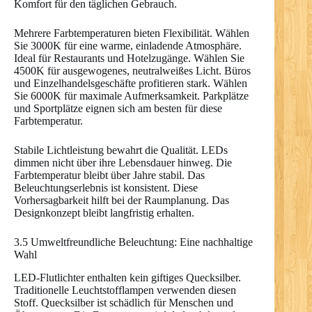
Komfort für den täglichen Gebrauch.
Mehrere Farbtemperaturen bieten Flexibilität. Wählen
Sie 3000K für eine warme, einladende Atmosphäre.
Ideal für Restaurants und Hotelzugänge. Wählen Sie
4500K für ausgewogenes, neutralweißes Licht. Büros
und Einzelhandelsgeschäfte profitieren stark. Wählen
Sie 6000K für maximale Aufmerksamkeit. Parkplätze
und Sportplätze eignen sich am besten für diese
Farbtemperatur.
Stabile Lichtleistung bewahrt die Qualität. LEDs
dimmen nicht über ihre Lebensdauer hinweg. Die
Farbtemperatur bleibt über Jahre stabil. Das
Beleuchtungserlebnis ist konsistent. Diese
Vorhersagbarkeit hilft bei der Raumplanung. Das
Designkonzept bleibt langfristig erhalten.
3.5 Umweltfreundliche Beleuchtung: Eine nachhaltige
Wahl
LED-Flutlichter enthalten kein giftiges Quecksilber.
Traditionelle Leuchtstofflampen verwenden diesen
Stoff. Quecksilber ist schädlich für Menschen und