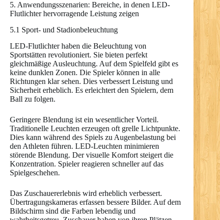
5. Anwendungsszenarien: Bereiche, in denen LED-
Flutlichter hervorragende Leistung zeigen
5.1 Sport- und Stadionbeleuchtung
LED-Flutlichter haben die Beleuchtung von
Sportstätten revolutioniert. Sie bieten perfekt
gleichmäßige Ausleuchtung. Auf dem Spielfeld gibt es
keine dunklen Zonen. Die Spieler können in alle
Richtungen klar sehen. Dies verbessert Leistung und
Sicherheit erheblich. Es erleichtert den Spielern, dem
Ball zu folgen.
Geringere Blendung ist ein wesentlicher Vorteil.
Traditionelle Leuchten erzeugen oft grelle Lichtpunkte.
Dies kann während des Spiels zu Augenbelastung bei
den Athleten führen. LED-Leuchten minimieren
störende Blendung. Der visuelle Komfort steigert die
Konzentration. Spieler reagieren schneller auf das
Spielgeschehen.
Das Zuschauererlebnis wird erheblich verbessert.
Übertragungskameras erfassen bessere Bilder. Auf dem
Bildschirm sind die Farben lebendig und
wahrheitsgetreu. Zuschauer haben von ihren Plätzen