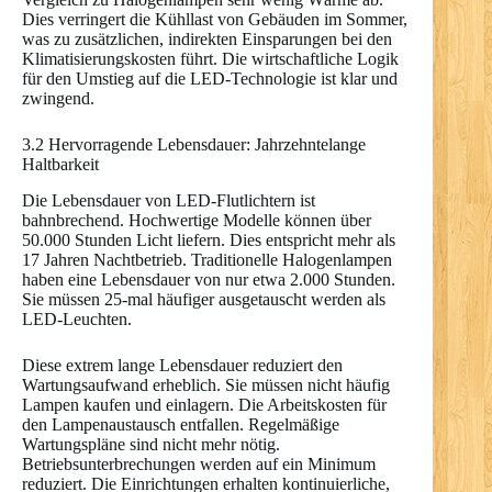
Dies verringert die Kühllast von Gebäuden im Sommer,
was zu zusätzlichen, indirekten Einsparungen bei den
Klimatisierungskosten führt. Die wirtschaftliche Logik
für den Umstieg auf die LED-Technologie ist klar und
zwingend.
3.2 Hervorragende Lebensdauer: Jahrzehntelange
Haltbarkeit
Die Lebensdauer von LED-Flutlichtern ist
bahnbrechend. Hochwertige Modelle können über
50.000 Stunden Licht liefern. Dies entspricht mehr als
17 Jahren Nachtbetrieb. Traditionelle Halogenlampen
haben eine Lebensdauer von nur etwa 2.000 Stunden.
Sie müssen 25-mal häufiger ausgetauscht werden als
LED-Leuchten.
Diese extrem lange Lebensdauer reduziert den
Wartungsaufwand erheblich. Sie müssen nicht häufig
Lampen kaufen und einlagern. Die Arbeitskosten für
den Lampenaustausch entfallen. Regelmäßige
Wartungspläne sind nicht mehr nötig.
Betriebsunterbrechungen werden auf ein Minimum
reduziert. Die Einrichtungen erhalten kontinuierliche,