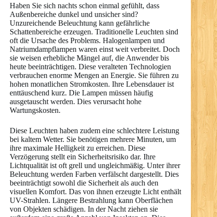
Haben Sie sich nachts schon einmal gefühlt, dass
Außenbereiche dunkel und unsicher sind?
Unzureichende Beleuchtung kann gefährliche
Schattenbereiche erzeugen. Traditionelle Leuchten sind
oft die Ursache des Problems. Halogenlampen und
Natriumdampflampen waren einst weit verbreitet. Doch
sie weisen erhebliche Mängel auf, die Anwender bis
heute beeinträchtigen. Diese veralteten Technologien
verbrauchen enorme Mengen an Energie. Sie führen zu
hohen monatlichen Stromkosten. Ihre Lebensdauer ist
enttäuschend kurz. Die Lampen müssen häufig
ausgetauscht werden. Dies verursacht hohe
Wartungskosten.
Diese Leuchten haben zudem eine schlechtere Leistung
bei kaltem Wetter. Sie benötigen mehrere Minuten, um
ihre maximale Helligkeit zu erreichen. Diese
Verzögerung stellt ein Sicherheitsrisiko dar. Ihre
Lichtqualität ist oft grell und ungleichmäßig. Unter ihrer
Beleuchtung werden Farben verfälscht dargestellt. Dies
beeinträchtigt sowohl die Sicherheit als auch den
visuellen Komfort. Das von ihnen erzeugte Licht enthält
UV-Strahlen. Längere Bestrahlung kann Oberflächen
von Objekten schädigen. In der Nacht ziehen sie