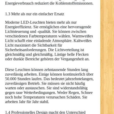
Energieverbrauch reduziert die Kohlenstoffemissionen.
1.3 Mehr als nur ein einfacher Ersatz
Moderne LED-Leuchten bieten mehr als nur
Energieeffizienz. Sie ermöglichen eine hervorragende
Lichtsteuerung und -qualität. Sie können zwischen
verschiedenen Farbtemperaturen wählen. Warmweißes
Licht schafft eine einladende Atmosphäre. Kaltweißes
Licht maximiert die Sichtbarkeit für
Sicherheitsanforderungen. Die Lichtverteilung ist
gleichmäßig und gleichmäßig. Lästige helle Flecken
oder dunkle Bereiche gehören der Vergangenheit an.
Diese Leuchten können zehntausende Stunden lang
zuverlässig arbeiten. Einige können kontinuierlich über
50.000 Stunden laufen. Das bedeutet jahrzehntelangen,
zuverlässigen Betrieb. Sie müssen sie nicht häufig
warten oder austauschen. Sie sind widerstandsfähig
gegen raue Wetterbedingungen. Weder Regen, Schnee
noch hohe Temperaturen verursachen Schäden. Sie
arbeiten Jahr für Jahr stabil.
1.4 Professionelles Design macht den Unterschied