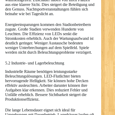
aus eine klarere Sicht. Dies steigert die Beteiligung und
den Genuss. Nachtsportveranstaltungen fühlen sich
beinahe wie bei Tageslicht an.
Energieeinsparungen kommen den Stadionbetreibern
zugute. Große Stadien verwenden Hunderte von
Leuchten. Die Effizienz von LEDs senkt die
Stromkosten erheblich. Auch der Wartungsaufwand ist
deutlich geringer. Weniger Austausche bedeuten
weniger Unterbrechungen auf dem Spielfeld. Spiele
werden nicht durch Beleuchtungsprobleme verzögert.
5.2 Industrie- und Lagerbeleuchtung
Industrielle Räume benötigen leistungsstarke
Beleuchtungslösungen. LED-Flutlichter bieten
hervorragende Helligkeit. Sie können hohe Decken
effektiv ausleuchten. Arbeiter darunter können ihre
Aufgaben klar erkennen. Dies reduziert Fehler und
Unfälle erheblich. Bessere Sichtbarkeit steigert die
Produktionseffizienz.
Die lange Lebensdauer eignet sich ideal für
Umgebungen mit Dauerbetrieb. Lagerhäuser laufen oft