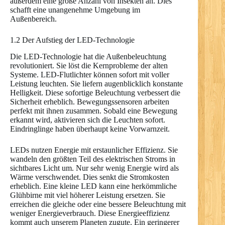
außerdem eine große Anzahl von Insekten an. Dies
schafft eine unangenehme Umgebung im
Außenbereich.
1.2 Der Aufstieg der LED-Technologie
Die LED-Technologie hat die Außenbeleuchtung
revolutioniert. Sie löst die Kernprobleme der alten
Systeme. LED-Flutlichter können sofort mit voller
Leistung leuchten. Sie liefern augenblicklich konstante
Helligkeit. Diese sofortige Beleuchtung verbessert die
Sicherheit erheblich. Bewegungssensoren arbeiten
perfekt mit ihnen zusammen. Sobald eine Bewegung
erkannt wird, aktivieren sich die Leuchten sofort.
Eindringlinge haben überhaupt keine Vorwarnzeit.
LEDs nutzen Energie mit erstaunlicher Effizienz. Sie
wandeln den größten Teil des elektrischen Stroms in
sichtbares Licht um. Nur sehr wenig Energie wird als
Wärme verschwendet. Dies senkt die Stromkosten
erheblich. Eine kleine LED kann eine herkömmliche
Glühbirne mit viel höherer Leistung ersetzen. Sie
erreichen die gleiche oder eine bessere Beleuchtung mit
weniger Energieverbrauch. Diese Energieeffizienz
kommt auch unserem Planeten zugute. Ein geringerer