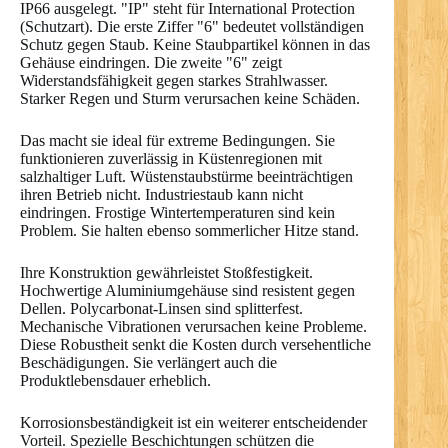
IP66 ausgelegt. "IP" steht für International Protection
(Schutzart). Die erste Ziffer "6" bedeutet vollständigen
Schutz gegen Staub. Keine Staubpartikel können in das
Gehäuse eindringen. Die zweite "6" zeigt
Widerstandsfähigkeit gegen starkes Strahlwasser.
Starker Regen und Sturm verursachen keine Schäden.
Das macht sie ideal für extreme Bedingungen. Sie
funktionieren zuverlässig in Küstenregionen mit
salzhaltiger Luft. Wüstenstaubstürme beeinträchtigen
ihren Betrieb nicht. Industriestaub kann nicht
eindringen. Frostige Wintertemperaturen sind kein
Problem. Sie halten ebenso sommerlicher Hitze stand.
Ihre Konstruktion gewährleistet Stoßfestigkeit.
Hochwertige Aluminiumgehäuse sind resistent gegen
Dellen. Polycarbonat-Linsen sind splitterfest.
Mechanische Vibrationen verursachen keine Probleme.
Diese Robustheit senkt die Kosten durch versehentliche
Beschädigungen. Sie verlängert auch die
Produktlebensdauer erheblich.
Korrosionsbeständigkeit ist ein weiterer entscheidender
Vorteil. Spezielle Beschichtungen schützen die