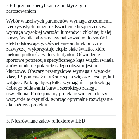
2.6 Łączenie specyfikacji z praktycznym
zastosowaniem
Wybór właściwych parametrów wymaga zrozumienia
rzeczywistych potrzeb. Oświetlenie bezpieczeństwa
wymaga wysokiej wartości lumenów i chłodnej białej
barwy światła, aby zmaksymalizować widoczność i
efekt odstraszający. Oświetlenie architektoniczne
zazwyczaj wykorzystuje ciepłe białe światło, które
pięknie podkreśla walory budynku. Oświetlenie
sportowe potrzebuje specyficznego kąta wiązki światła,
a równomierne pokrycie całego obszaru jest tu
kluczowe. Obszary przemysłowe wymagają wysokiej
klasy IP, ponieważ narażone są na większe ilości pyłu i
wilgoci. Parkingi łączą kilka wymagań — potrzebują
dobrego oddawania barw i szerokiego zasięgu
oświetlenia. Profesjonalny projekt oświetlenia łączy
wszystkie te czynniki, tworząc optymalne rozwiązanie
dla każdego projektu.
3. Niezrównane zalety reflektorów LED