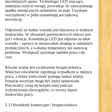
mocniejszych opraw. Technologia LED znacząco
zmniejsza zużycie energii, prowadząc do zauważalnego
spadku miesięcznych rachunków za prąd. Uzyskane
oszczędności w pełni uzasadniają początkową
inwestycję.
Odporność na trudne warunki jest kluczowa w trudnym
środowisku. W obszarach przemysłowych obecny jest
pył i wibracje. Konstrukcja LED jest odporna na takie
warunki – oprawy te niezawodnie działają w zakładach
produkcyjnych, a wahania temperatury nie stanowią
problemu. Wydajność pozostaje stabilna przez cały
czas.
Równie ważne jest zwiększenie bezpieczeństwa.
Właściwe oświetlenie zapobiega wypadkom w miejscu
pracy, a dobra widoczność pomaga unikać kolizji.
Sytuacje awaryjne mogą być lepiej opanowane.
Pracownicy czują się bezpieczniej podczas
wykonywania obowiązków, co tworzy lepsze
środowisko pracy.
5.3 Oświetlenie komercyjne i bezpieczeństwa