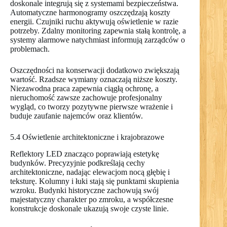
doskonale integrują się z systemami bezpieczeństwa.
Automatyczne harmonogramy oszczędzają koszty
energii. Czujniki ruchu aktywują oświetlenie w razie
potrzeby. Zdalny monitoring zapewnia stałą kontrolę, a
systemy alarmowe natychmiast informują zarządców o
problemach.
Oszczędności na konserwacji dodatkowo zwiększają
wartość. Rzadsze wymiany oznaczają niższe koszty.
Niezawodna praca zapewnia ciągłą ochronę, a
nieruchomość zawsze zachowuje profesjonalny
wygląd, co tworzy pozytywne pierwsze wrażenie i
buduje zaufanie najemców oraz klientów.
5.4 Oświetlenie architektoniczne i krajobrazowe
Reflektory LED znacząco poprawiają estetykę
budynków. Precyzyjnie podkreślają cechy
architektoniczne, nadając elewacjom nocą głębię i
teksturę. Kolumny i łuki stają się punktami skupienia
wzroku. Budynki historyczne zachowują swój
majestatyczny charakter po zmroku, a współczesne
konstrukcje doskonale ukazują swoje czyste linie.