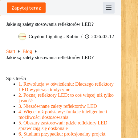
Skip
Zapytaj teraz
to
content
Jakie są zalety stosowania reflektorów LED?
Coydon Lighting - Robin
2026-02-12
Start
Blog
Jakie są zalety stosowania reflektorów LED?
Spis treści
1. Rewolucja w oświetleniu: Dlaczego reflektory
LED wypierają tradycyjne
2. Poznaj reflektory LED: to coś więcej niż tylko
jasność
3. Niezrównane zalety reflektorów LED
4. Więcej niż podstawy: funkcje inteligentne i
możliwości dostosowania
5. Obszary zastosowań: gdzie reflektory LED
sprawdzają się doskonale
6. Studium przypadku: profesjonalny projekt