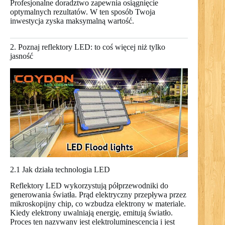
Profesjonalne doradztwo zapewnia osiągnięcie
optymalnych rezultatów. W ten sposób Twoja
inwestycja zyska maksymalną wartość.
2. Poznaj reflektory LED: to coś więcej niż tylko
jasność
2.1 Jak działa technologia LED
Reflektory LED wykorzystują półprzewodniki do
generowania światła. Prąd elektryczny przepływa przez
mikroskopijny chip, co wzbudza elektrony w materiale.
Kiedy elektrony uwalniają energię, emitują światło.
Proces ten nazywany jest elektroluminescencją i jest