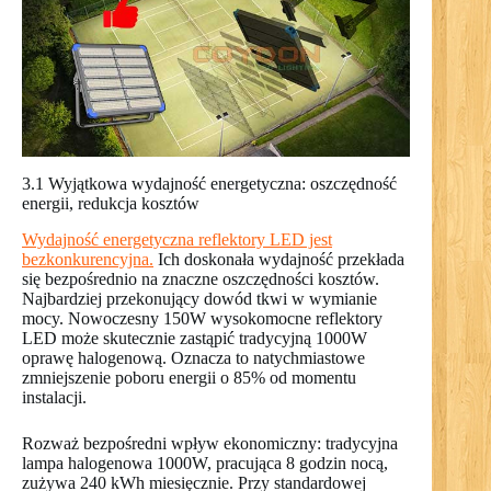
3.1 Wyjątkowa wydajność energetyczna: oszczędność
energii, redukcja kosztów
Wydajność energetyczna reflektory LED jest
bezkonkurencyjna.
Ich doskonała wydajność przekłada
się bezpośrednio na znaczne oszczędności kosztów.
Najbardziej przekonujący dowód tkwi w wymianie
mocy. Nowoczesny 150W wysokomocne reflektory
LED może skutecznie zastąpić tradycyjną 1000W
oprawę halogenową. Oznacza to natychmiastowe
zmniejszenie poboru energii o 85% od momentu
instalacji.
Rozważ bezpośredni wpływ ekonomiczny: tradycyjna
lampa halogenowa 1000W, pracująca 8 godzin nocą,
zużywa 240 kWh miesięcznie. Przy standardowej