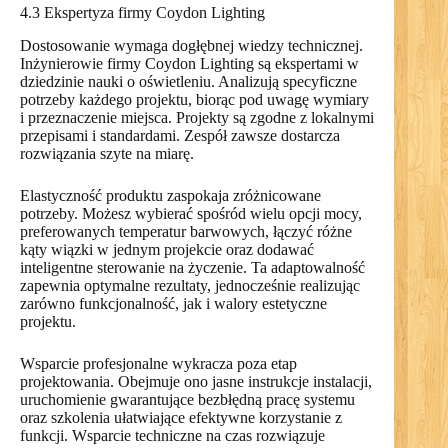
4.3 Ekspertyza firmy Coydon Lighting
Dostosowanie wymaga dogłębnej wiedzy technicznej.
Inżynierowie firmy Coydon Lighting są ekspertami w
dziedzinie nauki o oświetleniu. Analizują specyficzne
potrzeby każdego projektu, biorąc pod uwagę wymiary
i przeznaczenie miejsca. Projekty są zgodne z lokalnymi
przepisami i standardami. Zespół zawsze dostarcza
rozwiązania szyte na miarę.
Elastyczność produktu zaspokaja zróżnicowane
potrzeby. Możesz wybierać spośród wielu opcji mocy,
preferowanych temperatur barwowych, łączyć różne
kąty wiązki w jednym projekcie oraz dodawać
inteligentne sterowanie na życzenie. Ta adaptowalność
zapewnia optymalne rezultaty, jednocześnie realizując
zarówno funkcjonalność, jak i walory estetyczne
projektu.
Wsparcie profesjonalne wykracza poza etap
projektowania. Obejmuje ono jasne instrukcje instalacji,
uruchomienie gwarantujące bezbłędną pracę systemu
oraz szkolenia ułatwiające efektywne korzystanie z
funkcji. Wsparcie techniczne na czas rozwiązuje