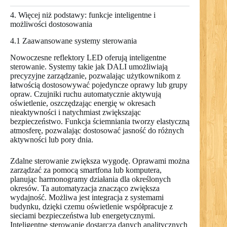
4. Więcej niż podstawy: funkcje inteligentne i
możliwości dostosowania
4.1 Zaawansowane systemy sterowania
Nowoczesne reflektory LED oferują inteligentne
sterowanie. Systemy takie jak DALI umożliwiają
precyzyjne zarządzanie, pozwalając użytkownikom z
łatwością dostosowywać pojedyncze oprawy lub grupy
opraw. Czujniki ruchu automatycznie aktywują
oświetlenie, oszczędzając energię w okresach
nieaktywności i natychmiast zwiększając
bezpieczeństwo. Funkcja ściemniania tworzy elastyczną
atmosferę, pozwalając dostosować jasność do różnych
aktywności lub pory dnia.
Zdalne sterowanie zwiększa wygodę. Oprawami można
zarządzać za pomocą smartfona lub komputera,
planując harmonogramy działania dla określonych
okresów. Ta automatyzacja znacząco zwiększa
wydajność. Możliwa jest integracja z systemami
budynku, dzięki czemu oświetlenie współpracuje z
sieciami bezpieczeństwa lub energetycznymi.
Inteligentne sterowanie dostarcza danych analitycznych