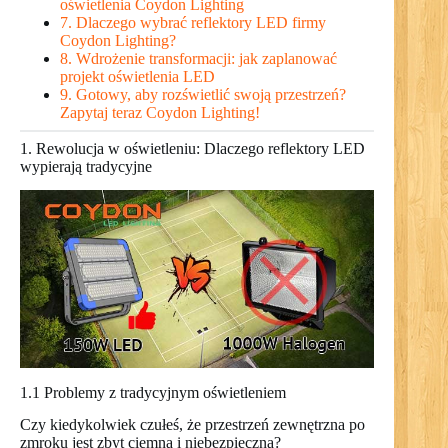
oświetlenia Coydon Lighting
7. Dlaczego wybrać reflektory LED firmy
Coydon Lighting?
8. Wdrożenie transformacji: jak zaplanować
projekt oświetlenia LED
9. Gotowy, aby rozświetlić swoją przestrzeń?
Zapytaj teraz Coydon Lighting!
1. Rewolucja w oświetleniu: Dlaczego reflektory LED
wypierają tradycyjne
1.1 Problemy z tradycyjnym oświetleniem
Czy kiedykolwiek czułeś, że przestrzeń zewnętrzna po
zmroku jest zbyt ciemna i niebezpieczna?