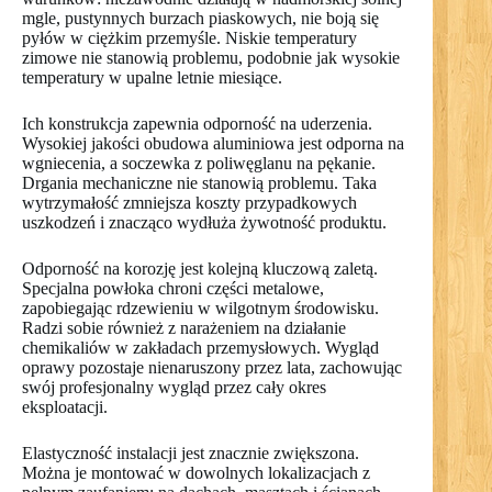
mgle, pustynnych burzach piaskowych, nie boją się
pyłów w ciężkim przemyśle. Niskie temperatury
zimowe nie stanowią problemu, podobnie jak wysokie
temperatury w upalne letnie miesiące.
Ich konstrukcja zapewnia odporność na uderzenia.
Wysokiej jakości obudowa aluminiowa jest odporna na
wgniecenia, a soczewka z poliwęglanu na pękanie.
Drgania mechaniczne nie stanowią problemu. Taka
wytrzymałość zmniejsza koszty przypadkowych
uszkodzeń i znacząco wydłuża żywotność produktu.
Odporność na korozję jest kolejną kluczową zaletą.
Specjalna powłoka chroni części metalowe,
zapobiegając rdzewieniu w wilgotnym środowisku.
Radzi sobie również z narażeniem na działanie
chemikaliów w zakładach przemysłowych. Wygląd
oprawy pozostaje nienaruszony przez lata, zachowując
swój profesjonalny wygląd przez cały okres
eksploatacji.
Elastyczność instalacji jest znacznie zwiększona.
Można je montować w dowolnych lokalizacjach z