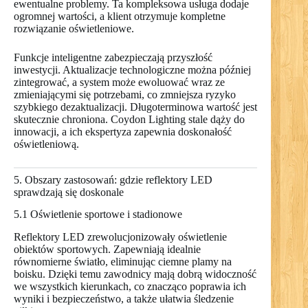
ewentualne problemy. Ta kompleksowa usługa dodaje
ogromnej wartości, a klient otrzymuje kompletne
rozwiązanie oświetleniowe.
Funkcje inteligentne zabezpieczają przyszłość
inwestycji. Aktualizacje technologiczne można później
zintegrować, a system może ewoluować wraz ze
zmieniającymi się potrzebami, co zmniejsza ryzyko
szybkiego dezaktualizacji. Długoterminowa wartość jest
skutecznie chroniona. Coydon Lighting stale dąży do
innowacji, a ich ekspertyza zapewnia doskonałość
oświetleniową.
5. Obszary zastosowań: gdzie reflektory LED
sprawdzają się doskonale
5.1 Oświetlenie sportowe i stadionowe
Reflektory LED zrewolucjonizowały oświetlenie
obiektów sportowych. Zapewniają idealnie
równomierne światło, eliminując ciemne plamy na
boisku. Dzięki temu zawodnicy mają dobrą widoczność
we wszystkich kierunkach, co znacząco poprawia ich
wyniki i bezpieczeństwo, a także ułatwia śledzenie