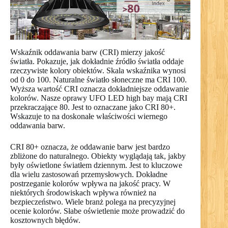
Wskaźnik oddawania barw (CRI) mierzy jakość
światła. Pokazuje, jak dokładnie źródło światła oddaje
rzeczywiste kolory obiektów. Skala wskaźnika wynosi
od 0 do 100. Naturalne światło słoneczne ma CRI 100.
Wyższa wartość CRI oznacza dokładniejsze oddawanie
kolorów. Nasze oprawy UFO LED high bay mają CRI
przekraczające 80. Jest to oznaczane jako CRI 80+.
Wskazuje to na doskonałe właściwości wiernego
oddawania barw.
CRI 80+ oznacza, że oddawanie barw jest bardzo
zbliżone do naturalnego. Obiekty wyglądają tak, jakby
były oświetlone światłem dziennym. Jest to kluczowe
dla wielu zastosowań przemysłowych. Dokładne
postrzeganie kolorów wpływa na jakość pracy. W
niektórych środowiskach wpływa również na
bezpieczeństwo. Wiele branż polega na precyzyjnej
ocenie kolorów. Słabe oświetlenie może prowadzić do
kosztownych błędów.