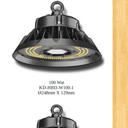
100 Wat
KD-HBD-W100-1
Ø248mm X 129mm