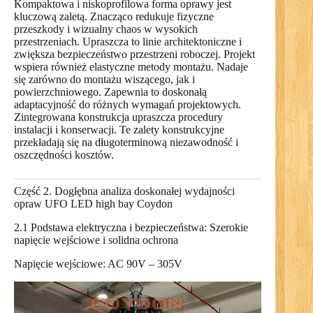
Kompaktowa i niskoprofilowa forma oprawy jest
kluczową zaletą. Znacząco redukuje fizyczne
przeszkody i wizualny chaos w wysokich
przestrzeniach. Upraszcza to linie architektoniczne i
zwiększa bezpieczeństwo przestrzeni roboczej. Projekt
wspiera również elastyczne metody montażu. Nadaje
się zarówno do montażu wiszącego, jak i
powierzchniowego. Zapewnia to doskonałą
adaptacyjność do różnych wymagań projektowych.
Zintegrowana konstrukcja upraszcza procedury
instalacji i konserwacji. Te zalety konstrukcyjne
przekładają się na długoterminową niezawodność i
oszczędności kosztów.
Część 2. Dogłębna analiza doskonałej wydajności
opraw UFO LED high bay Coydon
2.1 Podstawa elektryczna i bezpieczeństwa: Szerokie
napięcie wejściowe i solidna ochrona
Napięcie wejściowe: AC 90V – 305V