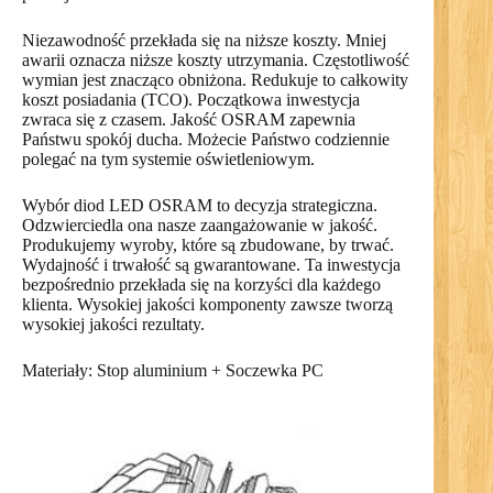
Niezawodność przekłada się na niższe koszty. Mniej
awarii oznacza niższe koszty utrzymania. Częstotliwość
wymian jest znacząco obniżona. Redukuje to całkowity
koszt posiadania (TCO). Początkowa inwestycja
zwraca się z czasem. Jakość OSRAM zapewnia
Państwu spokój ducha. Możecie Państwo codziennie
polegać na tym systemie oświetleniowym.
Wybór diod LED OSRAM to decyzja strategiczna.
Odzwierciedla ona nasze zaangażowanie w jakość.
Produkujemy wyroby, które są zbudowane, by trwać.
Wydajność i trwałość są gwarantowane. Ta inwestycja
bezpośrednio przekłada się na korzyści dla każdego
klienta. Wysokiej jakości komponenty zawsze tworzą
wysokiej jakości rezultaty.
Materiały: Stop aluminium + Soczewka PC