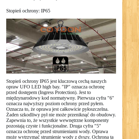
Stopień ochrony: IP65
Stopień ochrony IP65 jest kluczową cechą naszych
opraw UFO LED high bay. "IP" oznacza ochronę
przed dostępem (Ingress Protection). Jest to
międzynarodowy kod normatywny. Pierwsza cyfra "6"
oznacza najwyższy poziom ochrony przed pyłem.
Oznacza to, że oprawa jest całkowicie pyłoszczelna.
Żaden szkodliwy pył nie może przeniknąć do obudowy.
Zapewnia to, że wszystkie wewnętrzne komponenty
pozostają czyste i funkcjonalne. Druga cyfra "5"
oznacza ochronę przed strumieniami wody. Oprawa
może wytrzymać strumienie wody z dyszy. Ochrona ta