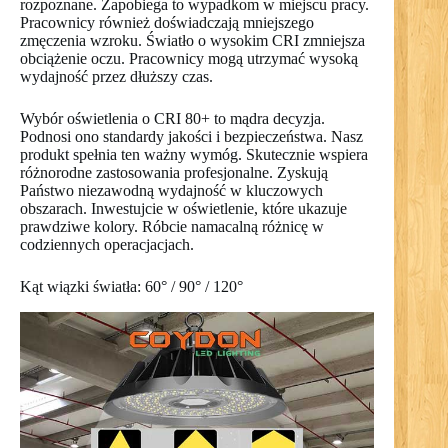
rozpoznane. Zapobiega to wypadkom w miejscu pracy.
Pracownicy również doświadczają mniejszego
zmęczenia wzroku. Światło o wysokim CRI zmniejsza
obciążenie oczu. Pracownicy mogą utrzymać wysoką
wydajność przez dłuższy czas.
Wybór oświetlenia o CRI 80+ to mądra decyzja.
Podnosi ono standardy jakości i bezpieczeństwa. Nasz
produkt spełnia ten ważny wymóg. Skutecznie wspiera
różnorodne zastosowania profesjonalne. Zyskują
Państwo niezawodną wydajność w kluczowych
obszarach. Inwestujcie w oświetlenie, które ukazuje
prawdziwe kolory. Róbcie namacalną różnicę w
codziennych operacjacjach.
Kąt wiązki światła: 60° / 90° / 120°