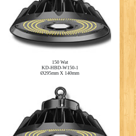
150 Wat
KD-HBD-W150-1
Ø295mm X 140mm