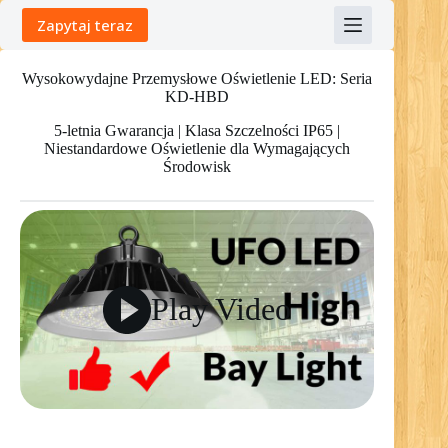
Skip
Zapytaj teraz
to
content
Wysokowydajne Przemysłowe Oświetlenie LED: Seria
KD-HBD
5-letnia Gwarancja | Klasa Szczelności IP65 |
Niestandardowe Oświetlenie dla Wymagających
Środowisk
Play Video