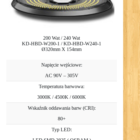
200 Wat / 240 Wat
KD-HBD-W200-1 / KD-HBD-W240-1
Ø320mm X 154mm
Napięcie wejściowe:
AC 90V – 305V
Temperatura barwowa:
3000K / 4500K / 6000K
Wskaźnik oddawania barw (CRI):
80+
Typ LED: