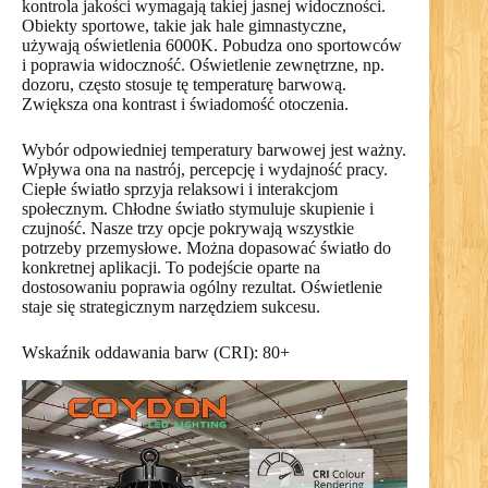
kontrola jakości wymagają takiej jasnej widoczności.
Obiekty sportowe, takie jak hale gimnastyczne,
używają oświetlenia 6000K. Pobudza ono sportowców
i poprawia widoczność. Oświetlenie zewnętrzne, np.
dozoru, często stosuje tę temperaturę barwową.
Zwiększa ona kontrast i świadomość otoczenia.
Wybór odpowiedniej temperatury barwowej jest ważny.
Wpływa ona na nastrój, percepcję i wydajność pracy.
Ciepłe światło sprzyja relaksowi i interakcjom
społecznym. Chłodne światło stymuluje skupienie i
czujność. Nasze trzy opcje pokrywają wszystkie
potrzeby przemysłowe. Można dopasować światło do
konkretnej aplikacji. To podejście oparte na
dostosowaniu poprawia ogólny rezultat. Oświetlenie
staje się strategicznym narzędziem sukcesu.
Wskaźnik oddawania barw (CRI): 80+