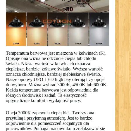
Temperatura barwowa jest mierzona w kelwinach (K).
Opisuje ona wizualne odczucie ciepła lub chłodu
światła. Niższa wartość w kelwinach oznacza
cieplejsze, bardziej żółtawe światło. Wyższa wartość
oznacza chłodniejsze, bardziej niebieskawe światło.
Nasze oprawy UFO LED high bay oferują trzy opcje
do wyboru. Można wybrać 3000K, 4500K lub 6000K.
Każda temperatura barwowa jest odpowiednia dla
różnych środowisk i zadań. Ta elastyczność
optymalizuje komfort i wydajność pracy.
Opcja 3000K zapewnia ciepłą biel. Tworzy ona
przytulną i przyjemną atmosferę. Jest to bardzo
odpowiednie dla pomieszczeń socjalnych dla
pracowników. Pomaga pracownikom zrelaksować się