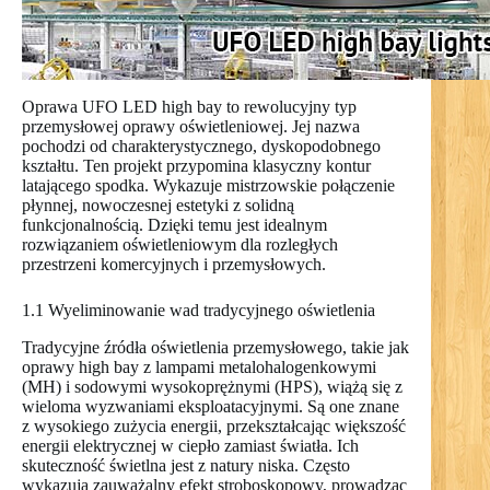
Oprawa UFO LED high bay to rewolucyjny typ
przemysłowej oprawy oświetleniowej. Jej nazwa
pochodzi od charakterystycznego, dyskopodobnego
kształtu. Ten projekt przypomina klasyczny kontur
latającego spodka. Wykazuje mistrzowskie połączenie
płynnej, nowoczesnej estetyki z solidną
funkcjonalnością. Dzięki temu jest idealnym
rozwiązaniem oświetleniowym dla rozległych
przestrzeni komercyjnych i przemysłowych.
1.1 Wyeliminowanie wad tradycyjnego oświetlenia
Tradycyjne źródła oświetlenia przemysłowego, takie jak
oprawy high bay z lampami metalohalogenkowymi
(MH) i sodowymi wysokoprężnymi (HPS), wiążą się z
wieloma wyzwaniami eksploatacyjnymi. Są one znane
z wysokiego zużycia energii, przekształcając większość
energii elektrycznej w ciepło zamiast światła. Ich
skuteczność świetlna jest z natury niska. Często
wykazują zauważalny efekt stroboskopowy, prowadząc