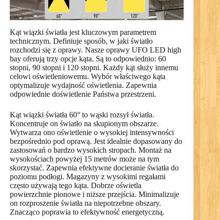
Kąt wiązki światła jest kluczowym parametrem
technicznym. Definiuje sposób, w jaki światło
rozchodzi się z oprawy. Nasze oprawy UFO LED high
bay oferują trzy opcje kąta. Są to odpowiednio: 60
stopni, 90 stopni i 120 stopni. Każdy kąt służy innemu
celowi oświetleniowemu. Wybór właściwego kąta
optymalizuje wydajność oświetlenia. Zapewnia
odpowiednie doświetlenie Państwa przestrzeni.
Kąt wiązki światła 60° to wąski rozsył światła.
Koncentruje on światło na skupionym obszarze.
Wytwarza ono oświetlenie o wysokiej intensywności
bezpośrednio pod oprawą. Jest idealnie dopasowany do
zastosowań o bardzo wysokich stropach. Montaż na
wysokościach powyżej 15 metrów może na tym
skorzystać. Zapewnia efektywne docieranie światła do
poziomu podłogi. Magazyny z wysokimi regałami
często używają tego kąta. Dobrze oświetla
powierzchnie pionowe i niższe przejścia. Minimalizuje
on rozproszenie światła na niepotrzebne obszary.
Znacząco poprawia to efektywność energetyczną.