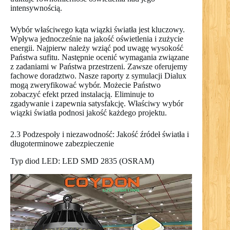
intensywnością.
Wybór właściwego kąta wiązki światła jest kluczowy.
Wpływa jednocześnie na jakość oświetlenia i zużycie
energii. Najpierw należy wziąć pod uwagę wysokość
Państwa sufitu. Następnie ocenić wymagania związane
z zadaniami w Państwa przestrzeni. Zawsze oferujemy
fachowe doradztwo. Nasze raporty z symulacji Dialux
mogą zweryfikować wybór. Możecie Państwo
zobaczyć efekt przed instalacją. Eliminuje to
zgadywanie i zapewnia satysfakcję. Właściwy wybór
wiązki światła podnosi jakość każdego projektu.
2.3 Podzespoły i niezawodność: Jakość źródeł światła i
długoterminowe zabezpieczenie
Typ diod LED: LED SMD 2835 (OSRAM)