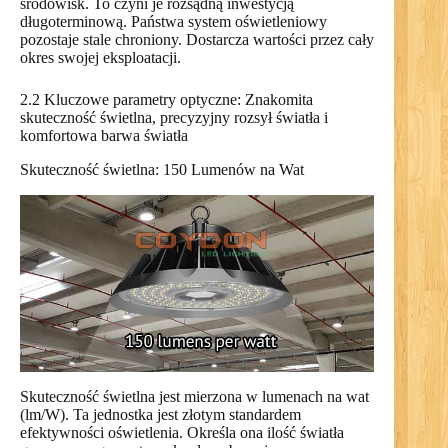
środowisk. To czyni je rozsądną inwestycją
długoterminową. Państwa system oświetleniowy
pozostaje stale chroniony. Dostarcza wartości przez cały
okres swojej eksploatacji.
2.2 Kluczowe parametry optyczne: Znakomita
skuteczność świetlna, precyzyjny rozsył światła i
komfortowa barwa światła
Skuteczność świetlna: 150 Lumenów na Wat
Skuteczność świetlna jest mierzona w lumenach na wat
(lm/W). Ta jednostka jest złotym standardem
efektywności oświetlenia. Określa ona ilość światła