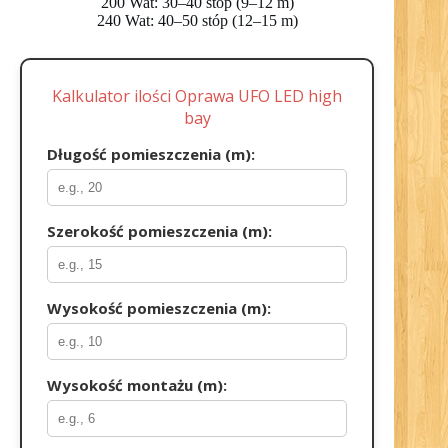
200 Wat: 30–40 stóp (9–12 m)
240 Wat: 40–50 stóp (12–15 m)
Kalkulator ilości Oprawa UFO LED high
bay
Długość pomieszczenia (m):
Szerokość pomieszczenia (m):
Wysokość pomieszczenia (m):
Wysokość montażu (m):