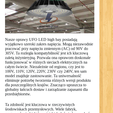
Nasze oprawy UFO LED high bay posiadają
wyjątkowo szeroki zakres napięcia. Mogą niezawodnie
pracować przy napięciu zmiennym (AC) od 90V do
305V. Ta rozległa kompatybilność jest ich kluczową
zaletą inżynieryjną. Pozwala ona oprawom doskonale
funkcjonować w różnych sieciach elektrycznych na
całym świecie. Niezależnie od regionu, czy jest to
100V, 110V, 120V, 220V, 230V czy 240V, ten sam
model znajduje zastosowanie. Ta uniwersalność
eliminuje potrzebę tworzenia różnych wersji produktu
dla poszczególnych krajów. Znacząco upraszcza to
globalny łańcuch dostaw i zarządzanie zapasami dla
przedsiębiorstw.
Ta zdolność jest kluczowa w rzeczywistych
środowiskach przemysłowych. Wiele fabryk,