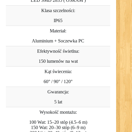
LED SMD 2835 ( OSRAM )
Klasa szczelności:
IP65
Materiał:
Aluminium + Soczewka PC
Efektywność świetlna:
150 lumenów na wat
Kąt świecenia:
60° / 90° / 120°
Gwarancja:
5 lat
Wysokość montażu:
100 Wat: 15–20 stóp (4.5–6 m)
150 Wat: 20–30 stóp (6–9 m)