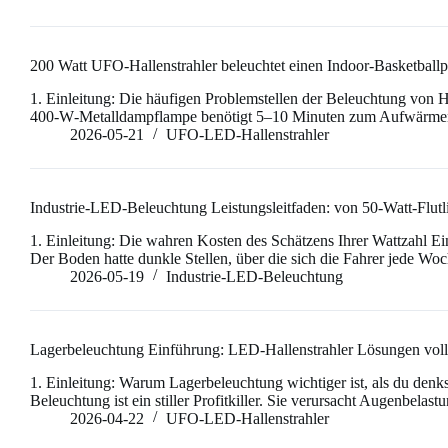
200 Watt UFO-Hallenstrahler beleuchtet einen Indoor-Basketballpl
1. Einleitung: Die häufigen Problemstellen der Beleuchtung von
400‑W‑Metalldampflampe benötigt 5–10 Minuten zum Aufwärmen. S
2026-05-21
UFO-LED-Hallenstrahler
Industrie-LED-Beleuchtung Leistungsleitfaden: von 50-Watt-Flutli
1. Einleitung: Die wahren Kosten des Schätzens Ihrer Wattzahl Ein
Der Boden hatte dunkle Stellen, über die sich die Fahrer jede W
2026-05-19
Industrie-LED-Beleuchtung
Lagerbeleuchtung Einführung: LED-Hallenstrahler Lösungen volls
1. Einleitung: Warum Lagerbeleuchtung wichtiger ist, als du denk
Beleuchtung ist ein stiller Profitkiller. Sie verursacht Augenbel
2026-04-22
UFO-LED-Hallenstrahler