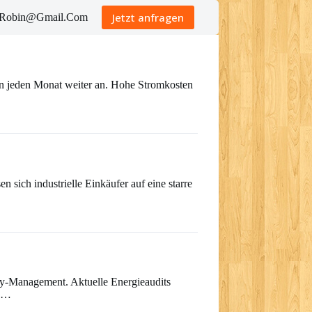
Jetzt anfragen
ngRobin@Gmail.Com
gen jeden Monat weiter an. Hohe Stromkosten
sich industrielle Einkäufer auf eine starre
ity-Management. Aktuelle Energieaudits
in…