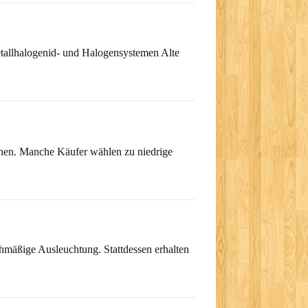
etallhalogenid- und Halogensystemen Alte
sehen. Manche Käufer wählen zu niedrige
ichmäßige Ausleuchtung. Stattdessen erhalten