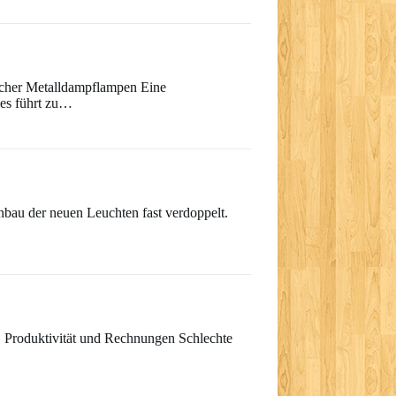
licher Metalldampflampen Eine
ies führt zu…
inbau der neuen Leuchten fast verdoppelt.
t, Produktivität und Rechnungen Schlechte