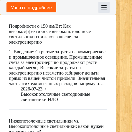
Skip
Узнать подробнее
to
content
Подробности о 150 лм/Вт: Как
высокоэффективные высокопотолочные
светильники снижают ваш счет за
электроэнергию
1. Введение: Скрытые затраты на коммерческое
и промышленное освещение. Промышленные
счета за электроэнергию продолжают расти
каждый месяц. Высокие затраты на
электроэнергию незаметно забирают деньги
прямо из вашей чистой прибыли. Значительная
часть этих ежемесячных расходов напрямую…
2026-07-23
Высокопотолочные светодиодные
светильники НЛО
Низкопотолочные светильники vs.
Высокопотолочные светильники: какой нужен
вашему складу?