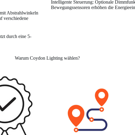
Intelligente Steuerung: Optionale Dimmfun
Bewegungssensoren erhöhen die Energieein
mit Abstrahlwinkeln
uf verschiedene
tzt durch eine 5-
Warum Coydon Lighting wählen?