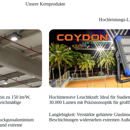
Unsere Kernprodukte
Hochleistungs-L
 bis zu 150 lm/W,
Hochintensive Leuchtkraft: Ideal für Stadien,
gleichmäßige
30.000 Lumen mit Präzisionsoptik für großf
Langlebigkeit: Verstärkte gehärtete Glaslin
ruckgussaluminium
Beschichtungen widerstehen extremen Auß
 und extreme