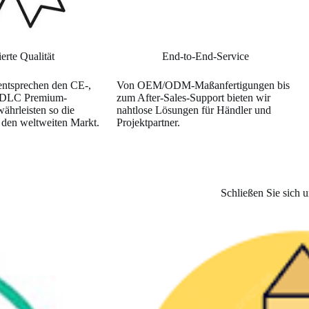
ierte Qualität
End-to-End-Service
entsprechen den CE-,
Von OEM/ODM-Maßanfertigungen bis
 DLC Premium-
zum After-Sales-Support bieten wir
ährleisten so die
nahtlose Lösungen für Händler und
r den weltweiten Markt.
Projektpartner.
Schließen Sie sich 