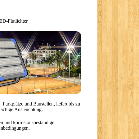
ED-Flutlichter
 Parkplätze und Baustellen, liefert bis zu
lächige Ausleuchtung.
sen und korrosionsbeständige
enbedingungen.