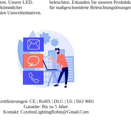
eren. Unsere LED-
beleuchten. Erkunden Sie unseren Produktka
erkömmlicher
für maßgeschneiderte Beleuchtungslösungen
len Umweltinitiativen.
ertifizierungen: CE | RoHS | DLC | UL | ISO 9001
Garantie: Bis zu 5 Jahre
Kontakt: CoydonLightingRobin@Gmail.Com