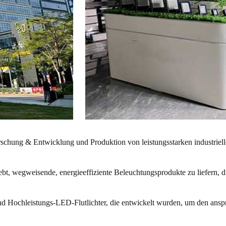
 Forschung & Entwicklung und Produktion von leistungsstarken industr
bt, wegweisende, energieeffiziente Beleuchtungsprodukte zu liefern, d
Hochleistungs-LED-Flutlichter, die entwickelt wurden, um den anspru