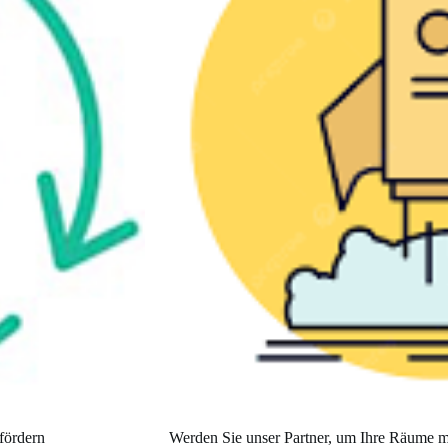
fördern
Werden Sie unser Partner, um Ihre Räume mi