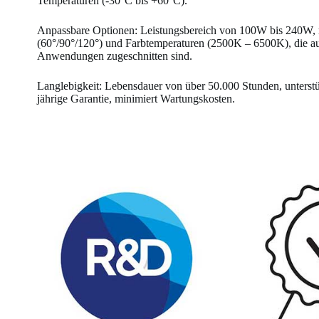
Temperaturen (-30°C bis +60°C).
Anpassbare Optionen: Leistungsbereich von 100W bis 240W, 
(60°/90°/120°) und Farbtemperaturen (2500K – 6500K), die a
Anwendungen zugeschnitten sind.
Langlebigkeit: Lebensdauer von über 50.000 Stunden, unterstü
jährige Garantie, minimiert Wartungskosten.