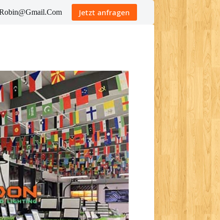
Jetzt anfragen
ngRobin@Gmail.Com