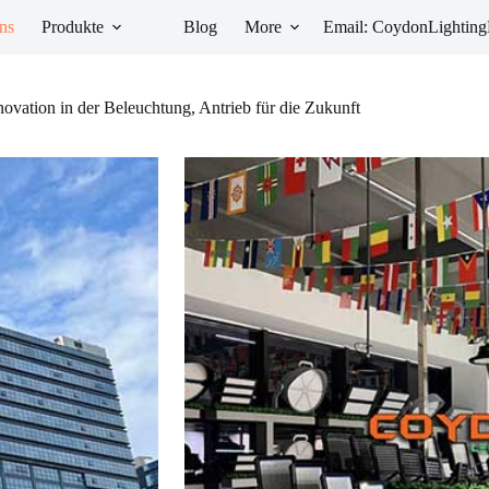
ns
Produkte
Blog
More
Email: CoydonLighti
novation in der Beleuchtung, Antrieb für die Zukunft