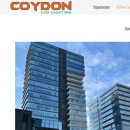
Skip
Startseite
Über u
to
content
In