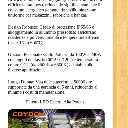
efficienza luminosa, riducendo significativamente il
consumo energetico garantendo un'illuminazione
uniforme per magazzini, fabbriche e hangar.
Design Robusto: Grado di protezione IP65/66 e
alloggiamento in alluminio pressofuso assicurano
resistenza a polvere, umidità e temperature estreme
(da -30°C a +60°C).
Opzioni Personalizzabili: Potenza da 100W a 240W,
con angoli del fascio (60°/90°/120°) e temperatura
colore CCT (da 2500K a 6500K) adattabili alle
diverse applicazioni.
Lunga Durata: Vita utile superiore a 50000 ore
supportata da una garanzia di 5 anni, riducendo al
minimo i costi di manutenzione.
Faretto LED Esterni Alta Potenza