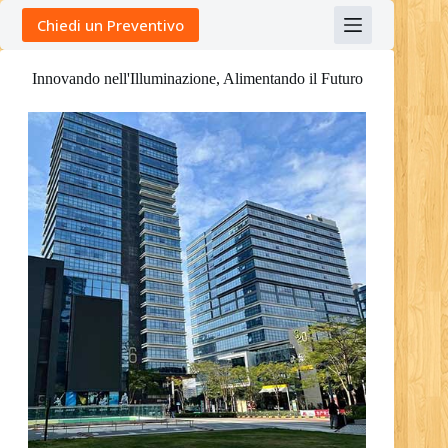
Skip
Chiedi un Preventivo
to
content
Innovando nell'Illuminazione, Alimentando il Futuro