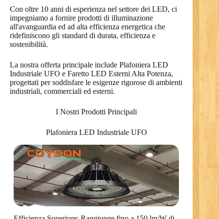
Con oltre 10 anni di esperienza nel settore dei LED, ci
impegniamo a fornire prodotti di illuminazione
all'avanguardia ed ad alta efficienza energetica che
ridefiniscono gli standard di durata, efficienza e
sostenibilità.
La nostra offerta principale include Plafoniera LED
Industriale UFO e Faretto LED Esterni Alta Potenza,
progettati per soddisfare le esigenze rigorose di ambienti
industriali, commerciali ed esterni.
I Nostri Prodotti Principali
Plafoniera LED Industriale UFO
Efficienza Superiore: Raggiunge fino a 150 lm/W di