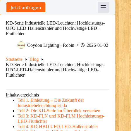
Skip
Jetzt anfragen
to
content
KD-Serie Industrielle LED-Leuchten: Hochleistungs-
UFO-LED-Hallenstrahler und Hochwattige LED-
Flutlichter
Coydon Lighting - Robin
2026-01-02
Startseite
Blog
KD-Serie Industrielle LED-Leuchten: Hochleistungs-
UFO-LED-Hallenstrahler und Hochwattige LED-
Flutlichter
Inhaltsverzeichnis
Teil 1. Einleitung – Die Zukunft der
Industriebeleuchtung ist da
Teil 2: Die KD-Serie im Überblick verstehen
Teil 3: KD-FLN und KD-FLM Hochleistungs-
LED-Flutlichter
Teil 4: KD-HBD UFO-LED-Hallenstrahler