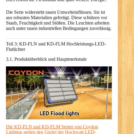
Die Serie widersteht rauen Umwelteinflüssen. Sie ist
aus robusten Materialien gefertigt. Diese schützen vor
Staub, Feuchtigkeit und Stößen. Die Leuchten arbeiten
auch unter rauen industriellen Bedingungen zuverlässig.
Teil 3: KD-FLN und KD-FLM Hochleistungs-LED-
Flutlichter
3.1. Produktüberblick und Hauptmerkmale
Die KD-FLN und KD-FLM Serien von Coydon
Lighting stellen den Gipfel der Hochwatt-LED-