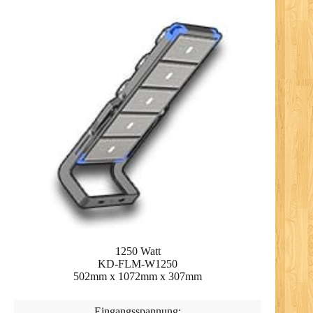
1250 Watt
KD-FLM-W1250
502mm x 1072mm x 307mm
Eingangsspannung: