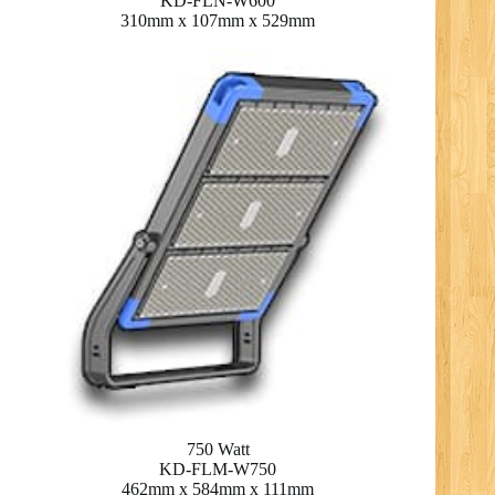
KD-FLN-W600
310mm x 107mm x 529mm
750 Watt
KD-FLM-W750
462mm x 584mm x 111mm