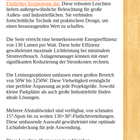
Flutlichter Technologie dar.
Diese robusten Leuchten
liefern außergewöhnliche Beleuchtung für große
Außen- und Industrieflächen. Sie verbinden
fortschrittliche Technik mit praktischem Design, um
einen herausragenden Wert zu schaffen.
Die Serie erreicht eine bemerkenswerte Energieeffizienz
von 130 Lumen pro Watt. Diese hohe Effizienz
gewährleistet maximale Lichtleistung bei minimalem
Stromverbrauch. Anlagenmanager können mit einer
signifikanten Reduzierung der Stromkosten rechnen.
Die Leistungsoptionen umfassen einen großen Bereich
von 50W bis 1250W. Diese Vielseitigkeit ermöglicht
eine perfekte Anpassung an jede Projektgröße. Sowohl
kleine Parkplätze als auch große Industriehöfe finden
ideale Lösungen.
Mehrere Abstrahlwinkel sind verfügbar, von schmalen
15°-Spots bis zu weiten 130×30°-Flutlichtverteilungen.
Diese umfassende Auswahl gewährleistet eine optimale
Lichtabdeckung für jede Anwendung.