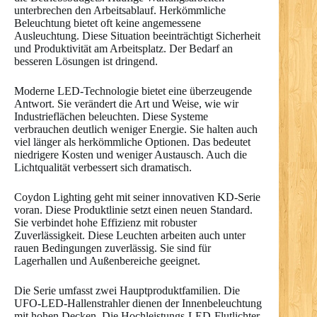
unterbrechen den Arbeitsablauf. Herkömmliche
Beleuchtung bietet oft keine angemessene
Ausleuchtung. Diese Situation beeinträchtigt Sicherheit
und Produktivität am Arbeitsplatz. Der Bedarf an
besseren Lösungen ist dringend.
Moderne LED-Technologie bietet eine überzeugende
Antwort. Sie verändert die Art und Weise, wie wir
Industrieflächen beleuchten. Diese Systeme
verbrauchen deutlich weniger Energie. Sie halten auch
viel länger als herkömmliche Optionen. Das bedeutet
niedrigere Kosten und weniger Austausch. Auch die
Lichtqualität verbessert sich dramatisch.
Coydon Lighting geht mit seiner innovativen KD-Serie
voran. Diese Produktlinie setzt einen neuen Standard.
Sie verbindet hohe Effizienz mit robuster
Zuverlässigkeit. Diese Leuchten arbeiten auch unter
rauen Bedingungen zuverlässig. Sie sind für
Lagerhallen und Außenbereiche geeignet.
Die Serie umfasst zwei Hauptproduktfamilien. Die
UFO-LED-Hallenstrahler dienen der Innenbeleuchtung
mit hohen Decken. Die Hochleistungs-LED-Flutlichter