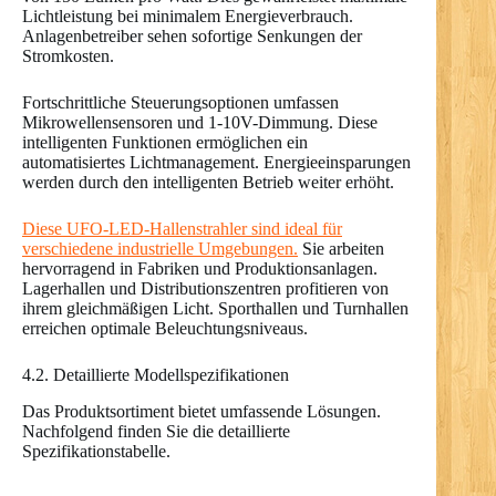
Lichtleistung bei minimalem Energieverbrauch.
Anlagenbetreiber sehen sofortige Senkungen der
Stromkosten.
Fortschrittliche Steuerungsoptionen umfassen
Mikrowellensensoren und 1-10V-Dimmung. Diese
intelligenten Funktionen ermöglichen ein
automatisiertes Lichtmanagement. Energieeinsparungen
werden durch den intelligenten Betrieb weiter erhöht.
Diese UFO-LED-Hallenstrahler sind ideal für
verschiedene industrielle Umgebungen.
Sie arbeiten
hervorragend in Fabriken und Produktionsanlagen.
Lagerhallen und Distributionszentren profitieren von
ihrem gleichmäßigen Licht. Sporthallen und Turnhallen
erreichen optimale Beleuchtungsniveaus.
4.2. Detaillierte Modellspezifikationen
Das Produktsortiment bietet umfassende Lösungen.
Nachfolgend finden Sie die detaillierte
Spezifikationstabelle.