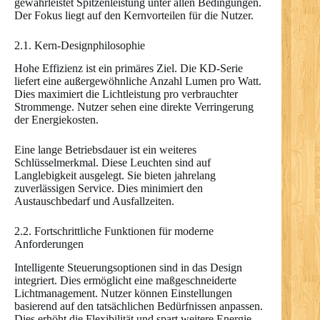
gewährleistet Spitzenleistung unter allen Bedingungen.
Der Fokus liegt auf den Kernvorteilen für die Nutzer.
2.1. Kern-Designphilosophie
Hohe Effizienz ist ein primäres Ziel. Die KD-Serie
liefert eine außergewöhnliche Anzahl Lumen pro Watt.
Dies maximiert die Lichtleistung pro verbrauchter
Strommenge. Nutzer sehen eine direkte Verringerung
der Energiekosten.
Eine lange Betriebsdauer ist ein weiteres
Schlüsselmerkmal. Diese Leuchten sind auf
Langlebigkeit ausgelegt. Sie bieten jahrelang
zuverlässigen Service. Dies minimiert den
Austauschbedarf und Ausfallzeiten.
2.2. Fortschrittliche Funktionen für moderne
Anforderungen
Intelligente Steuerungsoptionen sind in das Design
integriert. Dies ermöglicht eine maßgeschneiderte
Lichtmanagement. Nutzer können Einstellungen
basierend auf den tatsächlichen Bedürfnissen anpassen.
Dies erhöht die Flexibilität und spart weitere Energie.