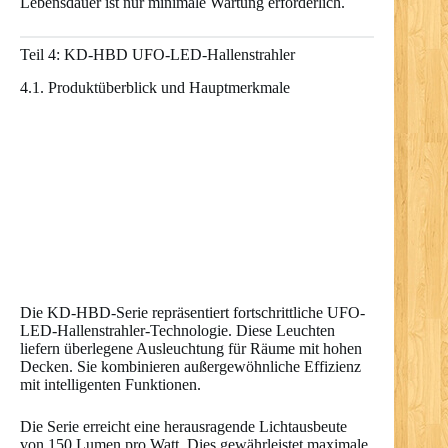
Lebensdauer ist nur minimale Wartung erforderlich.
Teil 4: KD-HBD UFO-LED-Hallenstrahler
4.1. Produktüberblick und Hauptmerkmale
Die KD-HBD-Serie repräsentiert fortschrittliche UFO-
LED-Hallenstrahler-Technologie. Diese Leuchten
liefern überlegene Ausleuchtung für Räume mit hohen
Decken. Sie kombinieren außergewöhnliche Effizienz
mit intelligenten Funktionen.
Die Serie erreicht eine herausragende Lichtausbeute
von 150 Lumen pro Watt. Dies gewährleistet maximale