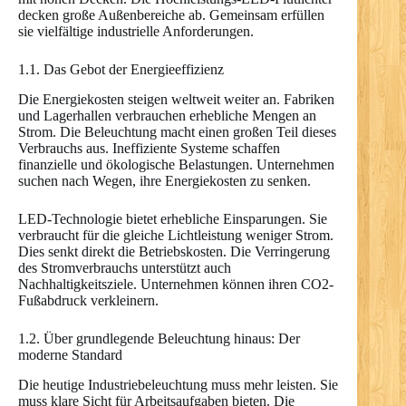
decken große Außenbereiche ab. Gemeinsam erfüllen
sie vielfältige industrielle Anforderungen.
1.1. Das Gebot der Energieeffizienz
Die Energiekosten steigen weltweit weiter an. Fabriken
und Lagerhallen verbrauchen erhebliche Mengen an
Strom. Die Beleuchtung macht einen großen Teil dieses
Verbrauchs aus. Ineffiziente Systeme schaffen
finanzielle und ökologische Belastungen. Unternehmen
suchen nach Wegen, ihre Energiekosten zu senken.
LED-Technologie bietet erhebliche Einsparungen. Sie
verbraucht für die gleiche Lichtleistung weniger Strom.
Dies senkt direkt die Betriebskosten. Die Verringerung
des Stromverbrauchs unterstützt auch
Nachhaltigkeitsziele. Unternehmen können ihren CO2-
Fußabdruck verkleinern.
1.2. Über grundlegende Beleuchtung hinaus: Der
moderne Standard
Die heutige Industriebeleuchtung muss mehr leisten. Sie
muss klare Sicht für Arbeitsaufgaben bieten. Die