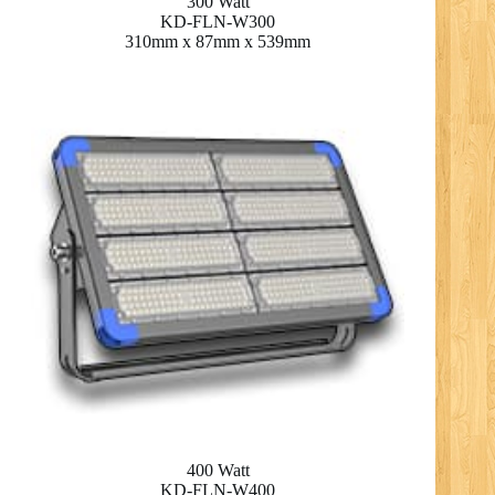
300 Watt
KD-FLN-W300
310mm x 87mm x 539mm
400 Watt
KD-FLN-W400