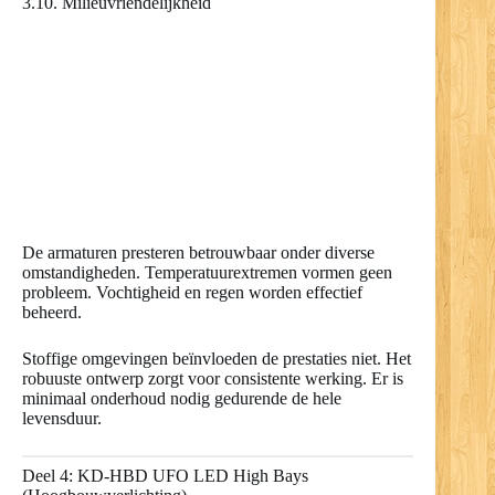
3.10. Milieuvriendelijkheid
De armaturen presteren betrouwbaar onder diverse
omstandigheden. Temperatuurextremen vormen geen
probleem. Vochtigheid en regen worden effectief
beheerd.
Stoffige omgevingen beïnvloeden de prestaties niet. Het
robuuste ontwerp zorgt voor consistente werking. Er is
minimaal onderhoud nodig gedurende de hele
levensduur.
Deel 4: KD-HBD UFO LED High Bays