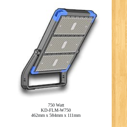
750 Watt
KD-FLM-W750
462mm x 584mm x 111mm