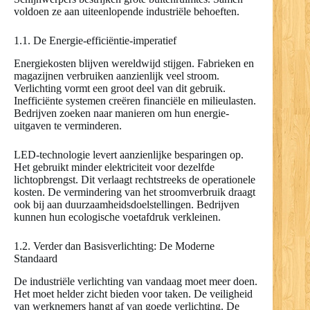
voldoen ze aan uiteenlopende industriële behoeften.
1.1. De Energie-efficiëntie-imperatief
Energiekosten blijven wereldwijd stijgen. Fabrieken en
magazijnen verbruiken aanzienlijk veel stroom.
Verlichting vormt een groot deel van dit gebruik.
Inefficiënte systemen creëren financiële en milieulasten.
Bedrijven zoeken naar manieren om hun energie-
uitgaven te verminderen.
LED-technologie levert aanzienlijke besparingen op.
Het gebruikt minder elektriciteit voor dezelfde
lichtopbrengst. Dit verlaagt rechtstreeks de operationele
kosten. De vermindering van het stroomverbruik draagt
ook bij aan duurzaamheidsdoelstellingen. Bedrijven
kunnen hun ecologische voetafdruk verkleinen.
1.2. Verder dan Basisverlichting: De Moderne
Standaard
De industriële verlichting van vandaag moet meer doen.
Het moet helder zicht bieden voor taken. De veiligheid
van werknemers hangt af van goede verlichting. De