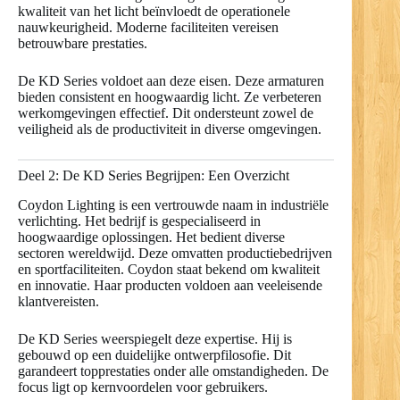
kwaliteit van het licht beïnvloedt de operationele
nauwkeurigheid. Moderne faciliteiten vereisen
betrouwbare prestaties.
De KD Series voldoet aan deze eisen. Deze armaturen
bieden consistent en hoogwaardig licht. Ze verbeteren
werkomgevingen effectief. Dit ondersteunt zowel de
veiligheid als de productiviteit in diverse omgevingen.
Deel 2: De KD Series Begrijpen: Een Overzicht
Coydon Lighting is een vertrouwde naam in industriële
verlichting. Het bedrijf is gespecialiseerd in
hoogwaardige oplossingen. Het bedient diverse
sectoren wereldwijd. Deze omvatten productiebedrijven
en sportfaciliteiten. Coydon staat bekend om kwaliteit
en innovatie. Haar producten voldoen aan veeleisende
klantvereisten.
De KD Series weerspiegelt deze expertise. Hij is
gebouwd op een duidelijke ontwerpfilosofie. Dit
garandeert topprestaties onder alle omstandigheden. De
focus ligt op kernvoordelen voor gebruikers.