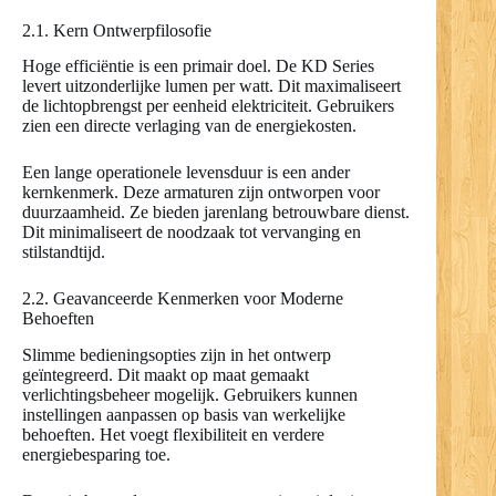
2.1. Kern Ontwerpfilosofie
Hoge efficiëntie is een primair doel. De KD Series
levert uitzonderlijke lumen per watt. Dit maximaliseert
de lichtopbrengst per eenheid elektriciteit. Gebruikers
zien een directe verlaging van de energiekosten.
Een lange operationele levensduur is een ander
kernkenmerk. Deze armaturen zijn ontworpen voor
duurzaamheid. Ze bieden jarenlang betrouwbare dienst.
Dit minimaliseert de noodzaak tot vervanging en
stilstandtijd.
2.2. Geavanceerde Kenmerken voor Moderne
Behoeften
Slimme bedieningsopties zijn in het ontwerp
geïntegreerd. Dit maakt op maat gemaakt
verlichtingsbeheer mogelijk. Gebruikers kunnen
instellingen aanpassen op basis van werkelijke
behoeften. Het voegt flexibiliteit en verdere
energiebesparing toe.