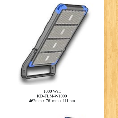
1000 Watt
KD-FLM-W1000
462mm x 761mm x 111mm