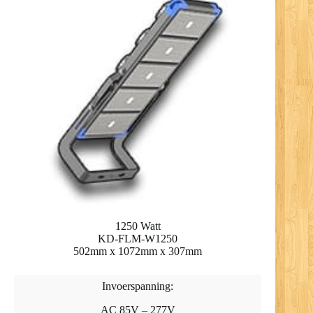
1250 Watt
KD-FLM-W1250
502mm x 1072mm x 307mm
Invoerspanning:
AC 85V – 277V