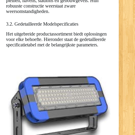
pleinen, havens, stadions en gebouwgevels. Hun
robuuste constructie weerstaat zware
weersomstandigheden.
3.2. Gedetailleerde Modelspecificaties
Het uitgebreide productassortiment biedt oplossingen
voor elke behoefte. Hieronder staat de gedetailleerde
specificatietabel met de belangrijkste parameters.