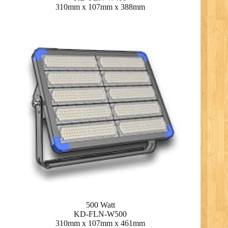
310mm x 107mm x 388mm
500 Watt
KD-FLN-W500
310mm x 107mm x 461mm