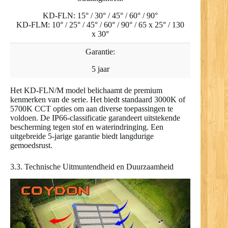
KD-FLN: 15° / 30° / 45° / 60° / 90°
KD-FLM: 10° / 25° / 45° / 60° / 90° / 65 x 25° / 130
x 30°
Garantie:
5 jaar
Het KD-FLN/M model belichaamt de premium
kenmerken van de serie. Het biedt standaard 3000K of
5700K CCT opties om aan diverse toepassingen te
voldoen. De IP66-classificatie garandeert uitstekende
bescherming tegen stof en waterindringing. Een
uitgebreide 5-jarige garantie biedt langdurige
gemoedsrust.
3.3. Technische Uitmuntendheid en Duurzaamheid