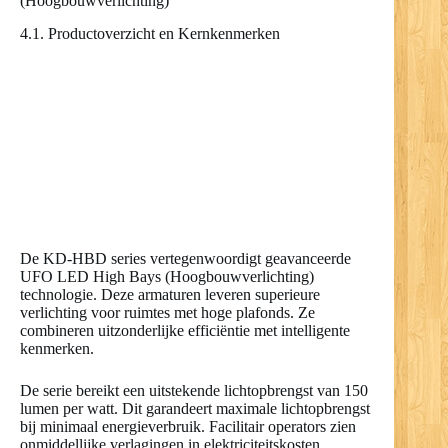
(Hoogbouwverlichting)
4.1. Productoverzicht en Kernkenmerken
De KD-HBD series vertegenwoordigt geavanceerde
UFO LED High Bays (Hoogbouwverlichting)
technologie. Deze armaturen leveren superieure
verlichting voor ruimtes met hoge plafonds. Ze
combineren uitzonderlijke efficiëntie met intelligente
kenmerken.
De serie bereikt een uitstekende lichtopbrengst van 150
lumen per watt. Dit garandeert maximale lichtopbrengst
bij minimaal energieverbruik. Facilitair operators zien
onmiddellijke verlagingen in elektriciteitskosten.