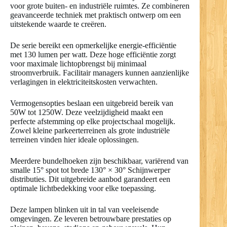
voor grote buiten- en industriële ruimtes. Ze combineren
geavanceerde techniek met praktisch ontwerp om een
uitstekende waarde te creëren.
De serie bereikt een opmerkelijke energie-efficiëntie
met 130 lumen per watt. Deze hoge efficiëntie zorgt
voor maximale lichtopbrengst bij minimaal
stroomverbruik. Facilitair managers kunnen aanzienlijke
verlagingen in elektriciteitskosten verwachten.
Vermogensopties beslaan een uitgebreid bereik van
50W tot 1250W. Deze veelzijdigheid maakt een
perfecte afstemming op elke projectschaal mogelijk.
Zowel kleine parkeerterreinen als grote industriële
terreinen vinden hier ideale oplossingen.
Meerdere bundelhoeken zijn beschikbaar, variërend van
smalle 15° spot tot brede 130° × 30° Schijnwerper
distributies. Dit uitgebreide aanbod garandeert een
optimale lichtbedekking voor elke toepassing.
Deze lampen blinken uit in tal van veeleisende
omgevingen. Ze leveren betrouwbare prestaties op