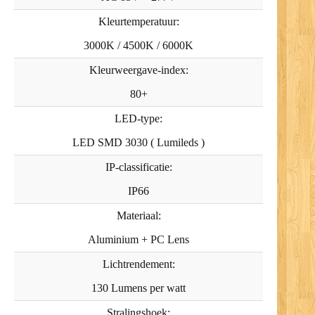
Kleurtemperatuur:
3000K / 4500K / 6000K
Kleurweergave-index:
80+
LED-type:
LED SMD 3030 ( Lumileds )
IP-classificatie:
IP66
Materiaal:
Aluminium + PC Lens
Lichtrendement:
130 Lumens per watt
Stralingshoek: