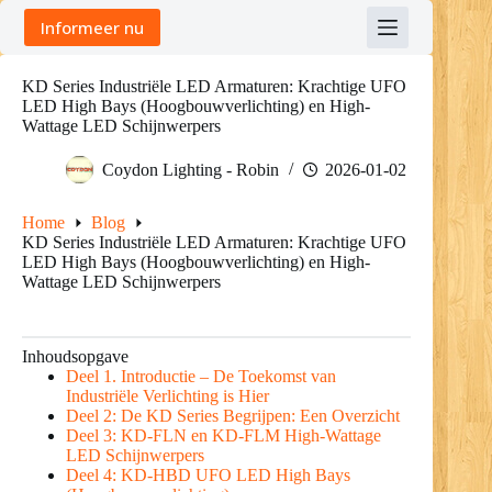
Skip
Informeer nu
to
content
KD Series Industriële LED Armaturen: Krachtige UFO
LED High Bays (Hoogbouwverlichting) en High-
Wattage LED Schijnwerpers
Coydon Lighting - Robin
2026-01-02
Home
Blog
KD Series Industriële LED Armaturen: Krachtige UFO
LED High Bays (Hoogbouwverlichting) en High-
Wattage LED Schijnwerpers
Inhoudsopgave
Deel 1. Introductie – De Toekomst van
Industriële Verlichting is Hier
Deel 2: De KD Series Begrijpen: Een Overzicht
Deel 3: KD-FLN en KD-FLM High-Wattage
LED Schijnwerpers
Deel 4: KD-HBD UFO LED High Bays