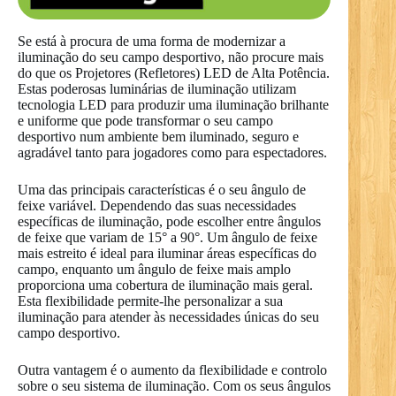
Se está à procura de uma forma de modernizar a
iluminação do seu campo desportivo, não procure mais
do que os Projetores (Refletores) LED de Alta Potência.
Estas poderosas luminárias de iluminação utilizam
tecnologia LED para produzir uma iluminação brilhante
e uniforme que pode transformar o seu campo
desportivo num ambiente bem iluminado, seguro e
agradável tanto para jogadores como para espectadores.
Uma das principais características é o seu ângulo de
feixe variável. Dependendo das suas necessidades
específicas de iluminação, pode escolher entre ângulos
de feixe que variam de 15° a 90°. Um ângulo de feixe
mais estreito é ideal para iluminar áreas específicas do
campo, enquanto um ângulo de feixe mais amplo
proporciona uma cobertura de iluminação mais geral.
Esta flexibilidade permite-lhe personalizar a sua
iluminação para atender às necessidades únicas do seu
campo desportivo.
Outra vantagem é o aumento da flexibilidade e controlo
sobre o seu sistema de iluminação. Com os seus ângulos