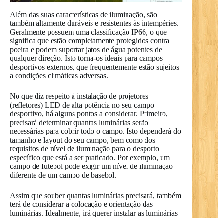
Além das suas características de iluminação, são
também altamente duráveis e resistentes às intempéries.
Geralmente possuem uma classificação IP66, o que
significa que estão completamente protegidos contra
poeira e podem suportar jatos de água potentes de
qualquer direção. Isto torna-os ideais para campos
desportivos externos, que frequentemente estão sujeitos
a condições climáticas adversas.
No que diz respeito à instalação de projetores
(refletores) LED de alta potência no seu campo
desportivo, há alguns pontos a considerar. Primeiro,
precisará determinar quantas luminárias serão
necessárias para cobrir todo o campo. Isto dependerá do
tamanho e layout do seu campo, bem como dos
requisitos de nível de iluminação para o desporto
específico que está a ser praticado. Por exemplo, um
campo de futebol pode exigir um nível de iluminação
diferente de um campo de basebol.
Assim que souber quantas luminárias precisará, também
terá de considerar a colocação e orientação das
luminárias. Idealmente, irá querer instalar as luminárias