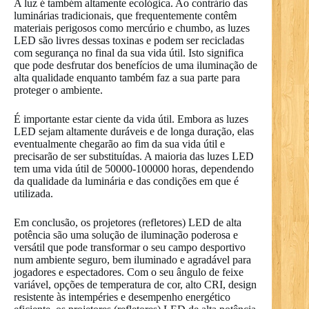
A luz é também altamente ecológica. Ao contrário das
luminárias tradicionais, que frequentemente contêm
materiais perigosos como mercúrio e chumbo, as luzes
LED são livres dessas toxinas e podem ser recicladas
com segurança no final da sua vida útil. Isto significa
que pode desfrutar dos benefícios de uma iluminação de
alta qualidade enquanto também faz a sua parte para
proteger o ambiente.
É importante estar ciente da vida útil. Embora as luzes
LED sejam altamente duráveis e de longa duração, elas
eventualmente chegarão ao fim da sua vida útil e
precisarão de ser substituídas. A maioria das luzes LED
tem uma vida útil de 50000-100000 horas, dependendo
da qualidade da luminária e das condições em que é
utilizada.
Em conclusão, os projetores (refletores) LED de alta
potência são uma solução de iluminação poderosa e
versátil que pode transformar o seu campo desportivo
num ambiente seguro, bem iluminado e agradável para
jogadores e espectadores. Com o seu ângulo de feixe
variável, opções de temperatura de cor, alto CRI, design
resistente às intempéries e desempenho energético