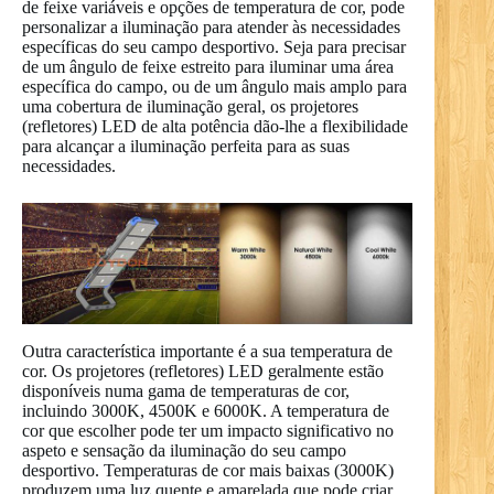
de feixe variáveis e opções de temperatura de cor, pode
personalizar a iluminação para atender às necessidades
específicas do seu campo desportivo. Seja para precisar
de um ângulo de feixe estreito para iluminar uma área
específica do campo, ou de um ângulo mais amplo para
uma cobertura de iluminação geral, os projetores
(refletores) LED de alta potência dão-lhe a flexibilidade
para alcançar a iluminação perfeita para as suas
necessidades.
Outra característica importante é a sua temperatura de
cor. Os projetores (refletores) LED geralmente estão
disponíveis numa gama de temperaturas de cor,
incluindo 3000K, 4500K e 6000K. A temperatura de
cor que escolher pode ter um impacto significativo no
aspeto e sensação da iluminação do seu campo
desportivo. Temperaturas de cor mais baixas (3000K)
produzem uma luz quente e amarelada que pode criar