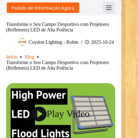
Skip
Pedido de Informação Agora
to
content
Transforme o Seu Campo Desportivo com Projetores
(Refletores) LED de Alta Potência
Coydon Lighting - Robin
2025-10-24
Início
Blog
Transforme o Seu Campo Desportivo com Projetores
(Refletores) LED de Alta Potência
Play Video