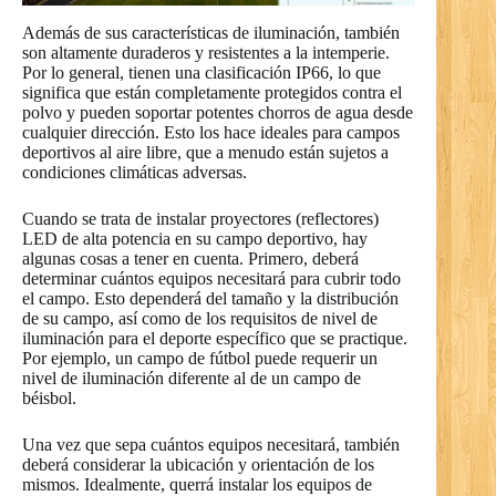
Además de sus características de iluminación, también
son altamente duraderos y resistentes a la intemperie.
Por lo general, tienen una clasificación IP66, lo que
significa que están completamente protegidos contra el
polvo y pueden soportar potentes chorros de agua desde
cualquier dirección. Esto los hace ideales para campos
deportivos al aire libre, que a menudo están sujetos a
condiciones climáticas adversas.
Cuando se trata de instalar proyectores (reflectores)
LED de alta potencia en su campo deportivo, hay
algunas cosas a tener en cuenta. Primero, deberá
determinar cuántos equipos necesitará para cubrir todo
el campo. Esto dependerá del tamaño y la distribución
de su campo, así como de los requisitos de nivel de
iluminación para el deporte específico que se practique.
Por ejemplo, un campo de fútbol puede requerir un
nivel de iluminación diferente al de un campo de
béisbol.
Una vez que sepa cuántos equipos necesitará, también
deberá considerar la ubicación y orientación de los
mismos. Idealmente, querrá instalar los equipos de