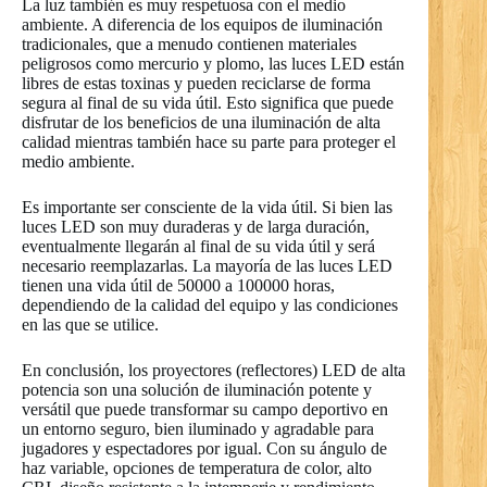
La luz también es muy respetuosa con el medio
ambiente. A diferencia de los equipos de iluminación
tradicionales, que a menudo contienen materiales
peligrosos como mercurio y plomo, las luces LED están
libres de estas toxinas y pueden reciclarse de forma
segura al final de su vida útil. Esto significa que puede
disfrutar de los beneficios de una iluminación de alta
calidad mientras también hace su parte para proteger el
medio ambiente.
Es importante ser consciente de la vida útil. Si bien las
luces LED son muy duraderas y de larga duración,
eventualmente llegarán al final de su vida útil y será
necesario reemplazarlas. La mayoría de las luces LED
tienen una vida útil de 50000 a 100000 horas,
dependiendo de la calidad del equipo y las condiciones
en las que se utilice.
En conclusión, los proyectores (reflectores) LED de alta
potencia son una solución de iluminación potente y
versátil que puede transformar su campo deportivo en
un entorno seguro, bien iluminado y agradable para
jugadores y espectadores por igual. Con su ángulo de
haz variable, opciones de temperatura de color, alto