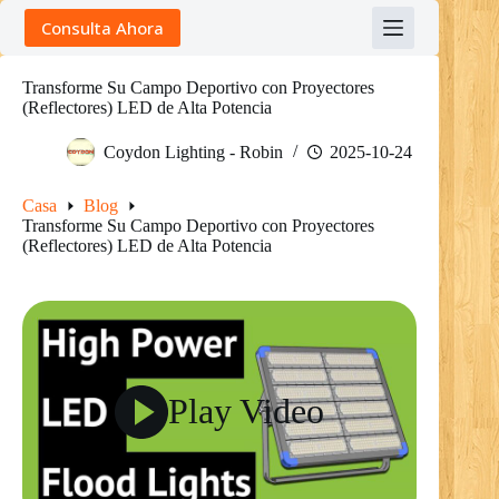
Skip
Consulta Ahora
to
content
Transforme Su Campo Deportivo con Proyectores
(Reflectores) LED de Alta Potencia
Coydon Lighting - Robin
2025-10-24
Casa
Blog
Transforme Su Campo Deportivo con Proyectores
(Reflectores) LED de Alta Potencia
Play Video