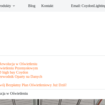
rodukty
Blog
Kontakt
Email: CoydonLight
ewolucja w Oświetleniu
wietleniu Przemysłowym
D high bay Coydon
zewodnik Oparty na Danych
Swój Bezpłatny Plan Oświetleniowy Już Dziś!
cja w Oświetleniu