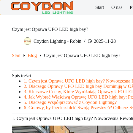
Skip
Start
O nas
P
to
content
Czym jest Oprawa UFO LED high bay?
Coydon Lighting - Robin
2025-11-28
Start
Blog
Czym jest Oprawa UFO LED high bay?
Spis treści
1. Czym jest Oprawa UFO LED high bay? Nowoczesna R
2. Dlaczego Oprawy UFO LED high bay Dominują w Oś
3. Kluczowe Cechy, Które Wyróżniają Oprawy UFO LE
4. Jak Wybrać Właściwą Oprawę UFO LED high bay: Pr
5. Dlaczego Współpracować z Coydon Lighting?
6. Gotowy, by Przekształcić Swoją Przestrzeń? Odbierz 
1. Czym jest Oprawa UFO LED high bay? Nowoczesna Rewolu