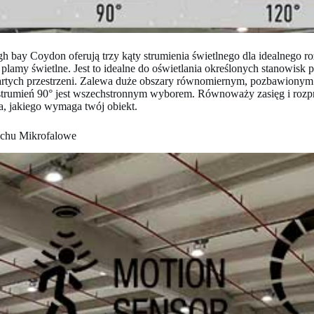
bay Coydon oferują trzy kąty strumienia świetlnego dla idealnego roz
amy świetlne. Jest to idealne do oświetlania określonych stanowisk 
otwartych przestrzeni. Zalewa duże obszary równomiernym, pozbawiony
trumień 90° jest wszechstronnym wyborem. Równoważy zasięg i rozpr
, jakiego wymaga twój obiekt.
Ruchu Mikrofalowe