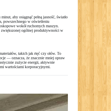
inut, aby osiągnąć pełną jasność, światło
ia, powszechnego w oświetleniu
troboskopowe wokół ruchomych maszyn.
 i zwiększonej ogólnej produktywności w
eriałów, takich jak rtęć czy ołów. To
 opcje — oznacza, że znacznie mniej opraw
stycznie zużycie energii, aktywnie
ymi wartościami korporacyjnymi.