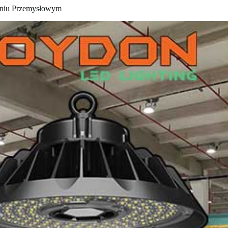
eniu Przemysłowym