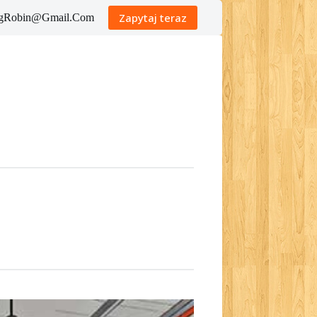
Zapytaj teraz
ingRobin@Gmail.Com