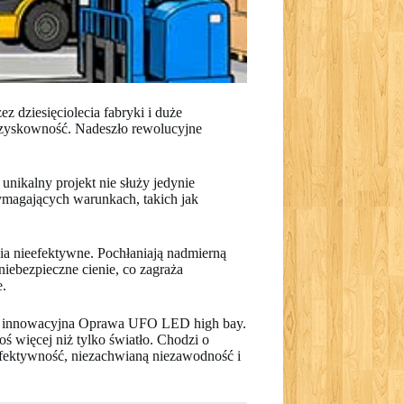
 dziesięciolecia fabryki i duże
 i zyskowność. Nadeszło rewolucyjne
unikalny projekt nie służy jedynie
ymagających warunkach, takich jak
nia nieefektywne. Pochłaniają nadmierną
niebezpieczne cienie, co zagraża
e.
się innowacyjna Oprawa UFO LED high bay.
ś więcej niż tylko światło. Chodzi o
efektywność, niezachwianą niezawodność i