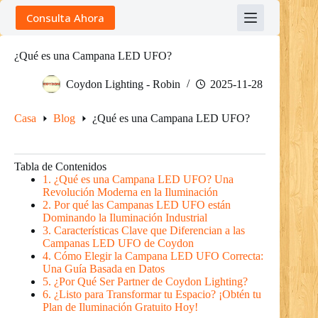
Skip
Consulta Ahora
to
content
¿Qué es una Campana LED UFO?
Coydon Lighting - Robin
2025-11-28
Casa
Blog
¿Qué es una Campana LED UFO?
Tabla de Contenidos
1. ¿Qué es una Campana LED UFO? Una
Revolución Moderna en la Iluminación
2. Por qué las Campanas LED UFO están
Dominando la Iluminación Industrial
3. Características Clave que Diferencian a las
Campanas LED UFO de Coydon
4. Cómo Elegir la Campana LED UFO Correcta:
Una Guía Basada en Datos
5. ¿Por Qué Ser Partner de Coydon Lighting?
6. ¿Listo para Transformar tu Espacio? ¡Obtén tu
Plan de Iluminación Gratuito Hoy!