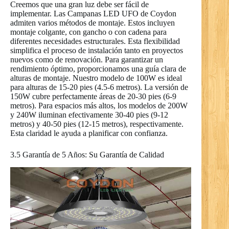
Creemos que una gran luz debe ser fácil de
implementar. Las Campanas LED UFO de Coydon
admiten varios métodos de montaje. Estos incluyen
montaje colgante, con gancho o con cadena para
diferentes necesidades estructurales. Esta flexibilidad
simplifica el proceso de instalación tanto en proyectos
nuevos como de renovación. Para garantizar un
rendimiento óptimo, proporcionamos una guía clara de
alturas de montaje. Nuestro modelo de 100W es ideal
para alturas de 15-20 pies (4.5-6 metros). La versión de
150W cubre perfectamente áreas de 20-30 pies (6-9
metros). Para espacios más altos, los modelos de 200W
y 240W iluminan efectivamente 30-40 pies (9-12
metros) y 40-50 pies (12-15 metros), respectivamente.
Esta claridad le ayuda a planificar con confianza.
3.5 Garantía de 5 Años: Su Garantía de Calidad