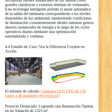
incorporan fuentes sustanciales de luz natural como
grandes claraboyas o extensos sistemas de ventanales.
Esta tecnología inteligente permite el ajuste automático
de la salida del luminario correspondiente a los niveles
disponibles de luz ambiental, manteniendo condiciones
de iluminación consistentemente ideales mientras genera
ahorros sustanciales de energía a lo largo de los ciclos
operativos diarios mediante una optimización
automatizada y continua.
4.4 Estudio de Caso: Vea la Diferencia Coydon en
Acción
El informe de cálculo:
Campana LED UFO de 150
vatios x 46 unidades (Proyecto 02)
Proyecto Destacado: Logrando una Iluminación Óptima
en un Almacén de 2323 m²