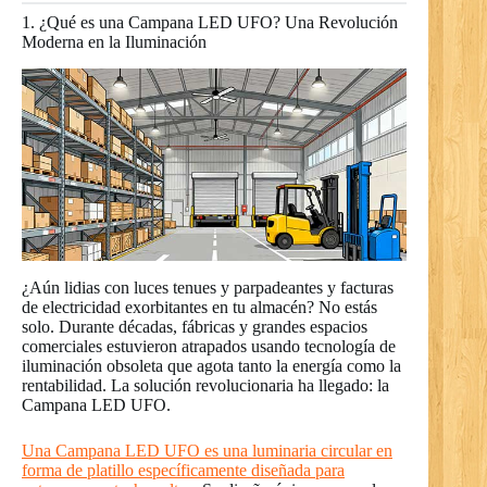
1. ¿Qué es una Campana LED UFO? Una Revolución
Moderna en la Iluminación
¿Aún lidias con luces tenues y parpadeantes y facturas
de electricidad exorbitantes en tu almacén? No estás
solo. Durante décadas, fábricas y grandes espacios
comerciales estuvieron atrapados usando tecnología de
iluminación obsoleta que agota tanto la energía como la
rentabilidad. La solución revolucionaria ha llegado: la
Campana LED UFO.
Una Campana LED UFO es una luminaria circular en
forma de platillo específicamente diseñada para