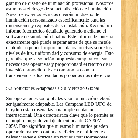
gratuito de diseño de iluminación profesional. Nosotros
asumimos el riesgo de su actualización de iluminación.
Nuestros expertos técnicos crearán un diseño de
iluminación personalizado específicamente para las
dimensiones y requisitos de su instalación. Recibirá un
informe fotométrico detallado generado mediante el
software de simulación Dialux. Este informe le muestra
exactamente qué puede esperar antes de que se instale
cualquier equipo. Proporciona datos precisos sobre los
niveles de luz, uniformidad y consumo de energía. Esto
garantiza que la solución propuesta cumplirá con sus
necesidades operativas y proporcionará el retorno de la
inversión prometido. Este compromiso con la
transparencia y los resultados probados nos diferencia.
5.2 Soluciones Adaptadas a Su Mercado Global
Sus operaciones son globales y su iluminación debería
ser igualmente adaptable. Las Campana LED UFO de
Coydon están diseñadas para implementación
internacional. Una característica clave que lo permite es
el amplio rango de voltaje de entrada de CA 90V –
305V. Esto significa que nuestros luminarios pueden
operar de manera continua y eficiente en diferentes
países y redes eléctricas sin requerir transformadores