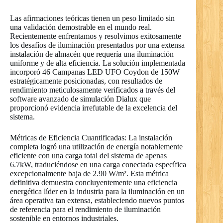
Las afirmaciones teóricas tienen un peso limitado sin
una validación demostrable en el mundo real.
Recientemente enfrentamos y resolvimos exitosamente
los desafíos de iluminación presentados por una extensa
instalación de almacén que requería una iluminación
uniforme y de alta eficiencia. La solución implementada
incorporó 46 Campanas LED UFO Coydon de 150W
estratégicamente posicionadas, con resultados de
rendimiento meticulosamente verificados a través del
software avanzado de simulación Dialux que
proporcionó evidencia irrefutable de la excelencia del
sistema.
Métricas de Eficiencia Cuantificadas: La instalación
completa logró una utilización de energía notablemente
eficiente con una carga total del sistema de apenas
6.7kW, traduciéndose en una carga conectada específica
excepcionalmente baja de 2.90 W/m². Esta métrica
definitiva demuestra concluyentemente una eficiencia
energética líder en la industria para la iluminación en un
área operativa tan extensa, estableciendo nuevos puntos
de referencia para el rendimiento de iluminación
sostenible en entornos industriales.