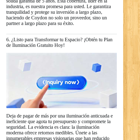
sólida garantía de 5 años. Esta cobertura, líder en la
industria, es nuestra promesa para usted. Le garantiza
tranquilidad y protege su inversión a largo plazo,
haciendo de Coydon no solo un proveedor, sino un
partner a largo plazo para su éxito.
6. ¿Listo para Transformar tu Espacio? ¡Obtén tu Plan
de Iluminación Gratuito Hoy!
Deja de pagar de más por una iluminación anticuada e
ineficiente que agota tu presupuesto y compromete la
seguridad. La evidencia es clara: la iluminación
moderna ofrece retornos medibles. Únete a las
innumerables empresas visionarias que han reducido