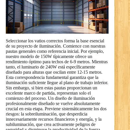
Seleccionar los vatios correctos forma la base esencial
de su proyecto de iluminación. Comience con nuestras
pautas generales como referencia inicial. Por ejemplo,
nuestro modelo de 150W típicamente ofrece un
rendimiento óptimo para techos de 6-9 metros. Mientras
tanto, el luminario de 240W está específicamente
diseñado para alturas que oscilan entre 12-15 metros.
Esta correspondencia fundamental garantiza que la
iluminación suficiente llegue al plano de trabajo inferior.
Sin embargo, si bien estas pautas proporcionan un
excelente marco de partida, representan solo el
comienzo del proceso. Un diseño de iluminación
profesionalmente diseñado se vuelve absolutamente
crucial en esta etapa. Previene sistemáticamente los dos
riesgos: la sobreiluminación, que desperdicia
innecesariamente recursos financieros y energía, y la
subiluminación, que crea activamente peligros de
seguridad y disminuye la productividad de la fuerza