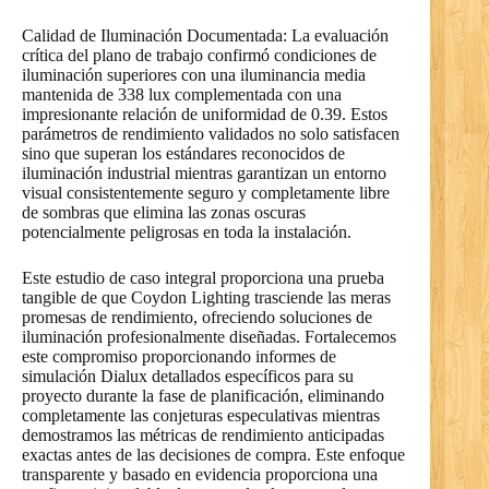
Calidad de Iluminación Documentada: La evaluación
crítica del plano de trabajo confirmó condiciones de
iluminación superiores con una iluminancia media
mantenida de 338 lux complementada con una
impresionante relación de uniformidad de 0.39. Estos
parámetros de rendimiento validados no solo satisfacen
sino que superan los estándares reconocidos de
iluminación industrial mientras garantizan un entorno
visual consistentemente seguro y completamente libre
de sombras que elimina las zonas oscuras
potencialmente peligrosas en toda la instalación.
Este estudio de caso integral proporciona una prueba
tangible de que Coydon Lighting trasciende las meras
promesas de rendimiento, ofreciendo soluciones de
iluminación profesionalmente diseñadas. Fortalecemos
este compromiso proporcionando informes de
simulación Dialux detallados específicos para su
proyecto durante la fase de planificación, eliminando
completamente las conjeturas especulativas mientras
demostramos las métricas de rendimiento anticipadas
exactas antes de las decisiones de compra. Este enfoque
transparente y basado en evidencia proporciona una