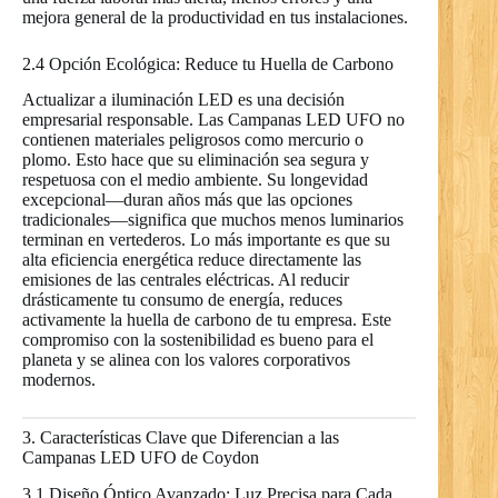
mejora general de la productividad en tus instalaciones.
2.4 Opción Ecológica: Reduce tu Huella de Carbono
Actualizar a iluminación LED es una decisión
empresarial responsable. Las Campanas LED UFO no
contienen materiales peligrosos como mercurio o
plomo. Esto hace que su eliminación sea segura y
respetuosa con el medio ambiente. Su longevidad
excepcional—duran años más que las opciones
tradicionales—significa que muchos menos luminarios
terminan en vertederos. Lo más importante es que su
alta eficiencia energética reduce directamente las
emisiones de las centrales eléctricas. Al reducir
drásticamente tu consumo de energía, reduces
activamente la huella de carbono de tu empresa. Este
compromiso con la sostenibilidad es bueno para el
planeta y se alinea con los valores corporativos
modernos.
3. Características Clave que Diferencian a las
Campanas LED UFO de Coydon
3.1 Diseño Óptico Avanzado: Luz Precisa para Cada