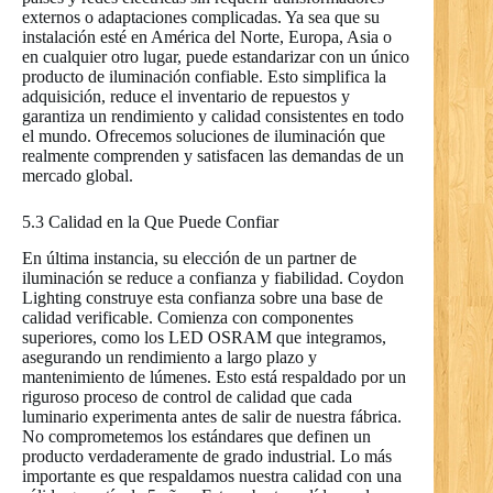
externos o adaptaciones complicadas. Ya sea que su
instalación esté en América del Norte, Europa, Asia o
en cualquier otro lugar, puede estandarizar con un único
producto de iluminación confiable. Esto simplifica la
adquisición, reduce el inventario de repuestos y
garantiza un rendimiento y calidad consistentes en todo
el mundo. Ofrecemos soluciones de iluminación que
realmente comprenden y satisfacen las demandas de un
mercado global.
5.3 Calidad en la Que Puede Confiar
En última instancia, su elección de un partner de
iluminación se reduce a confianza y fiabilidad. Coydon
Lighting construye esta confianza sobre una base de
calidad verificable. Comienza con componentes
superiores, como los LED OSRAM que integramos,
asegurando un rendimiento a largo plazo y
mantenimiento de lúmenes. Esto está respaldado por un
riguroso proceso de control de calidad que cada
luminario experimenta antes de salir de nuestra fábrica.
No comprometemos los estándares que definen un
producto verdaderamente de grado industrial. Lo más
importante es que respaldamos nuestra calidad con una