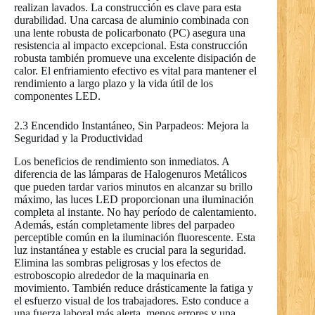
realizan lavados. La construcción es clave para esta
durabilidad. Una carcasa de aluminio combinada con
una lente robusta de policarbonato (PC) asegura una
resistencia al impacto excepcional. Esta construcción
robusta también promueve una excelente disipación de
calor. El enfriamiento efectivo es vital para mantener el
rendimiento a largo plazo y la vida útil de los
componentes LED.
2.3 Encendido Instantáneo, Sin Parpadeos: Mejora la
Seguridad y la Productividad
Los beneficios de rendimiento son inmediatos. A
diferencia de las lámparas de Halogenuros Metálicos
que pueden tardar varios minutos en alcanzar su brillo
máximo, las luces LED proporcionan una iluminación
completa al instante. No hay período de calentamiento.
Además, están completamente libres del parpadeo
perceptible común en la iluminación fluorescente. Esta
luz instantánea y estable es crucial para la seguridad.
Elimina las sombras peligrosas y los efectos de
estroboscopio alrededor de la maquinaria en
movimiento. También reduce drásticamente la fatiga y
el esfuerzo visual de los trabajadores. Esto conduce a
una fuerza laboral más alerta, menos errores y una