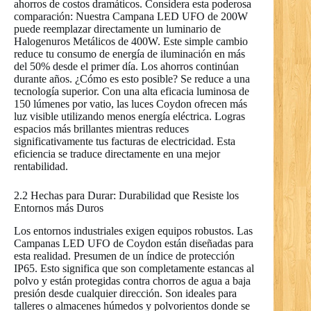
ahorros de costos dramáticos. Considera esta poderosa
comparación: Nuestra Campana LED UFO de 200W
puede reemplazar directamente un luminario de
Halogenuros Metálicos de 400W. Este simple cambio
reduce tu consumo de energía de iluminación en más
del 50% desde el primer día. Los ahorros continúan
durante años. ¿Cómo es esto posible? Se reduce a una
tecnología superior. Con una alta eficacia luminosa de
150 lúmenes por vatio, las luces Coydon ofrecen más
luz visible utilizando menos energía eléctrica. Logras
espacios más brillantes mientras reduces
significativamente tus facturas de electricidad. Esta
eficiencia se traduce directamente en una mejor
rentabilidad.
2.2 Hechas para Durar: Durabilidad que Resiste los
Entornos más Duros
Los entornos industriales exigen equipos robustos. Las
Campanas LED UFO de Coydon están diseñadas para
esta realidad. Presumen de un índice de protección
IP65. Esto significa que son completamente estancas al
polvo y están protegidas contra chorros de agua a baja
presión desde cualquier dirección. Son ideales para
talleres o almacenes húmedos y polvorientos donde se