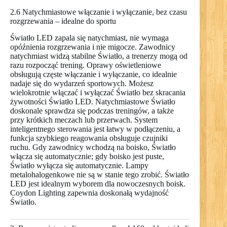
2.6 Natychmiastowe włączanie i wyłączanie, bez czasu
rozgrzewania – idealne do sportu
Światło LED zapala się natychmiast, nie wymaga
opóźnienia rozgrzewania i nie migocze. Zawodnicy
natychmiast widzą stabilne Światło, a trenerzy mogą od
razu rozpocząć trening. Oprawy oświetleniowe
obsługują częste włączanie i wyłączanie, co idealnie
nadaje się do wydarzeń sportowych. Możesz
wielokrotnie włączać i wyłączać Światło bez skracania
żywotności Światło LED. Natychmiastowe Światło
doskonale sprawdza się podczas treningów, a także
przy krótkich meczach lub przerwach. System
inteligentnego sterowania jest łatwy w podłączeniu, a
funkcja szybkiego reagowania obsługuje czujniki
ruchu. Gdy zawodnicy wchodzą na boisko, Światło
włącza się automatycznie; gdy boisko jest puste,
Światło wyłącza się automatycznie. Lampy
metalohalogenkowe nie są w stanie tego zrobić. Światło
LED jest idealnym wyborem dla nowoczesnych boisk.
Coydon Lighting zapewnia doskonałą wydajność
Światło.