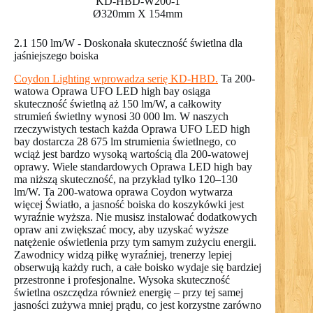
KD-HBD-W200-1
Ø320mm X 154mm
2.1 150 lm/W - Doskonała skuteczność świetlna dla
jaśniejszego boiska
Coydon Lighting wprowadza serię KD-HBD.
Ta 200-
watowa Oprawa UFO LED high bay osiąga
skuteczność świetlną aż 150 lm/W, a całkowity
strumień świetlny wynosi 30 000 lm. W naszych
rzeczywistych testach każda Oprawa UFO LED high
bay dostarcza 28 675 lm strumienia świetlnego, co
wciąż jest bardzo wysoką wartością dla 200-watowej
oprawy. Wiele standardowych Oprawa LED high bay
ma niższą skuteczność, na przykład tylko 120–130
lm/W. Ta 200-watowa oprawa Coydon wytwarza
więcej Światło, a jasność boiska do koszykówki jest
wyraźnie wyższa. Nie musisz instalować dodatkowych
opraw ani zwiększać mocy, aby uzyskać wyższe
natężenie oświetlenia przy tym samym zużyciu energii.
Zawodnicy widzą piłkę wyraźniej, trenerzy lepiej
obserwują każdy ruch, a całe boisko wydaje się bardziej
przestronne i profesjonalne. Wysoka skuteczność
świetlna oszczędza również energię – przy tej samej
jasności zużywa mniej prądu, co jest korzystne zarówno