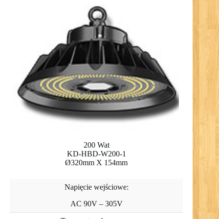
200 Wat
KD-HBD-W200-1
Ø320mm X 154mm
Napięcie wejściowe:
AC 90V – 305V