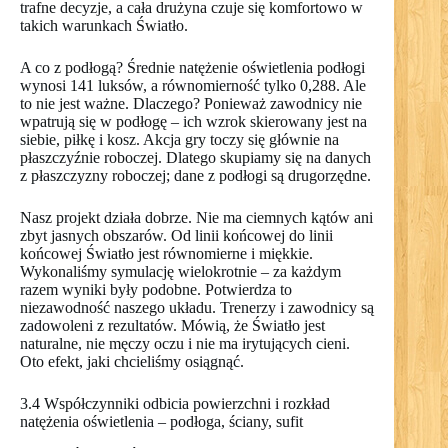
trafne decyzje, a cała drużyna czuje się komfortowo w
takich warunkach Światło.
A co z podłogą? Średnie natężenie oświetlenia podłogi
wynosi 141 luksów, a równomierność tylko 0,288. Ale
to nie jest ważne. Dlaczego? Ponieważ zawodnicy nie
wpatrują się w podłogę – ich wzrok skierowany jest na
siebie, piłkę i kosz. Akcja gry toczy się głównie na
płaszczyźnie roboczej. Dlatego skupiamy się na danych
z płaszczyzny roboczej; dane z podłogi są drugorzędne.
Nasz projekt działa dobrze. Nie ma ciemnych kątów ani
zbyt jasnych obszarów. Od linii końcowej do linii
końcowej Światło jest równomierne i miękkie.
Wykonaliśmy symulację wielokrotnie – za każdym
razem wyniki były podobne. Potwierdza to
niezawodność naszego układu. Trenerzy i zawodnicy są
zadowoleni z rezultatów. Mówią, że Światło jest
naturalne, nie męczy oczu i nie ma irytujących cieni.
Oto efekt, jaki chcieliśmy osiągnąć.
3.4 Współczynniki odbicia powierzchni i rozkład
natężenia oświetlenia – podłoga, ściany, sufit