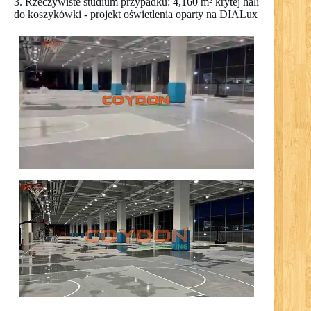
3. Rzeczywiste studium przypadku: 4,160 m² krytej hali
do koszykówki - projekt oświetlenia oparty na DIALux