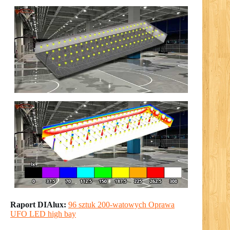
Raport DIAlux:
96 sztuk 200-watowych Oprawa
UFO LED high bay