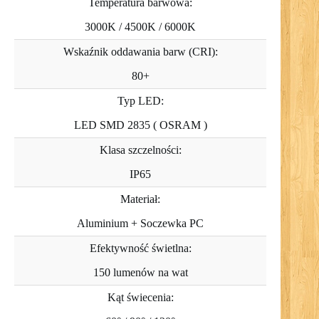
Temperatura barwowa:
3000K / 4500K / 6000K
Wskaźnik oddawania barw (CRI):
80+
Typ LED:
LED SMD 2835 ( OSRAM )
Klasa szczelności:
IP65
Materiał:
Aluminium + Soczewka PC
Efektywność świetlna:
150 lumenów na wat
Kąt świecenia: