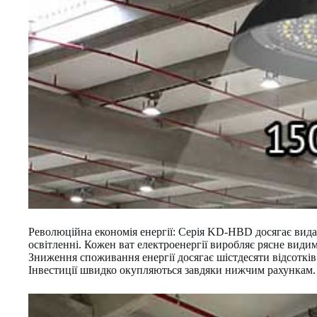
Революційна економія енергії: Серія KD-HBD досягає вида
освітленні. Кожен ват електроенергії виробляє рясне вид
Зниження споживання енергії досягає шістдесяти відсоткі
Інвестиції швидко окупляються завдяки нижчим рахункам.