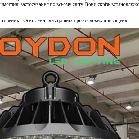
огливі застосування по всьому світу. Вони скрізь встановлюють
тильник - Освітлення внутрішніх промислових приміщень