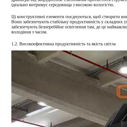
ідеально витримує середовища з високою вологістю.
Ці конструктивні елементи поєднуються, щоб створити виня
Вони забезпечують стабільну продуктивність у складних 
забезпечують безперебійне освітлення там, де це найважлив
володіння з часом.
1.2. Високоефективна продуктивність та якість світла