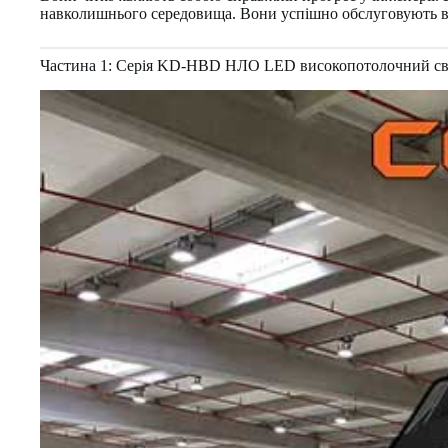
навколишнього середовища. Вони успішно обслуговують вим
Частина 1: Серія KD-HBD НЛО LED високопотолочний сві