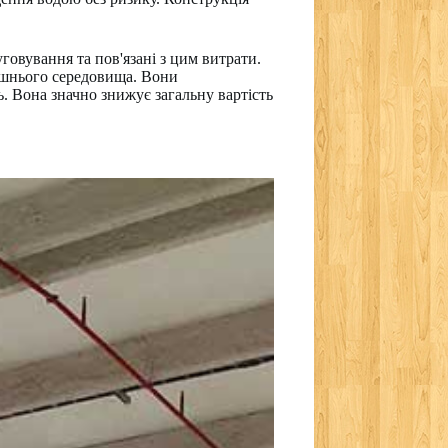
овування та пов'язані з цим витрати.
ишнього середовища. Вони
ь. Вона значно знижує загальну вартість