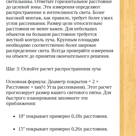
светильника. Отметьте горизонтальное расстояние
до целевой зоны. Эти измерения определяют
распространение и интенсивность света. Более
высокий монтаж, как правило, требует более узких
углов рассеивания. Размер цели относительно
расстояния не менее важен. Для небольших
объектов на большом расстоянии требуется
жесткий контроль луча. Крупным площадям
необходимо соответственно более широкое
распределение света. Всегда проверяйте измерения
на объекте до принятия окончательного решения.
Шаг 3: Освойте расчет распространения луча
Основная формула: Диаметр покрытия = 2 ×
Расстояние × tan(½ Угла рассеивания). Этот расчет
прогнозирует размер вашего светового пятна. Для
быстрого планирования запомните эти
приближения:
10° покрывает примерно 0,18x расстояния.
15° покрывает примерно 0,26x расстояния.