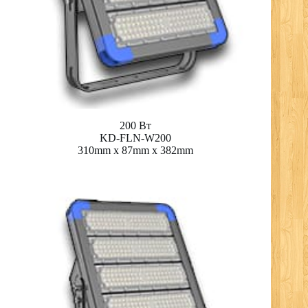
200 Вт
KD-FLN-W200
310mm x 87mm x 382mm