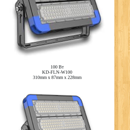
100 Вт
KD-FLN-W100
310mm x 87mm x 228mm