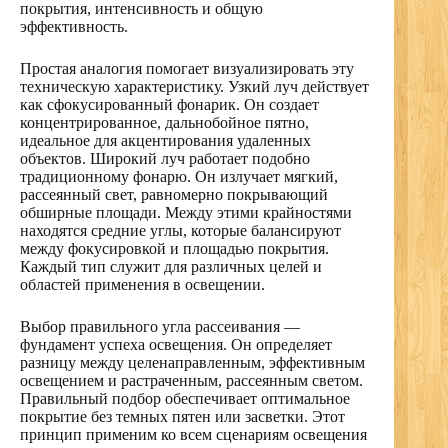
покрытия, интенсивность и общую
эффективность.
Простая аналогия помогает визуализировать эту
техническую характеристику. Узкий луч действует
как сфокусированный фонарик. Он создает
концентрированное, дальнобойное пятно,
идеальное для акцентирования удаленных
объектов. Широкий луч работает подобно
традиционному фонарю. Он излучает мягкий,
рассеянный свет, равномерно покрывающий
обширные площади. Между этими крайностями
находятся средние углы, которые балансируют
между фокусировкой и площадью покрытия.
Каждый тип служит для различных целей и
областей применения в освещении.
Выбор правильного угла рассеивания —
фундамент успеха освещения. Он определяет
разницу между целенаправленным, эффективным
освещением и растраченным, рассеянным светом.
Правильный подбор обеспечивает оптимальное
покрытие без темных пятен или засветки. Этот
принцип применим ко всем сценариям освещения