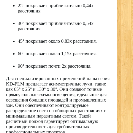
25° покрывает приблизительно 0,44x
расстояния.
30° покрывает приблизительно 0,54x
расстояния.
45° покрывает около 0,83x расстояния.
60° покрывает около 1,15x расстояния.
90° покрывает почти 2x расстояния.
Для специализированных применений наша серия
KD-FLM предлагает асимметричные лучи, такие
как 65° x 25° и 130° x 30°. Они создают точные
прямоугольные схемы освещения, идеальные для
освещения больших площадей и промышленных
зон. Они обеспечивают контролируемое
распределение света на обширных расстояниях с
минимальным паразитным светом. Такой
расчетный подход гарантирует оптимальную
производительность для требовательных
профессиональных проектов.