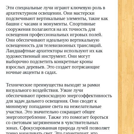
Эти специальные лучи играют ключевую роль в
архитектурном освещении. Они мастерски
подсвечивают вертикальные элементы, такие как
башни с часами и монументы. Спортивные
сооружения полагаются на их точность для
освещения профессиональных игровых полей.
Они обеспечивают идеальную вертикальную
освещенность для телевизионных трансляций.
Ландшафтные архитекторы используют их как
художественный инструмент. Они могут
выборочно подсветить конкретные кроны
взрослых деревьев. Это создает потрясающие
ночные акценты в садах.
Технические преимущества выходят за рамки
визуального воздействия. Узкие лучи
обеспечивают превосходную энергоэффективность
для задач дальнего освещения. Они сводят к
минимуму попадание света на нежелательные
участки. Это значительно сокращает общее
энергопотребление. Также это помогает бороться
со световым загрязнением в чувствительных
зонах. Сфокусированная природа лучей позволяет
точно нацеливать свет. Это гарантирует, что