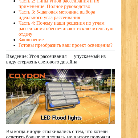
Часть 2: Типы углов рассеивания и их
применение: Полное руководство
Часть 3: 5-шаговая методика выбора
идеального угла рассеивания
Часть 4: Почему наши решения по углам
рассеивания обеспечивают исключительную
отдачу
Заключение
Готовы преобразить ваш проект освещения?
Введение: Угол рассеивания — упускаемый из
виду стержень светового дизайна
Вы когда-нибудь сталкивались с тем, что хотели
осветить большую площадь, но в итоге получали