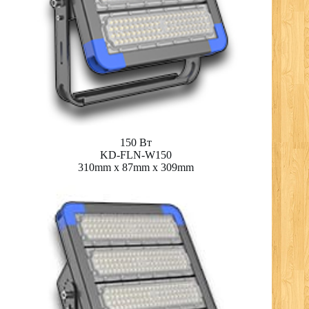
150 Вт
KD-FLN-W150
310mm x 87mm x 309mm