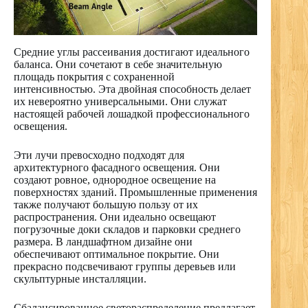
Средние углы рассеивания достигают идеального
баланса. Они сочетают в себе значительную
площадь покрытия с сохраненной
интенсивностью. Эта двойная способность делает
их невероятно универсальными. Они служат
настоящей рабочей лошадкой профессионального
освещения.
Эти лучи превосходно подходят для
архитектурного фасадного освещения. Они
создают ровное, однородное освещение на
поверхностях зданий. Промышленные применения
также получают большую пользу от их
распространения. Они идеально освещают
погрузочные доки складов и парковки среднего
размера. В ландшафтном дизайне они
обеспечивают оптимальное покрытие. Они
прекрасно подсвечивают группы деревьев или
скульптурные инсталляции.
Сбалансированное светораспределение предлагает