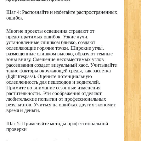
Шаг 4: Распознайте и избегайте распространенных
ошибок
Многие проекты освещения страдают от
предотвратимых ошибок. Узкие лучи,
установленные слишком близко, создают
ослепляющие горячие точки. Широкие углы,
размещенные слишком высоко, образуют темные
зоны внизу. Смешение несовместимых углов
рассеивания создает визуальный хаос. Учитывайте
такие факторы окружающей среды, как засветка
(light trespass). Оцените потенциальную
ослепленность для пешеходов и водителей.
Примите во внимание сезонные изменения
растительности. Эти соображения отделяют
любительские попытки от профессиональных
результатов. Учиться на ошибках других экономит
время и деньги.
Шаг 5: Применяйте методы профессиональной
проверки