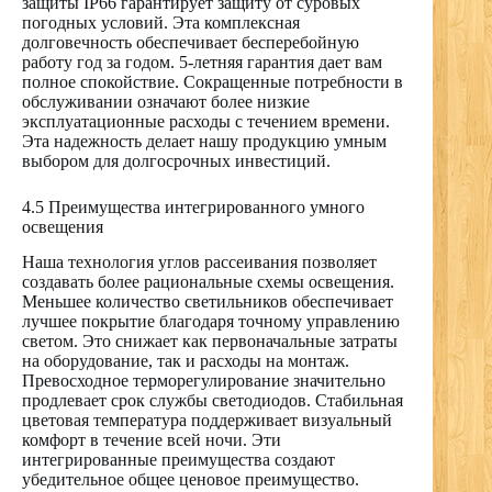
защиты IP66 гарантирует защиту от суровых
погодных условий. Эта комплексная
долговечность обеспечивает бесперебойную
работу год за годом. 5-летняя гарантия дает вам
полное спокойствие. Сокращенные потребности в
обслуживании означают более низкие
эксплуатационные расходы с течением времени.
Эта надежность делает нашу продукцию умным
выбором для долгосрочных инвестиций.
4.5 Преимущества интегрированного умного
освещения
Наша технология углов рассеивания позволяет
создавать более рациональные схемы освещения.
Меньшее количество светильников обеспечивает
лучшее покрытие благодаря точному управлению
светом. Это снижает как первоначальные затраты
на оборудование, так и расходы на монтаж.
Превосходное терморегулирование значительно
продлевает срок службы светодиодов. Стабильная
цветовая температура поддерживает визуальный
комфорт в течение всей ночи. Эти
интегрированные преимущества создают
убедительное общее ценовое преимущество.