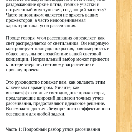
раздражающие яркие пятна, темные участки и
потраченный впустую свет, создающий засветку?
Часто виновником является не яркость ваших
прожекторов, а часто недооцениваемая
характеристика: угол рассеивания.
Проще говоря, угол рассеивания определяет, как
свет распределяется от светильника. Он напрямую
контролирует площадь покрытия, равномерность и
общее визуальное воздействие вашей световой
концепции. Неправильный выбор может привести
к потере энергии, световому загрязнению и
провалу проекта.
Это руководство покажет вам, как овладеть этим
ключевым параметром. Узнайте, как
высокоэффективные светодиодные прожекторы,
предлагающие широкий диапазон точных углов
рассеивания, предоставляют идеальное решение.
Вы сможете достичь безупречного и эффективного
освещения для любой задачи.
Часть 1: Подробный разбор углов рассеивания