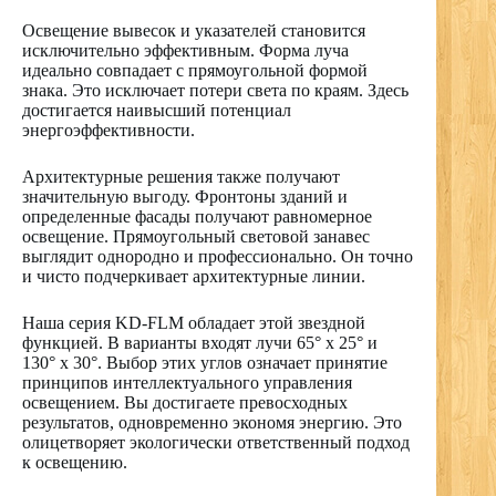
Освещение вывесок и указателей становится
исключительно эффективным. Форма луча
идеально совпадает с прямоугольной формой
знака. Это исключает потери света по краям. Здесь
достигается наивысший потенциал
энергоэффективности.
Архитектурные решения также получают
значительную выгоду. Фронтоны зданий и
определенные фасады получают равномерное
освещение. Прямоугольный световой занавес
выглядит однородно и профессионально. Он точно
и чисто подчеркивает архитектурные линии.
Наша серия KD-FLM обладает этой звездной
функцией. В варианты входят лучи 65° x 25° и
130° x 30°. Выбор этих углов означает принятие
принципов интеллектуального управления
освещением. Вы достигаете превосходных
результатов, одновременно экономя энергию. Это
олицетворяет экологически ответственный подход
к освещению.