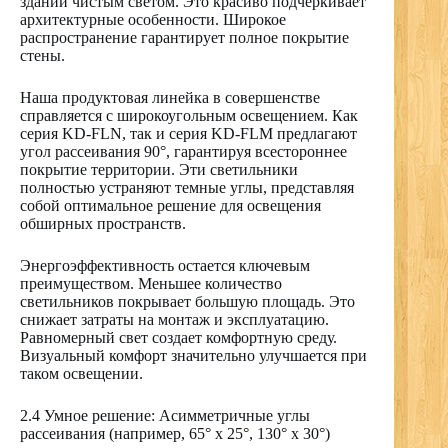
зданий чистым светом. Это красиво подчеркивает
архитектурные особенности. Широкое
распространение гарантирует полное покрытие
стены.
Наша продуктовая линейка в совершенстве
справляется с широкоугольным освещением. Как
серия KD-FLN, так и серия KD-FLM предлагают
угол рассеивания 90°, гарантируя всестороннее
покрытие территории. Эти светильники
полностью устраняют темные углы, представляя
собой оптимальное решение для освещения
обширных пространств.
Энергоэффективность остается ключевым
преимуществом. Меньшее количество
светильников покрывает большую площадь. Это
снижает затраты на монтаж и эксплуатацию.
Равномерный свет создает комфортную среду.
Визуальный комфорт значительно улучшается при
таком освещении.
2.4 Умное решение: Асимметричные углы
рассеивания (например, 65° x 25°, 130° x 30°)