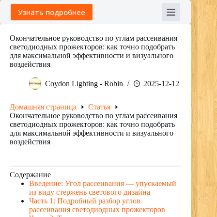
Skip
Узнать подробнее
to
content
Окончательное руководство по углам рассеивания
светодиодных прожекторов: как точно подобрать
для максимальной эффективности и визуального
воздействия
Coydon Lighting - Robin
2025-12-12
Домашняя страница
Cтатья
Окончательное руководство по углам рассеивания
светодиодных прожекторов: как точно подобрать
для максимальной эффективности и визуального
воздействия
Содержание
Введение: Угол рассеивания — упускаемый
из виду стержень светового дизайна
Часть 1: Подробный разбор углов
рассеивания светодиодных прожекторов