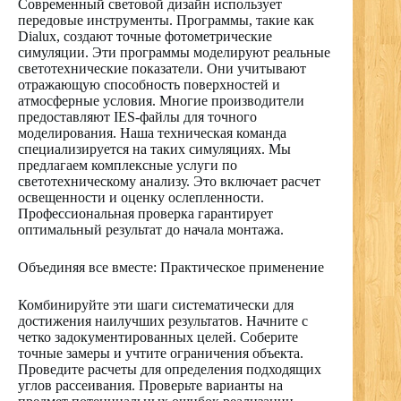
Современный световой дизайн использует
передовые инструменты. Программы, такие как
Dialux, создают точные фотометрические
симуляции. Эти программы моделируют реальные
светотехнические показатели. Они учитывают
отражающую способность поверхностей и
атмосферные условия. Многие производители
предоставляют IES-файлы для точного
моделирования. Наша техническая команда
специализируется на таких симуляциях. Мы
предлагаем комплексные услуги по
светотехническому анализу. Это включает расчет
освещенности и оценку ослепленности.
Профессиональная проверка гарантирует
оптимальный результат до начала монтажа.
Объединяя все вместе: Практическое применение
Комбинируйте эти шаги систематически для
достижения наилучших результатов. Начните с
четко задокументированных целей. Соберите
точные замеры и учтите ограничения объекта.
Проведите расчеты для определения подходящих
углов рассеивания. Проверьте варианты на