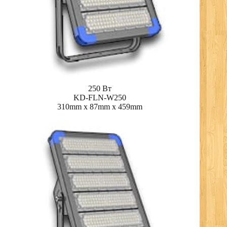
250 Вт
KD-FLN-W250
310mm x 87mm x 459mm