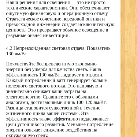
Наши решения для освещения — это не просто
технические характеристики. Они обеспечивают
ощутимую финансовую и операционную отдачу.
Стратегическое сочетание передовой оптики и
превосходной инженерии создает исключительную
ценность. Это превращает обычное освещение в
разумные бизнес-инвестиции.
4.2 Непревзойденная световая отдача: Показатель
130 лм/Вт
Почувствуйте беспрецедентную экономию
энергии без ущерба для качества света. Наша
эффективность 130 лм/Вт лидирует в отрасли.
Каждый потребленный ватт генерирует больше
полезного светового потока. Это напрямую и
значительно снижает ваши затраты на
электроэнергию. Сравните это с обычными
аналогами, достигающими лишь 100-120 лм/Вт.
Разница становится существенной в течение
жизненного цикла вашей системы. Эта
эффективность также эффективно поддерживает
цели устойчивого развития. Меньшее потребление
энергии означает снижение воздействия на
окружающую среду.