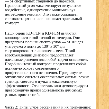
— от спортивных стадионов до парковок.
Правильный угол максимизирует визуальное
воздействие, одновременно минимизируя
потребление энергии. Это также сокращает
световое загрязнение и повышает зрительный
комфорт.
Наши серии KD-FLN и KD-FLM являются
воплощением такой точной инженерии. Они
предлагают полный спектр углов — от 10° для
ультраузкого пятна до 130° x 30° для
сверхширокого заливающего света. Такой
всеобъемлющий диапазон предоставляет
идеальные решения для любой задачи освещения.
Подобный точный контроль представляет собой
истинную основу современного
профессионального освещения. Продвинутые
оптические системы обеспечивают чистые, резкие
границы светового пучка и максимальную
эффективность. Эти светильники демонстрируют
превосходную производительность для самых
разных применений.
Часть 2: Типы углов рассеивания и их применение: