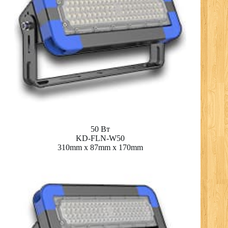
50 Вт
KD-FLN-W50
310mm x 87mm x 170mm