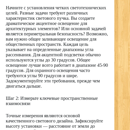
Начните с установления четких светотехнических
целей. Разные задачи требуют различных
характеристик светового пучка. Вы создаете
драматическое акцентное освещение для
архитектурных элементов? Или основной задачей
является периметральная безопасность? Возможно,
вам нужно общее заливающее освещение для
общественных пространств. Каждая цель
указывает на определенные диапазоны угла
рассеивания. Для акцентной подсветки обычно
используются углы до 30 градусов. Общее
освещение лучше всего работает в диапазоне 45-90
градусов. Для охранного освещения часто
требуются углы 90 градусов и шире.
Задокументируйте эти требования, прежде чем
двигаться дальше.
Шаг 2: Измерьте ключевые пространственные
взаимосвязи
Точные измерения являются основой
качественного светового дизайна. Зафиксируйте
высоту установки — расстояние от земли до