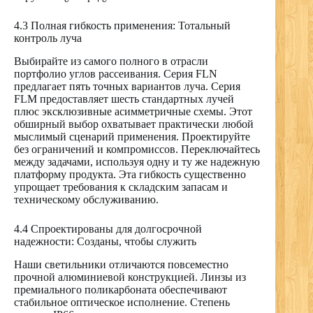
4.3 Полная гибкость применения: Тотальный
контроль луча
Выбирайте из самого полного в отрасли
портфолио углов рассеивания. Серия FLN
предлагает пять точных вариантов луча. Серия
FLM предоставляет шесть стандартных лучей
плюс эксклюзивные асимметричные схемы. Этот
обширный выбор охватывает практически любой
мыслимый сценарий применения. Проектируйте
без ограничений и компромиссов. Переключайтесь
между задачами, используя одну и ту же надежную
платформу продукта. Эта гибкость существенно
упрощает требования к складским запасам и
техническому обслуживанию.
4.4 Спроектированы для долгосрочной
надежности: Созданы, чтобы служить
Наши светильники отличаются повсеместно
прочной алюминиевой конструкцией. Линзы из
премиального поликарбоната обеспечивают
стабильное оптическое исполнение. Степень