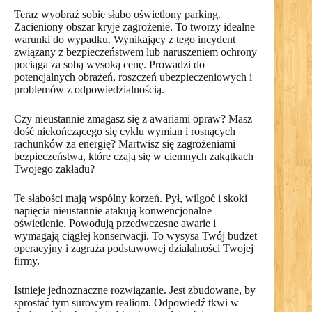
Teraz wyobraź sobie słabo oświetlony parking.
Zacieniony obszar kryje zagrożenie. To tworzy idealne
warunki do wypadku. Wynikający z tego incydent
związany z bezpieczeństwem lub naruszeniem ochrony
pociąga za sobą wysoką cenę. Prowadzi do
potencjalnych obrażeń, roszczeń ubezpieczeniowych i
problemów z odpowiedzialnością.
Czy nieustannie zmagasz się z awariami opraw? Masz
dość niekończącego się cyklu wymian i rosnących
rachunków za energię? Martwisz się zagrożeniami
bezpieczeństwa, które czają się w ciemnych zakątkach
Twojego zakładu?
Te słabości mają wspólny korzeń. Pył, wilgoć i skoki
napięcia nieustannie atakują konwencjonalne
oświetlenie. Powodują przedwczesne awarie i
wymagają ciągłej konserwacji. To wysysa Twój budżet
operacyjny i zagraża podstawowej działalności Twojej
firmy.
Istnieje jednoznaczne rozwiązanie. Jest zbudowane, by
sprostać tym surowym realiom. Odpowiedź tkwi w