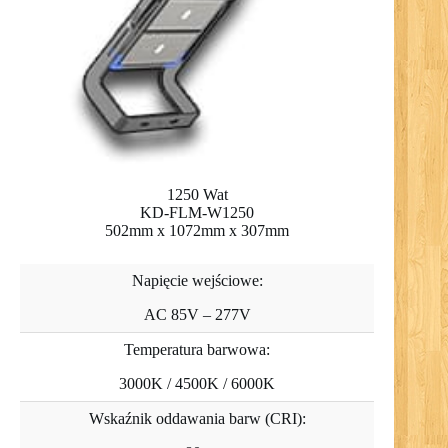
1250 Wat
KD-FLM-W1250
502mm x 1072mm x 307mm
Napięcie wejściowe:
AC 85V – 277V
Temperatura barwowa:
3000K / 4500K / 6000K
Wskaźnik oddawania barw (CRI):