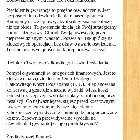
Pięcioletnia gwarancja to potężne oświadczenie. Jest
bezpośrednim odzwierciedleniem naszej pewności.
Budujemy nasze oprawy, aby działały znacznie dłużej
niż ten okres. Ta gwarancja działa jak Twój strategiczny
partner biznesowy. Chroni Twoją inwestycję przed
nieprzewidzianymi wadami. Pozwala Ci skupić się na
kluczowych operacjach bez obaw o awarie oświetlenia.
To obietnica wydajności, na której możesz polegać.
Redukcja Twojego Całkowitego Kosztu Posiadania
Pomyśl o gwarancji w kategoriach finansowych. Jest to
kluczowe narzędzie do obniżenia Twojego
Całkowitego Kosztu Posiadania (TCO). Nieplanowana
konserwacja generuje znaczne wydatki. Masz koszt
jednostki zastępczej i wysokie opłaty za robociznę przy
instalacji. Co najważniejsze, stajesz przed kosztownym
przestojem operacyjnym. Nasze pięcioletnie
zabezpieczenie praktycznie eliminuje te niespodziewane
koszty. Zapewnia przewidywalne wydatki na
oświetlenie i gwarantuje ciągłą produktywność.
Źródło Naszej Pewności