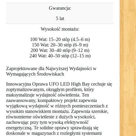
Gwarancja:
5 lat
Wysokość montażu:
100 Wat: 15–20 stóp (4.5–6 m)
150 Wat: 20–30 stóp (6–9 m)
200 Wat: 30–40 stóp (9–12 m)
240 Wat: 40–50 stóp (12–15 m)
Zaprojektowane dla Najwyższej Wydajności w
Wymagających Środowiskach
Innowacyjna Oprawa UFO LED High Bay cechuje się
zoptymalizowanym, okrągłym profilem, który
maksymalizuje wydajność oświetlenia. Ten
zaawansowany, kompaktowy projekt zapewnia
wyjątkową wydajność w różnych pomieszczeniach z
wysokim stanowiskiem montażu. Zapewnia szerokie,
równomierne oświetlenie z dużych wysokości,
zachowując przy tym wysoką efektywność
energetyczną. Te solidne oprawy sprawdzają się
doskonale w magazynach z rozległymi systemami