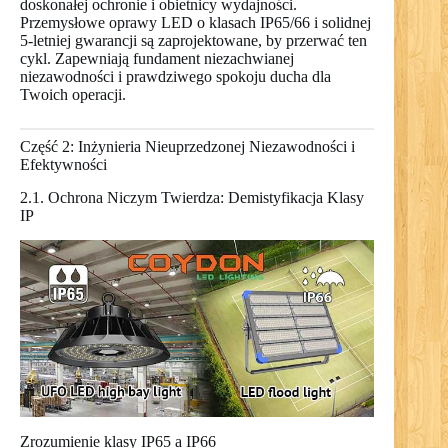
doskonałej ochronie i obietnicy wydajności.
Przemysłowe oprawy LED o klasach IP65/66 i solidnej
5-letniej gwarancji są zaprojektowane, by przerwać ten
cykl. Zapewniają fundament niezachwianej
niezawodności i prawdziwego spokoju ducha dla
Twoich operacji.
Część 2: Inżynieria Nieuprzedzonej Niezawodności i
Efektywności
2.1. Ochrona Niczym Twierdza: Demistyfikacja Klasy
IP
Zrozumienie klasy IP65 a IP66