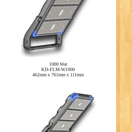
1000 Wat
KD-FLM-W1000
462mm x 761mm x 111mm