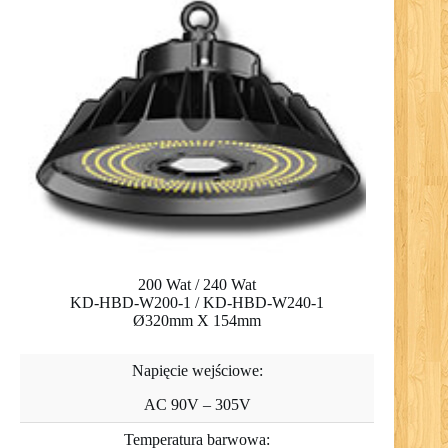
200 Wat / 240 Wat
KD-HBD-W200-1 / KD-HBD-W240-1
Ø320mm X 154mm
Napięcie wejściowe:
AC 90V – 305V
Temperatura barwowa: