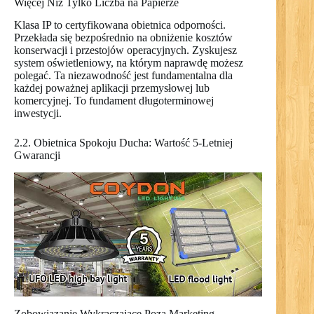
Więcej Niż Tylko Liczba na Papierze
Klasa IP to certyfikowana obietnica odporności.
Przekłada się bezpośrednio na obniżenie kosztów
konserwacji i przestojów operacyjnych. Zyskujesz
system oświetleniowy, na którym naprawdę możesz
polegać. Ta niezawodność jest fundamentalna dla
każdej poważnej aplikacji przemysłowej lub
komercyjnej. To fundament długoterminowej
inwestycji.
2.2. Obietnica Spokoju Ducha: Wartość 5-Letniej
Gwarancji
Zobowiązanie Wykraczające Poza Marketing