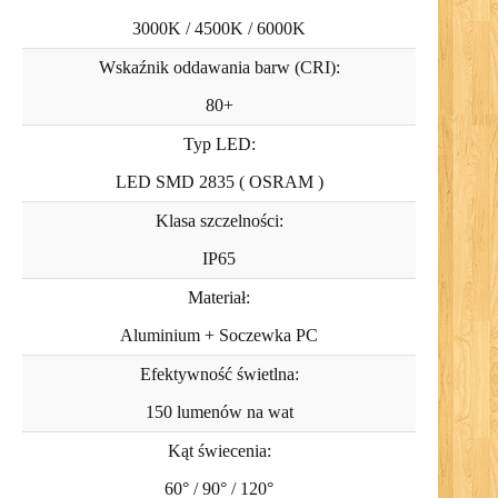
3000K / 4500K / 6000K
Wskaźnik oddawania barw (CRI):
80+
Typ LED:
LED SMD 2835 ( OSRAM )
Klasa szczelności:
IP65
Materiał:
Aluminium + Soczewka PC
Efektywność świetlna:
150 lumenów na wat
Kąt świecenia:
60° / 90° / 120°