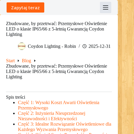
Skip
Zapytaj teraz
to
content
Zbudowane, by przetrwać: Przemysłowe Oświetlenie
LED o klasie IP65/66 z 5-letnią Gwarancją Coydon
Lighting
Coydon Lighting - Robin
2025-12-31
Start
Blog
Zbudowane, by przetrwać: Przemysłowe Oświetlenie
LED o klasie IP65/66 z 5-letnią Gwarancją Coydon
Lighting
Spis treści
Część 1: Wysoki Koszt Awarii Oświetlenia
Przemysłowego
Część 2: Inżynieria Nieuprzedzonej
Niezawodności i Efektywności
Część 3: Idealne Rozwiązanie Oświetleniowe dla
Każdego Wyzwania Przemysłowego