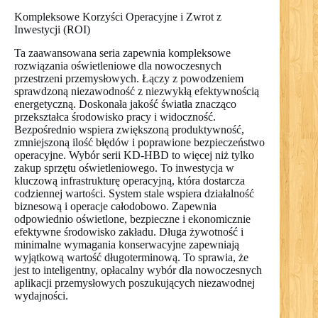
Kompleksowe Korzyści Operacyjne i Zwrot z
Inwestycji (ROI)
Ta zaawansowana seria zapewnia kompleksowe
rozwiązania oświetleniowe dla nowoczesnych
przestrzeni przemysłowych. Łączy z powodzeniem
sprawdzoną niezawodność z niezwykłą efektywnością
energetyczną. Doskonała jakość światła znacząco
przekształca środowisko pracy i widoczność.
Bezpośrednio wspiera zwiększoną produktywność,
zmniejszoną ilość błędów i poprawione bezpieczeństwo
operacyjne. Wybór serii KD-HBD to więcej niż tylko
zakup sprzętu oświetleniowego. To inwestycja w
kluczową infrastrukturę operacyjną, która dostarcza
codziennej wartości. System stale wspiera działalność
biznesową i operacje całodobowo. Zapewnia
odpowiednio oświetlone, bezpieczne i ekonomicznie
efektywne środowisko zakładu. Długa żywotność i
minimalne wymagania konserwacyjne zapewniają
wyjątkową wartość długoterminową. To sprawia, że
jest to inteligentny, opłacalny wybór dla nowoczesnych
aplikacji przemysłowych poszukujących niezawodnej
wydajności.