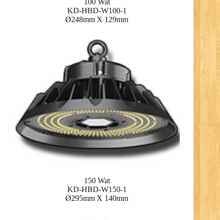
100 Wat
KD-HBD-W100-1
Ø248mm X 129mm
150 Wat
KD-HBD-W150-1
Ø295mm X 140mm