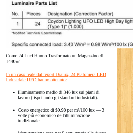
Come 24 Luci Hanno Trasformato un Magazzino di
1440㎡
In un caso reale dal report Dialux, 24 Plafoniera LED
Industriale UFO hanno ottenuto:
Illuminamento medio di 346 lux sui piani di
lavoro (rispettando gli standard industriali).
Costo energetico di $0,98 per m²/100 lux — 3
volte più economico dell'illuminazione
tradizionale.