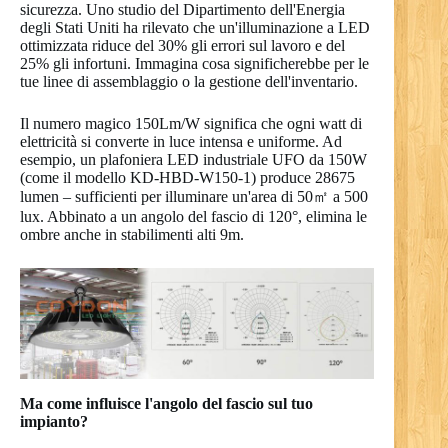
sicurezza. Uno studio del Dipartimento dell'Energia
degli Stati Uniti ha rilevato che un'illuminazione a LED
ottimizzata riduce del 30% gli errori sul lavoro e del
25% gli infortuni. Immagina cosa significherebbe per le
tue linee di assemblaggio o la gestione dell'inventario.
Il numero magico 150Lm/W significa che ogni watt di
elettricità si converte in luce intensa e uniforme. Ad
esempio, un plafoniera LED industriale UFO da 150W
(come il modello KD-HBD-W150-1) produce 28675
lumen – sufficienti per illuminare un'area di 50㎡ a 500
lux. Abbinato a un angolo del fascio di 120°, elimina le
ombre anche in stabilimenti alti 9m.
Ma come influisce l'angolo del fascio sul tuo
impianto?