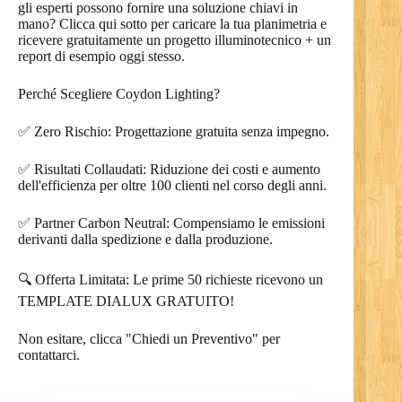
gli esperti possono fornire una soluzione chiavi in
mano? Clicca qui sotto per caricare la tua planimetria e
ricevere gratuitamente un progetto illuminotecnico + un
report di esempio oggi stesso.
Perché Scegliere Coydon Lighting?
✅ Zero Rischio: Progettazione gratuita senza impegno.
✅ Risultati Collaudati: Riduzione dei costi e aumento
dell'efficienza per oltre 100 clienti nel corso degli anni.
✅ Partner Carbon Neutral: Compensiamo le emissioni
derivanti dalla spedizione e dalla produzione.
🔍 Offerta Limitata: Le prime 50 richieste ricevono un
TEMPLATE DIALUX GRATUITO!
Non esitare, clicca "Chiedi un Preventivo" per
contattarci.