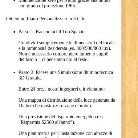
Manutenzione zero per 5 anni grazie alla durata
con grado di protezione IP65.
Ottieni un Piano Personalizzato in 3 Clic
Passo 1: Raccontaci il Tuo Spazio
Condividi semplicemente le dimensioni del locale
e la luminosità desiderata (es. 300/500/800 lux).
Non è necessario comprendere lumen o angoli
del fascio – ci pensiamo noi al resto.
Passo 2: Ricevi una Simulazione Illuminotecnica
3D Gratuita
Entro 24 ore, i nostri ingegneri ti invieranno:
Una mappa di distribuzione della luce generata da
Dialux che mostra zero zone d'ombra.
Una previsione del risparmio energetico (es.
"Risparmia $2500 all'anno").
Una planimetria per l'installazione con altezze di