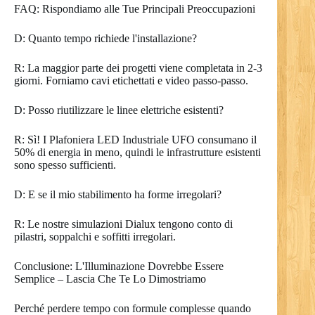
FAQ: Rispondiamo alle Tue Principali Preoccupazioni
D: Quanto tempo richiede l'installazione?
R: La maggior parte dei progetti viene completata in 2-3
giorni. Forniamo cavi etichettati e video passo-passo.
D: Posso riutilizzare le linee elettriche esistenti?
R: Sì! I Plafoniera LED Industriale UFO consumano il
50% di energia in meno, quindi le infrastrutture esistenti
sono spesso sufficienti.
D: E se il mio stabilimento ha forme irregolari?
R: Le nostre simulazioni Dialux tengono conto di
pilastri, soppalchi e soffitti irregolari.
Conclusione: L'Illuminazione Dovrebbe Essere
Semplice – Lascia Che Te Lo Dimostriamo
Perché perdere tempo con formule complesse quando