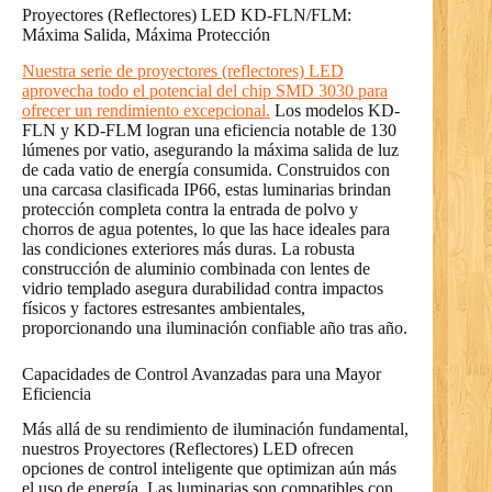
Proyectores (Reflectores) LED KD-FLN/FLM:
Máxima Salida, Máxima Protección
Nuestra serie de proyectores (reflectores) LED
aprovecha todo el potencial del chip SMD 3030 para
ofrecer un rendimiento excepcional.
Los modelos KD-
FLN y KD-FLM logran una eficiencia notable de 130
lúmenes por vatio, asegurando la máxima salida de luz
de cada vatio de energía consumida. Construidos con
una carcasa clasificada IP66, estas luminarias brindan
protección completa contra la entrada de polvo y
chorros de agua potentes, lo que las hace ideales para
las condiciones exteriores más duras. La robusta
construcción de aluminio combinada con lentes de
vidrio templado asegura durabilidad contra impactos
físicos y factores estresantes ambientales,
proporcionando una iluminación confiable año tras año.
Capacidades de Control Avanzadas para una Mayor
Eficiencia
Más allá de su rendimiento de iluminación fundamental,
nuestros Proyectores (Reflectores) LED ofrecen
opciones de control inteligente que optimizan aún más
el uso de energía. Las luminarias son compatibles con