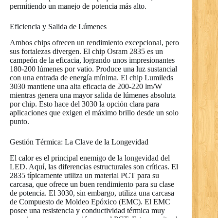
permitiendo un manejo de potencia más alto.
Eficiencia y Salida de Lúmenes
Ambos chips ofrecen un rendimiento excepcional, pero
sus fortalezas divergen. El chip Osram 2835 es un
campeón de la eficacia, logrando unos impresionantes
180-200 lúmenes por vatio. Produce una luz sustancial
con una entrada de energía mínima. El chip Lumileds
3030 mantiene una alta eficacia de 200-220 lm/W
mientras genera una mayor salida de lúmenes absoluta
por chip. Esto hace del 3030 la opción clara para
aplicaciones que exigen el máximo brillo desde un solo
punto.
Gestión Térmica: La Clave de la Longevidad
El calor es el principal enemigo de la longevidad del
LED. Aquí, las diferencias estructurales son críticas. El
2835 típicamente utiliza un material PCT para su
carcasa, que ofrece un buen rendimiento para su clase
de potencia. El 3030, sin embargo, utiliza una carcasa
de Compuesto de Moldeo Epóxico (EMC). El EMC
posee una resistencia y conductividad térmica muy