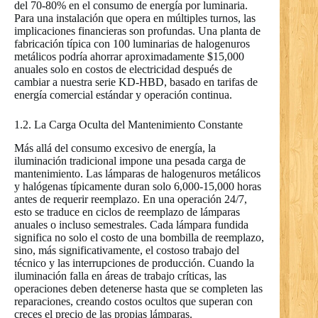
del 70-80% en el consumo de energía por luminaria.
Para una instalación que opera en múltiples turnos, las
implicaciones financieras son profundas. Una planta de
fabricación típica con 100 luminarias de halogenuros
metálicos podría ahorrar aproximadamente $15,000
anuales solo en costos de electricidad después de
cambiar a nuestra serie KD-HBD, basado en tarifas de
energía comercial estándar y operación continua.
1.2. La Carga Oculta del Mantenimiento Constante
Más allá del consumo excesivo de energía, la
iluminación tradicional impone una pesada carga de
mantenimiento. Las lámparas de halogenuros metálicos
y halógenas típicamente duran solo 6,000-15,000 horas
antes de requerir reemplazo. En una operación 24/7,
esto se traduce en ciclos de reemplazo de lámparas
anuales o incluso semestrales. Cada lámpara fundida
significa no solo el costo de una bombilla de reemplazo,
sino, más significativamente, el costoso trabajo del
técnico y las interrupciones de producción. Cuando la
iluminación falla en áreas de trabajo críticas, las
operaciones deben detenerse hasta que se completen las
reparaciones, creando costos ocultos que superan con
creces el precio de las propias lámparas.