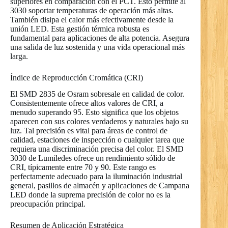
superiores en comparación con el PCT. Esto permite al
3030 soportar temperaturas de operación más altas.
También disipa el calor más efectivamente desde la
unión LED. Esta gestión térmica robusta es
fundamental para aplicaciones de alta potencia. Asegura
una salida de luz sostenida y una vida operacional más
larga.
Índice de Reproducción Cromática (CRI)
El SMD 2835 de Osram sobresale en calidad de color.
Consistentemente ofrece altos valores de CRI, a
menudo superando 95. Esto significa que los objetos
aparecen con sus colores verdaderos y naturales bajo su
luz. Tal precisión es vital para áreas de control de
calidad, estaciones de inspección o cualquier tarea que
requiera una discriminación precisa del color. El SMD
3030 de Lumiledes ofrece un rendimiento sólido de
CRI, típicamente entre 70 y 90. Este rango es
perfectamente adecuado para la iluminación industrial
general, pasillos de almacén y aplicaciones de Campana
LED donde la suprema precisión de color no es la
preocupación principal.
Resumen de Aplicación Estratégica