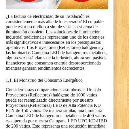
¿La factura de electricidad de su instalación es
consistentemente más alta de lo esperado? El culpable
puede estar escondido a simple vista: su sistema de
iluminación obsoleto. Las soluciones de iluminación
industrial tradicionales representan uno de los drenajes
más significativos e innecesarios en los presupuestos
operativos. Los Proyectores (Reflectores) halógenos y
las luminarias Campana LED de halogenuros metálicos,
alguna vez estándares de la industria, ahora son pasivos
financieros que consumen energía desproporcionada
mientras generan rendimientos decrecientes.
1.1. El Monstruo del Consumo Energético
Considere estas comparaciones asombrosas. Un solo
Proyectores (Reflectores) halógeno de 1000 vatios
puede ser reemplazado directamente por nuestro
Proyectores (Reflectores) LED de Alta Potencia KD-
FLN de 150 vatios. De manera similar, una luminaria
Campana LED de halogenuros metálicos de 400 vatios
es superada por nuestra Campana LED UFO KD-HBD
de 200 vatios. Esto representa una reducción inmediata