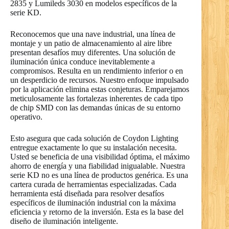
2835 y Lumileds 3030 en modelos específicos de la
serie KD.
Reconocemos que una nave industrial, una línea de
montaje y un patio de almacenamiento al aire libre
presentan desafíos muy diferentes. Una solución de
iluminación única conduce inevitablemente a
compromisos. Resulta en un rendimiento inferior o en
un desperdicio de recursos. Nuestro enfoque impulsado
por la aplicación elimina estas conjeturas. Emparejamos
meticulosamente las fortalezas inherentes de cada tipo
de chip SMD con las demandas únicas de su entorno
operativo.
Esto asegura que cada solución de Coydon Lighting
entregue exactamente lo que su instalación necesita.
Usted se beneficia de una visibilidad óptima, el máximo
ahorro de energía y una fiabilidad inigualable. Nuestra
serie KD no es una línea de productos genérica. Es una
cartera curada de herramientas especializadas. Cada
herramienta está diseñada para resolver desafíos
específicos de iluminación industrial con la máxima
eficiencia y retorno de la inversión. Esta es la base del
diseño de iluminación inteligente.