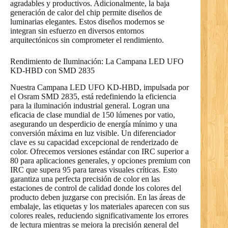
agradables y productivos. Adicionalmente, la baja
generación de calor del chip permite diseños de
luminarias elegantes. Estos diseños modernos se
integran sin esfuerzo en diversos entornos
arquitectónicos sin comprometer el rendimiento.
Rendimiento de Iluminación: La Campana LED UFO
KD-HBD con SMD 2835
Nuestra Campana LED UFO KD-HBD, impulsada por
el Osram SMD 2835, está redefiniendo la eficiencia
para la iluminación industrial general. Logran una
eficacia de clase mundial de 150 lúmenes por vatio,
asegurando un desperdicio de energía mínimo y una
conversión máxima en luz visible. Un diferenciador
clave es su capacidad excepcional de renderizado de
color. Ofrecemos versiones estándar con IRC superior a
80 para aplicaciones generales, y opciones premium con
IRC que supera 95 para tareas visuales críticas. Esto
garantiza una perfecta precisión de color en las
estaciones de control de calidad donde los colores del
producto deben juzgarse con precisión. En las áreas de
embalaje, las etiquetas y los materiales aparecen con sus
colores reales, reduciendo significativamente los errores
de lectura mientras se mejora la precisión general del