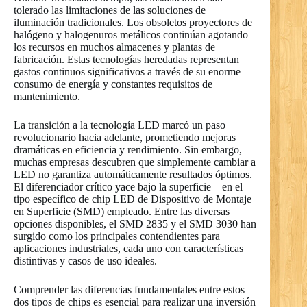
tolerado las limitaciones de las soluciones de
iluminación tradicionales. Los obsoletos proyectores de
halógeno y halogenuros metálicos continúan agotando
los recursos en muchos almacenes y plantas de
fabricación. Estas tecnologías heredadas representan
gastos continuos significativos a través de su enorme
consumo de energía y constantes requisitos de
mantenimiento.
La transición a la tecnología LED marcó un paso
revolucionario hacia adelante, prometiendo mejoras
dramáticas en eficiencia y rendimiento. Sin embargo,
muchas empresas descubren que simplemente cambiar a
LED no garantiza automáticamente resultados óptimos.
El diferenciador crítico yace bajo la superficie – en el
tipo específico de chip LED de Dispositivo de Montaje
en Superficie (SMD) empleado. Entre las diversas
opciones disponibles, el SMD 2835 y el SMD 3030 han
surgido como los principales contendientes para
aplicaciones industriales, cada uno con características
distintivas y casos de uso ideales.
Comprender las diferencias fundamentales entre estos
dos tipos de chips es esencial para realizar una inversión