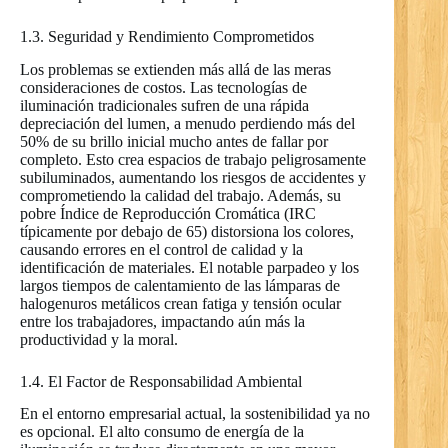
1.3. Seguridad y Rendimiento Comprometidos
Los problemas se extienden más allá de las meras
consideraciones de costos. Las tecnologías de
iluminación tradicionales sufren de una rápida
depreciación del lumen, a menudo perdiendo más del
50% de su brillo inicial mucho antes de fallar por
completo. Esto crea espacios de trabajo peligrosamente
subiluminados, aumentando los riesgos de accidentes y
comprometiendo la calidad del trabajo. Además, su
pobre Índice de Reproducción Cromática (IRC
típicamente por debajo de 65) distorsiona los colores,
causando errores en el control de calidad y la
identificación de materiales. El notable parpadeo y los
largos tiempos de calentamiento de las lámparas de
halogenuros metálicos crean fatiga y tensión ocular
entre los trabajadores, impactando aún más la
productividad y la moral.
1.4. El Factor de Responsabilidad Ambiental
En el entorno empresarial actual, la sostenibilidad ya no
es opcional. El alto consumo de energía de la