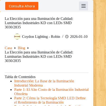
Skip
Consulta Ahora
to
content
La Elección para una Iluminación de Calidad:
Luminarias Industriales KD con LEDs SMD
3030/2835
Coydon Lighting - Robin
2026-01-10
Casa
Blog
La Elección para una Iluminación de Calidad:
Luminarias Industriales KD con LEDs SMD
3030/2835
Tabla de Contenidos
Introducción: La Base de la Iluminación
Industrial Moderna
Parte 1: El Alto Costo de la Iluminación Industrial
Obsoleta
Parte 2: Cómo la Tecnología SMD LED Define
el Rendimiento de la Iluminación