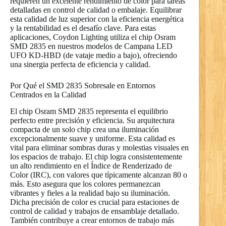
requieren un excelente rendimiento de color para tareas
detalladas en control de calidad o embalaje. Equilibrar
esta calidad de luz superior con la eficiencia energética
y la rentabilidad es el desafío clave. Para estas
aplicaciones, Coydon Lighting utiliza el chip Osram
SMD 2835 en nuestros modelos de Campana LED
UFO KD-HBD (de vataje medio a bajo), ofreciendo
una sinergia perfecta de eficiencia y calidad.
Por Qué el SMD 2835 Sobresale en Entornos
Centrados en la Calidad
El chip Osram SMD 2835 representa el equilibrio
perfecto entre precisión y eficiencia. Su arquitectura
compacta de un solo chip crea una iluminación
excepcionalmente suave y uniforme. Esta calidad es
vital para eliminar sombras duras y molestias visuales en
los espacios de trabajo. El chip logra consistentemente
un alto rendimiento en el Índice de Renderizado de
Color (IRC), con valores que típicamente alcanzan 80 o
más. Esto asegura que los colores permanezcan
vibrantes y fieles a la realidad bajo su iluminación.
Dicha precisión de color es crucial para estaciones de
control de calidad y trabajos de ensamblaje detallado.
También contribuye a crear entornos de trabajo más