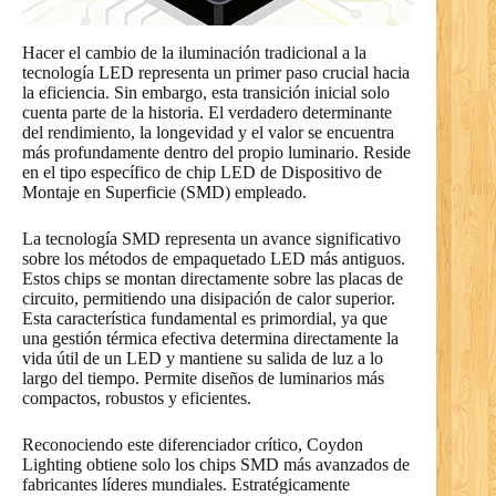
Hacer el cambio de la iluminación tradicional a la
tecnología LED representa un primer paso crucial hacia
la eficiencia. Sin embargo, esta transición inicial solo
cuenta parte de la historia. El verdadero determinante
del rendimiento, la longevidad y el valor se encuentra
más profundamente dentro del propio luminario. Reside
en el tipo específico de chip LED de Dispositivo de
Montaje en Superficie (SMD) empleado.
La tecnología SMD representa un avance significativo
sobre los métodos de empaquetado LED más antiguos.
Estos chips se montan directamente sobre las placas de
circuito, permitiendo una disipación de calor superior.
Esta característica fundamental es primordial, ya que
una gestión térmica efectiva determina directamente la
vida útil de un LED y mantiene su salida de luz a lo
largo del tiempo. Permite diseños de luminarios más
compactos, robustos y eficientes.
Reconociendo este diferenciador crítico, Coydon
Lighting obtiene solo los chips SMD más avanzados de
fabricantes líderes mundiales. Estratégicamente