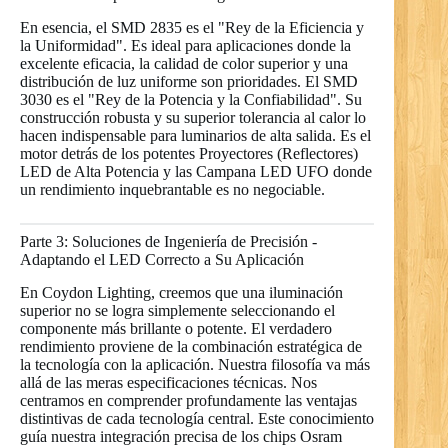
En esencia, el SMD 2835 es el "Rey de la Eficiencia y
la Uniformidad". Es ideal para aplicaciones donde la
excelente eficacia, la calidad de color superior y una
distribución de luz uniforme son prioridades. El SMD
3030 es el "Rey de la Potencia y la Confiabilidad". Su
construcción robusta y su superior tolerancia al calor lo
hacen indispensable para luminarios de alta salida. Es el
motor detrás de los potentes Proyectores (Reflectores)
LED de Alta Potencia y las Campana LED UFO donde
un rendimiento inquebrantable es no negociable.
Parte 3: Soluciones de Ingeniería de Precisión -
Adaptando el LED Correcto a Su Aplicación
En Coydon Lighting, creemos que una iluminación
superior no se logra simplemente seleccionando el
componente más brillante o potente. El verdadero
rendimiento proviene de la combinación estratégica de
la tecnología con la aplicación. Nuestra filosofía va más
allá de las meras especificaciones técnicas. Nos
centramos en comprender profundamente las ventajas
distintivas de cada tecnología central. Este conocimiento
guía nuestra integración precisa de los chips Osram