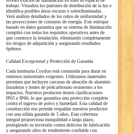
niveles exactos de iluminación en todo su espacio de
trabajo. Visualiza los patrones de distribución de la luz e
identifica posibles áreas oscuras o sobreiluminadas.
Verá análisis detallados de los ratios de uniformidad y
las proyecciones de consumo de energía. Este enfoque
basado en datos garantiza que su sistema de iluminación
cumplirá con todos los requisitos operativos antes de
que comience la instalación, eliminando completamente
los riesgos de adquisición y asegurando resultados
óptimos.
Calidad Excepcional y Protección de Garantía
Cada luminaria Coydon está construida para durar en
entornos industriales exigentes. Utilizamos materiales
premium que incluyen carcasas de aleación de aluminio
duraderas y lentes de policarbonato resistentes a los
impactos. Nuestros productos tienen clasificaciones
IP65 e IP66, lo que garantiza una protección completa
contra el ingreso de polvo y humedad. Esta calidad de
construcción nos permite respaldar nuestros productos
con una sólida garantía de 5 años. Esta cobertura
integral proporciona tranquilidad a largo plazo,
protegiendo su inversión contra defectos de fabricación
y asegurando años de rendimiento confiable con