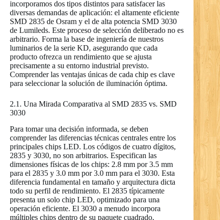
incorporamos dos tipos distintos para satisfacer las
diversas demandas de aplicación: el altamente eficiente
SMD 2835 de Osram y el de alta potencia SMD 3030
de Lumileds. Este proceso de selección deliberado no es
arbitrario. Forma la base de ingeniería de nuestros
luminarios de la serie KD, asegurando que cada
producto ofrezca un rendimiento que se ajusta
precisamente a su entorno industrial previsto.
Comprender las ventajas únicas de cada chip es clave
para seleccionar la solución de iluminación óptima.
2.1. Una Mirada Comparativa al SMD 2835 vs. SMD
3030
Para tomar una decisión informada, se deben
comprender las diferencias técnicas centrales entre los
principales chips LED. Los códigos de cuatro dígitos,
2835 y 3030, no son arbitrarios. Especifican las
dimensiones físicas de los chips: 2.8 mm por 3.5 mm
para el 2835 y 3.0 mm por 3.0 mm para el 3030. Esta
diferencia fundamental en tamaño y arquitectura dicta
todo su perfil de rendimiento. El 2835 típicamente
presenta un solo chip LED, optimizado para una
operación eficiente. El 3030 a menudo incorpora
múltiples chips dentro de su paquete cuadrado,