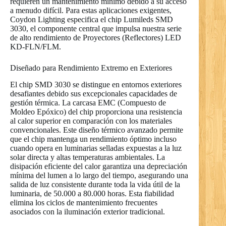
requieren un mantenimiento mínimo debido a su acceso
a menudo difícil. Para estas aplicaciones exigentes,
Coydon Lighting especifica el chip Lumileds SMD
3030, el componente central que impulsa nuestra serie
de alto rendimiento de Proyectores (Reflectores) LED
KD-FLN/FLM.
Diseñado para Rendimiento Extremo en Exteriores
El chip SMD 3030 se distingue en entornos exteriores
desafiantes debido sus excepcionales capacidades de
gestión térmica. La carcasa EMC (Compuesto de
Moldeo Epóxico) del chip proporciona una resistencia
al calor superior en comparación con los materiales
convencionales. Este diseño térmico avanzado permite
que el chip mantenga un rendimiento óptimo incluso
cuando opera en luminarias selladas expuestas a la luz
solar directa y altas temperaturas ambientales. La
disipación eficiente del calor garantiza una depreciación
mínima del lumen a lo largo del tiempo, asegurando una
salida de luz consistente durante toda la vida útil de la
luminaria, de 50.000 a 80.000 horas. Esta fiabilidad
elimina los ciclos de mantenimiento frecuentes
asociados con la iluminación exterior tradicional.