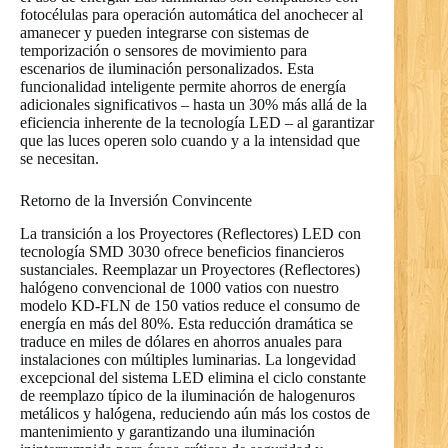
fotocélulas para operación automática del anochecer al
amanecer y pueden integrarse con sistemas de
temporización o sensores de movimiento para
escenarios de iluminación personalizados. Esta
funcionalidad inteligente permite ahorros de energía
adicionales significativos – hasta un 30% más allá de la
eficiencia inherente de la tecnología LED – al garantizar
que las luces operen solo cuando y a la intensidad que
se necesitan.
Retorno de la Inversión Convincente
La transición a los Proyectores (Reflectores) LED con
tecnología SMD 3030 ofrece beneficios financieros
sustanciales. Reemplazar un Proyectores (Reflectores)
halógeno convencional de 1000 vatios con nuestro
modelo KD-FLN de 150 vatios reduce el consumo de
energía en más del 80%. Esta reducción dramática se
traduce en miles de dólares en ahorros anuales para
instalaciones con múltiples luminarias. La longevidad
excepcional del sistema LED elimina el ciclo constante
de reemplazo típico de la iluminación de halogenuros
metálicos y halógena, reduciendo aún más los costos de
mantenimiento y garantizando una iluminación