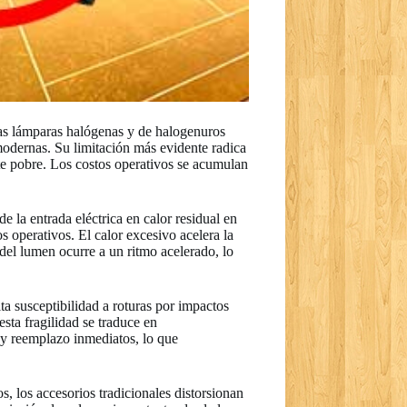
 Las lámparas halógenas y de halogenuros
 modernas. Su limitación más evidente radica
te pobre. Los costos operativos se acumulan
e la entrada eléctrica en calor residual en
os operativos. El calor excesivo acelera la
del lumen ocurre a un ritmo acelerado, lo
ta susceptibilidad a roturas por impactos
sta fragilidad se traduce en
 y reemplazo inmediatos, lo que
 los accesorios tradicionales distorsionan