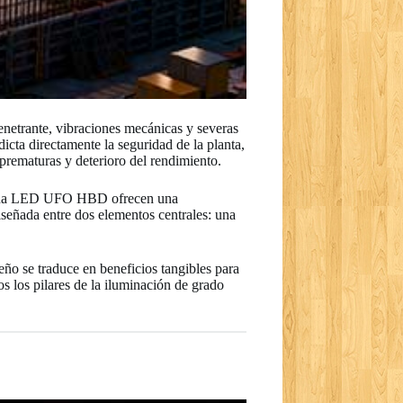
enetrante, vibraciones mecánicas y severas
dicta directamente la seguridad de la planta,
 prematuras y deterioro del rendimiento.
mpana LED UFO HBD ofrecen una
iseñada entre dos elementos centrales: una
eño se traduce en beneficios tangibles para
os los pilares de la iluminación de grado