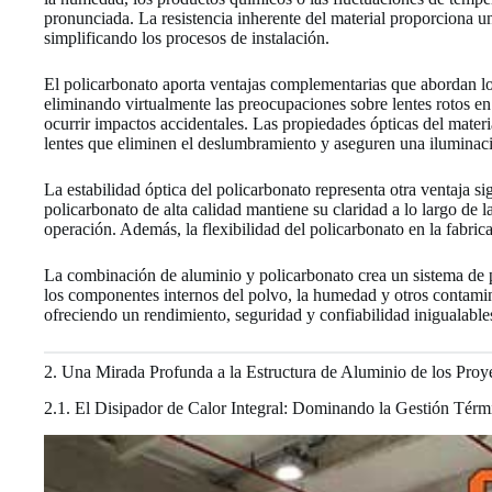
pronunciada. La resistencia inherente del material proporciona un
simplificando los procesos de instalación.
El policarbonato aporta ventajas complementarias que abordan los 
eliminando virtualmente las preocupaciones sobre lentes rotos en
ocurrir impactos accidentales. Las propiedades ópticas del materia
lentes que eliminen el deslumbramiento y aseguren una iluminac
La estabilidad óptica del policarbonato representa otra ventaja s
policarbonato de alta calidad mantiene su claridad a lo largo de l
operación. Además, la flexibilidad del policarbonato en la fabric
La combinación de aluminio y policarbonato crea un sistema de pr
los componentes internos del polvo, la humedad y otros contaminan
ofreciendo un rendimiento, seguridad y confiabilidad inigualables
2. Una Mirada Profunda a la Estructura de Aluminio de los Pro
2.1. El Disipador de Calor Integral: Dominando la Gestión Térm