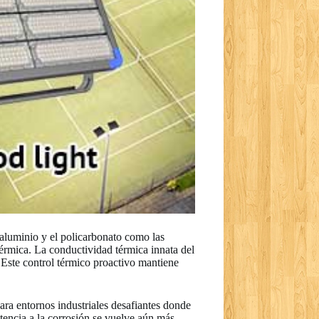
 aluminio y el policarbonato como las
térmica. La conductividad térmica innata del
 Este control térmico proactivo mantiene
 para entornos industriales desafiantes donde
tencia a la corrosión se vuelve aún más