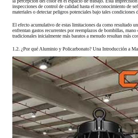
la percepción del color en el espacio de trabajo. Esta imprecisió
inspecciones de control de calidad hasta el reconocimiento de seña
materiales o detectar peligros potenciales bajo tales condiciones 
El efecto acumulativo de estas limitaciones da como resultado un 
enfrentan gastos recurrentes por reemplazos de bombillas, mano d
tradicionales inicialmente más baratos a menudo resultan más cos
1.2. ¿Por qué Aluminio y Policarbonato? Una Introducción a Mat