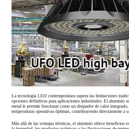
La tecnología LED contemporánea supera las limitaciones tradicio
opciones definitivas para aplicaciones industriales. El aluminio 
metal le permite funcionar como un disipador de calor integrado
temperaturas operativas óptimas, contribuyendo directamente a u
Más allá de las ventajas térmicas, el aluminio ofrece beneficios es
la humedad, los productos químicos o las fluctuaciones de tempe