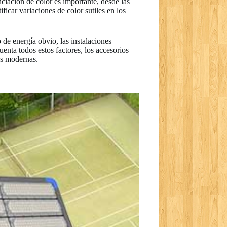
ciación de color es importante, desde las
ficar variaciones de color sutiles en los
 de energía obvio, las instalaciones
enta todos estos factores, los accesorios
as modernas.