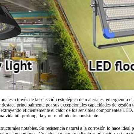
nales a través de la selección estratégica de materiales, emergiendo el
se destaca principalmente por sus excepcionales capacidades de gestión 
, extrayendo eficientemente el calor de los sensibles componentes LED.
na vida útil prolongada y un rendimiento consistente.
tructurales notables. Su resistencia natural a la corrosión lo hace ideal
ratura son comunes. Cuando se mejora mediante anodización, esta resis