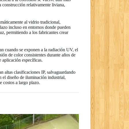
a construcción relativamente liviana,
máticamente al vidrio tradicional,
 plazo incluso en entornos donde pueden
uz, permitiendo a los fabricantes crear
adan cuando se exponen a la radiación UV, el
isión de color consistentes durante años de
 aplicación específicas.
n altas clasificaciones IP, salvaguardando
 el diseño de iluminación industrial,
e costos a largo plazo.