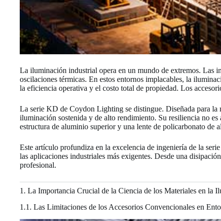
La iluminación industrial opera en un mundo de extremos. Las in
oscilaciones térmicas. En estos entornos implacables, la iluminaci
la eficiencia operativa y el costo total de propiedad. Los acceso
La serie KD de Coydon Lighting se distingue. Diseñada para 
iluminación sostenida y de alto rendimiento. Su resiliencia no es
estructura de aluminio superior y una lente de policarbonato de a
Este artículo profundiza en la excelencia de ingeniería de la ser
las aplicaciones industriales más exigentes. Desde una disipación 
profesional.
1. La Importancia Crucial de la Ciencia de los Materiales en la I
1.1. Las Limitaciones de los Accesorios Convencionales en Ent