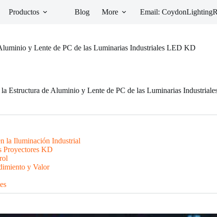
Productos
Blog
More
Email: CoydonLightin
e Aluminio y Lente de PC de las Luminarias Industriales LED KD
e la Estructura de Aluminio y Lente de PC de las Luminarias Industri
n la Iluminación Industrial
os Proyectores KD
rol
dimiento y Valor
es