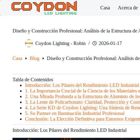
Skip
Casa
Acerca de
to
content
Diseño y Construcción Profesional: Análisis de la Estructura d
Coydon Lighting - Robin
2026-01-17
Casa
Blog
Diseño y Construcción Profesional: Análisis d
Tabla de Contenidos
Introducción: Los Pilares del Rendimiento LED Industrial
1. La Importancia Crucial de la Ciencia de los Materiales e
2. Una Mirada Profunda a la Estructura de Aluminio de l
3. La Lente de Policarbonato: Claridad, Protección y Cont
4. La Serie KD de Coydon Lighting: Una Síntesis de Ren
5. Su Partner en Iluminación Industrial Profesional
Conclusión: La Elección Definitiva para Entornos Exigent
Introducción: Los Pilares del Rendimiento LED Industrial