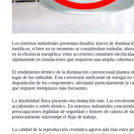
Los entornos industriales presentan desafíos únicos de iluminació
metálicos, si bien en su momento se consideraban estándar, ahora 
en la eficiencia energética: estos accesorios consumen electric
rápidamente en instalaciones que requieren una amplia cobertura
El rendimiento térmico de la iluminación convencional plantea otra
lugar de luz utilizable. Esta conversión ineficiente de energía no
degradación de los componentes, afectando particularmente la cal
que requiere reemplazos más frecuentes.
La durabilidad física presenta otra limitación más. Las envolvent
accidentales o estrés térmico. En entornos industriales concurrid
preocupaciones legítimas de seguridad y dolores de cabeza de ma
potencialmente interrumpe el flujo de trabajo.
La calidad de la reproducción cromática agrava aún más estos pr