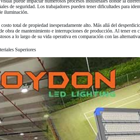
n visual puede impactar numerosos procesos industriales donde la diferen
les de seguridad. Los trabajadores pueden tener dificultades para identi
de iluminación.
costo total de propiedad inesperadamente alto. Más allá del desperdicio
e obra de mantenimiento e interrupciones de producción. Al tener en cu
tosos a lo largo de su vida operativa en comparación con las alternativ
eriales Superiores