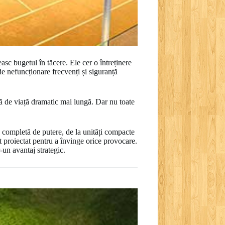
asc bugetul în tăcere. Ele cer o întreținere
de nefuncționare frecvenți și siguranță
ă de viață dramatic mai lungă. Dar nu toate
ă completă de putere, de la unități compacte
 proiectat pentru a învinge orice provocare.
-un avantaj strategic.