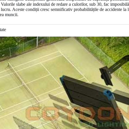
Valorile slabe ale indexului de redare a culorilor, sub 30, fac imposibilă
lucru. Aceste condiții cresc semnificativ probabilitățile de accidente l
tea muncii.
tate