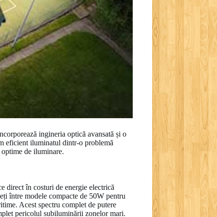
încorporează ingineria optică avansată și o
m eficient iluminatul dintr-o problemă
e optime de iluminare.
direct în costuri de energie electrică
legeți între modele compacte de 50W pentru
ritime. Acest spectru complet de putere
mplet pericolul subiluminării zonelor mari.