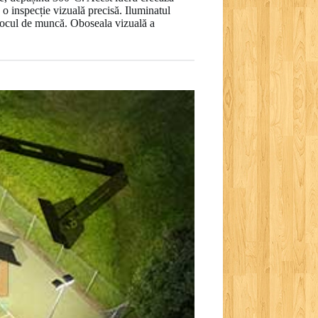
 o inspecție vizuală precisă. Iluminatul
a locul de muncă. Oboseala vizuală a