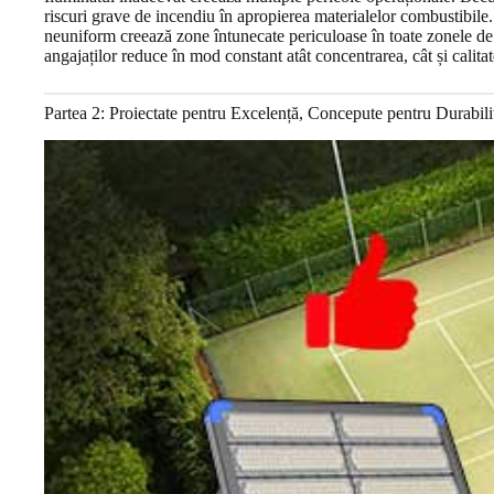
riscuri grave de incendiu în apropierea materialelor combustibile. 
neuniform creează zone întunecate periculoase în toate zonele de 
angajaților reduce în mod constant atât concentrarea, cât și calita
Partea 2: Proiectate pentru Excelență, Concepute pentru Durabili