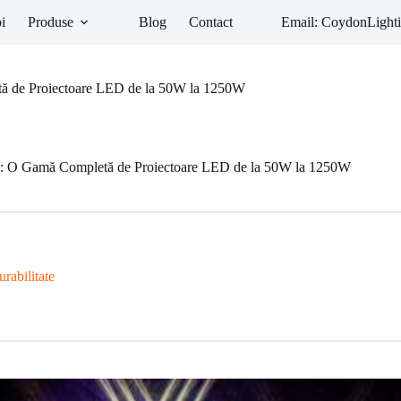
i
Produse
Blog
Contact
Email: CoydonLigh
etă de Proiectoare LED de la 50W la 1250W
nță: O Gamă Completă de Proiectoare LED de la 50W la 1250W
rabilitate