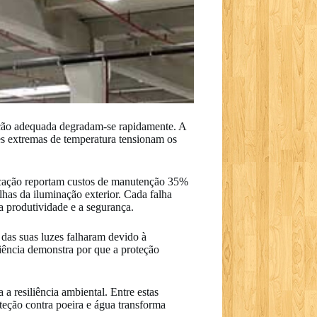
eção adequada degradam-se rapidamente. A
ões extremas de temperatura tensionam os
ificação reportam custos de manutenção 35%
has da iluminação exterior. Cada falha
a produtividade e a segurança.
das suas luzes falharam devido à
iência demonstra por que a proteção
 a resiliência ambiental. Entre estas
oteção contra poeira e água transforma