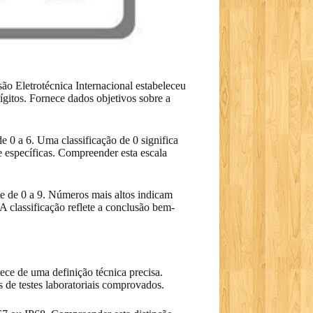
ão Eletrotécnica Internacional estabeleceu
gitos. Fornece dados objetivos sobre a
de 0 a 6. Uma classificação de 0 significa
e específicas. Compreender esta escala
te de 0 a 9. Números mais altos indicam
A classificação reflete a conclusão bem-
ece de uma definição técnica precisa.
 de testes laboratoriais comprovados.