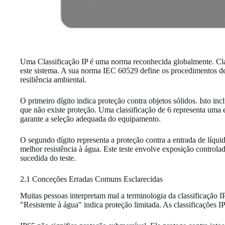
Uma Classificação IP é uma norma reconhecida globalmente. Class
este sistema. A sua norma IEC 60529 define os procedimentos de 
resiliência ambiental.
O primeiro dígito indica proteção contra objetos sólidos. Isto in
que não existe proteção. Uma classificação de 6 representa uma 
garante a seleção adequada do equipamento.
O segundo dígito representa a proteção contra a entrada de líqui
melhor resistência à água. Este teste envolve exposição controla
sucedida do teste.
2.1 Conceções Erradas Comuns Esclarecidas
Muitas pessoas interpretam mal a terminologia da classificação 
"Resistente à água" indica proteção limitada. As classificações