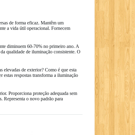
versas de forma eficaz. Mantêm um
te a vida útil operacional. Fornecem
mente diminuem 60-70% no primeiro ano. A
 da qualidade de iluminação consistente. O
s elevadas de exterior? Como é que esta
r estas respostas transforma a iluminação
terior. Proporciona proteção adequada sem
s. Representa o novo padrão para