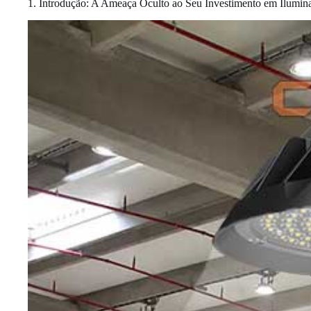
1. Introdução: A Ameaça Oculto ao Seu Investimento em Ilumina