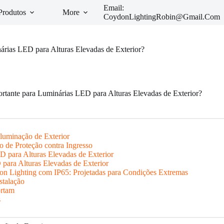
Email:
Produtos
More
CoydonLightingRobin@Gmail.Com
árias LED para Alturas Elevadas de Exterior?
ortante para Luminárias LED para Alturas Elevadas de Exterior?
luminação de Exterior
o de Proteção contra Ingresso
 para Alturas Elevadas de Exterior
para Alturas Elevadas de Exterior
n Lighting com IP65: Projetadas para Condições Extremas
stalação
ortam
s