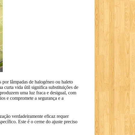
os por lâmpadas de halogéneo ou haleto
curta vida útil significa substituições de
s produzem uma luz fraca e desigual, com
ários e compromete a segurança e a
ização verdadeiramente eficaz requer
ecífico. Este é o cerne do ajuste preciso