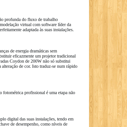
ão profunda do fluxo de trabalho
 modelação virtual com software líder da
erfeitamente adaptada às suas instalações.
anças de energia dramáticas sem
ituir eficazmente um projetor tradicional
adas Coydon de 200W não só substitui
alteração de cor. Isto traduz-se num rápido
 fotométrica profissional é uma etapa não
lo digital das suas instalações, tendo em
s-chave de desempenho, como níveis de