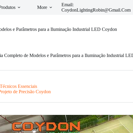
Email:
Produtos
More
CoydonLightingRobin@Gmail.Com
delos e Parâmetros para a Iluminação Industrial LED Coydon
ia Completo de Modelos e Parâmetros para a Iluminação Industrial L
 Técnicos Essenciais
Projeto de Precisão Coydon