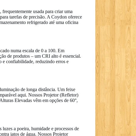
, frequentemente usada para criar uma
para tarefas de precisão. A Coydon oferece
mazenamento refrigerado até uma oficina
ficado numa escala de 0 a 100. Em
ção de produtos – um CRI alto é essencial.
e confiabilidade, reduzindo erros e
 iluminação de longa distância. Um feixe
mparável aqui. Nossos Projetor (Refletor)
 Alturas Elevadas vêm em opções de 60°,
as luzes a poeira, humidade e processos de
ntra jatos de água. Nossos Projetor