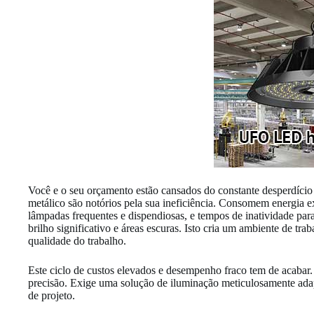
Você e o seu orçamento estão cansados do constante desperdício 
metálico são notórios pela sua ineficiência. Consomem energia exc
lâmpadas frequentes e dispendiosas, e tempos de inatividade pa
brilho significativo e áreas escuras. Isto cria um ambiente de tr
qualidade do trabalho.
Este ciclo de custos elevados e desempenho fraco tem de acabar
precisão. Exige uma solução de iluminação meticulosamente adapta
de projeto.