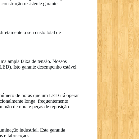
construção resistente garante
diretamente o seu custo total de
 uma ampla faixa de tensão. Nossos
ED). Isto garante desempenho estável,
 número de horas que um LED irá operar
pcionalmente longa, frequentemente
m mão de obra e peças de reposição.
minação industrial. Esta garantia
s e fabricação.