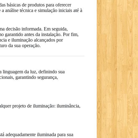
as básicas de produtos para oferecer
análise técnica e simulação iniciais até à
uma decisão informada. Em seguida,
o garantido antes da instalação. Por fim,
ncia e iluminação alcançados por
turo da sua operação.
a linguagem da luz, definindo sua
ionais, garantindo segurança,
quer projeto de iluminação: iluminância,
 está adequadamente iluminada para sua