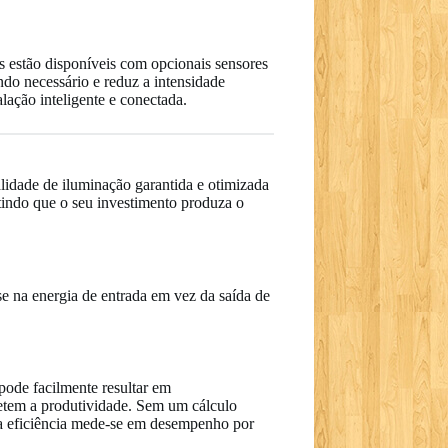
 estão disponíveis com opcionais sensores
o necessário e reduz a intensidade
ação inteligente e conectada.
lidade de iluminação garantida e otimizada
ntindo que o seu investimento produza o
e na energia de entrada em vez da saída de
ode facilmente resultar em
etem a produtividade. Sem um cálculo
ira eficiência mede-se em desempenho por