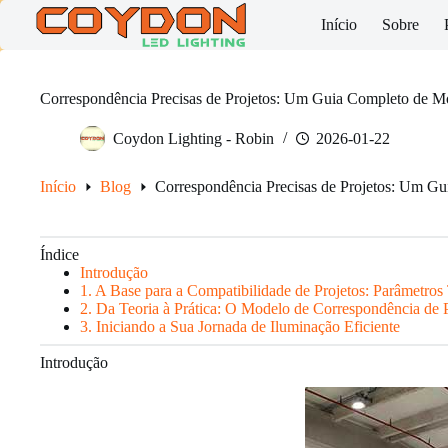
Skip
Início
Sobre
to
content
Correspondência Precisas de Projetos: Um Guia Completo de Mo
Coydon Lighting - Robin
2026-01-22
Início
Blog
Correspondência Precisas de Projetos: Um Gu
Índice
Introdução
1. A Base para a Compatibilidade de Projetos: Parâmetros
2. Da Teoria à Prática: O Modelo de Correspondência de 
3. Iniciando a Sua Jornada de Iluminação Eficiente
Introdução