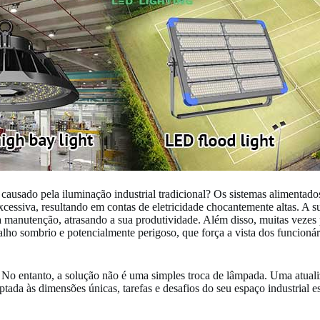
causado pela iluminação industrial tradicional? Os sistemas alimentad
essiva, resultando em contas de eletricidade chocantemente altas. A sua 
ra manutenção, atrasando a sua produtividade. Além disso, muitas veze
abalho sombrio e potencialmente perigoso, que força a vista dos funcion
. No entanto, a solução não é uma simples troca de lâmpada. Uma atual
da às dimensões únicas, tarefas e desafios do seu espaço industrial esp