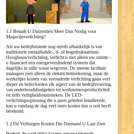
1.1 Betaalt U Duizenden Meer Dan Nodig voor
Magazijnverlichting?
Als uw bedrijfsruimte nog steeds afhankelijk is van
traditionele metaalhalide-, tl- of hogedruknatrium-
Hoogbouwverlichting, verlicht u niet alleen uw ruimte –
u financiert een energieverslindend systeem dat
dagelijks in stilte winst wegvreet. De meeste facilitair
managers zien alleen de elektriciteitsrekening, maar de
werkelijke kosten van verouderde verlichting gaan veel
dieper en beïnvloeden elk aspect van de bedrijfsvoering,
van onderhoudsbudgetten tot werknemersproductiviteit
en zelfs veiligheidsstatistieken. De LED-
verlichtingsoplossing die u jaren geleden installeerde,
kan u vandaag de dag veel meer kosten dan u ooit heeft
berekend.
1.2 De Verborgen Kosten Die Niemand U Laat Zien
Bedenk de werkelijke kosten: gespecialiseerde