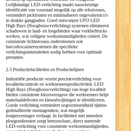
Gelijkmatige LED-verlichting maakt nauwkeurige
identificatie van voorraad mogelijk op alle rekniveaus,
vermindert pickfouten en minimaliseert ongevalsrisico's
in drukke gangpaden. Goed ontworpen UFO LED
High Bays (Hoogbouwverlichting) systemen elimineren
schaduwen in laad- en losgebieden waar vorkheftrucks
werken, wat veiligere werkomstandigheden creëert. De
consistente lichtniveaus ondersteunen ook
barcodescannersystemen die specifieke
verlichtingsintensiteiten nodig hebben voor optimale
prestaties.
2.3 Productiefaciliteiten en Productielijnen
Industriële productie vereist precisieverlichting voor
kwaliteitscontrole en werknemersproductiviteit. LED
High Bays (Hoogbouwverlichting) van hoge kwaliteit
bieden consistente kleurweergave die werknemers helpt
materiaaldefecten en kleurafwijkingen te identificeren.
Goede verlichting vermindert oogvermoeidheid tijdens
gedetailleerde montagetaken, wat mogelijk
foutpercentages verlaagt. In faciliteiten met meerdere
ploegendiensten zorgt betrouwbare, direct startende
LED-verlichting voor consistente werkomstandigheden,