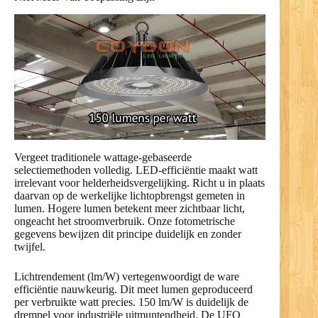
Vergeet traditionele wattage-gebaseerde
selectiemethoden volledig. LED-efficiëntie maakt watt
irrelevant voor helderheidsvergelijking. Richt u in plaats
daarvan op de werkelijke lichtopbrengst gemeten in
lumen. Hogere lumen betekent meer zichtbaar licht,
ongeacht het stroomverbruik. Onze fotometrische
gegevens bewijzen dit principe duidelijk en zonder
twijfel.
Lichtrendement (lm/W) vertegenwoordigt de ware
efficiëntie nauwkeurig. Dit meet lumen geproduceerd
per verbruikte watt precies. 150 lm/W is duidelijk de
drempel voor industriële uitmuntendheid. De UFO