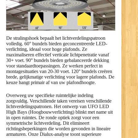
De stralingshoek bepaalt het lichtverdelingspatroon
volledig. 60° bundels bieden geconcentreerde LED-
verlichting, ideaal voor hoge plafonds. Ze
maximaliseren effectief verticale lichtpenetratie vanaf
30+ voet. 90° bundels bieden gebalanceerde dekking
voor standaardtoepassingen. Ze werken perfect in
montagesituaties van 20-30 voet. 120° bundels creëren
brede, gelijkmatige verlichting voor lagere plafonds. De
keuze hangt primair af van uw plafondhoogte.
Overweeg uw specifieke ruimtelijke indeling
zorgvuldig. Verschillende taken vereisen verschillende
lichtverdelingspatronen. Het ontwerp van UFO LED
High Bays (Hoogbouwverlichting) blinkt met name uit
in open ruimtes. De ronde optiek zorgt voor een
symmetrische lichtverdeling. Dit elimineert
richtingsbeperkingen die worden gevonden in lineaire
armaturen. Onze Dialux-analyse toont superieure