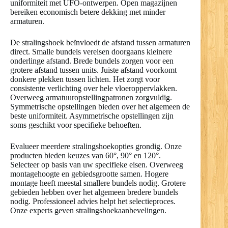
uniformiteit met UFO-ontwerpen. Open magazijnen
bereiken economisch betere dekking met minder
armaturen.
De stralingshoek beïnvloedt de afstand tussen armaturen
direct. Smalle bundels vereisen doorgaans kleinere
onderlinge afstand. Brede bundels zorgen voor een
grotere afstand tussen units. Juiste afstand voorkomt
donkere plekken tussen lichten. Het zorgt voor
consistente verlichting over hele vloeroppervlakken.
Overweeg armatuuropstellingpatronen zorgvuldig.
Symmetrische opstellingen bieden over het algemeen de
beste uniformiteit. Asymmetrische opstellingen zijn
soms geschikt voor specifieke behoeften.
Evalueer meerdere stralingshoekopties grondig. Onze
producten bieden keuzes van 60°, 90° en 120°.
Selecteer op basis van uw specifieke eisen. Overweeg
montagehoogte en gebiedsgrootte samen. Hogere
montage heeft meestal smallere bundels nodig. Grotere
gebieden hebben over het algemeen bredere bundels
nodig. Professioneel advies helpt het selectieproces.
Onze experts geven stralingshoekaanbevelingen.