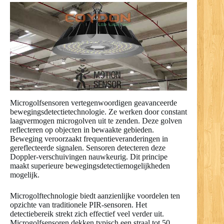
Microgolfsensoren vertegenwoordigen geavanceerde
bewegingsdetectietechnologie. Ze werken door constant
laagvermogen microgolven uit te zenden. Deze golven
reflecteren op objecten in bewaakte gebieden.
Beweging veroorzaakt frequentieveranderingen in
gereflecteerde signalen. Sensoren detecteren deze
Doppler-verschuivingen nauwkeurig. Dit principe
maakt superieure bewegingsdetectiemogelijkheden
mogelijk.
Microgolftechnologie biedt aanzienlijke voordelen ten
opzichte van traditionele PIR-sensoren. Het
detectiebereik strekt zich effectief veel verder uit.
Microgolfsensoren dekken typisch een straal tot 50