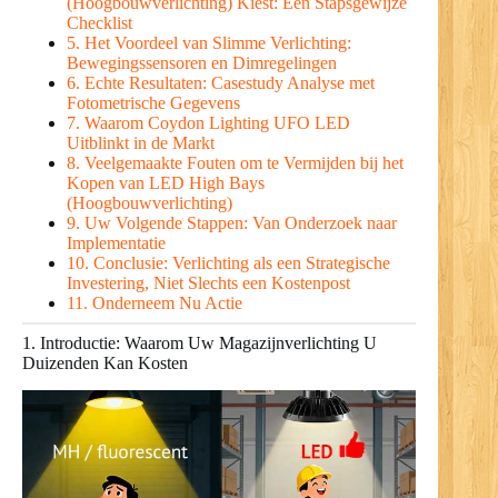
(Hoogbouwverlichting) Kiest: Een Stapsgewijze
Checklist
5. Het Voordeel van Slimme Verlichting:
Bewegingssensoren en Dimregelingen
6. Echte Resultaten: Casestudy Analyse met
Fotometrische Gegevens
7. Waarom Coydon Lighting UFO LED
Uitblinkt in de Markt
8. Veelgemaakte Fouten om te Vermijden bij het
Kopen van LED High Bays
(Hoogbouwverlichting)
9. Uw Volgende Stappen: Van Onderzoek naar
Implementatie
10. Conclusie: Verlichting als een Strategische
Investering, Niet Slechts een Kostenpost
11. Onderneem Nu Actie
1. Introductie: Waarom Uw Magazijnverlichting U
Duizenden Kan Kosten