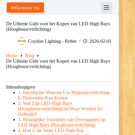
Skip
Informeer nu
to
content
De Ultieme Gids voor het Kopen van LED High Bays
(Hoogbouwverlichting)
Coydon Lighting - Robin
2026-02-01
Home
Blog
De Ultieme Gids voor het Kopen van LED High Bays
(Hoogbouwverlichting)
Inhoudsopgave
1. Introductie: Waarom Uw Magazijnverlichting
U Duizenden Kan Kosten
2. Wat Zijn LED High Bays
(Hoogbouwverlichting) en Waar Worden Ze
Gebruikt?
3. Belangrijke Voordelen van Overstappen op
LED High Bays (Hoogbouwverlichting)
4. Hoe U de Juiste LED High Bay