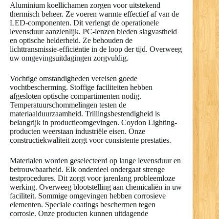
Aluminium koellichamen zorgen voor uitstekend
thermisch beheer. Ze voeren warmte effectief af van de
LED-componenten. Dit verlengt de operationele
levensduur aanzienlijk. PC-lenzen bieden slagvastheid
en optische helderheid. Ze behouden de
lichttransmissie-efficiëntie in de loop der tijd. Overweeg
uw omgevingsuitdagingen zorgvuldig.
Vochtige omstandigheden vereisen goede
vochtbescherming. Stoffige faciliteiten hebben
afgesloten optische compartimenten nodig.
Temperatuurschommelingen testen de
materiaalduurzaamheid. Trillingsbestendigheid is
belangrijk in productieomgevingen. Coydon Lighting-
producten weerstaan industriële eisen. Onze
constructiekwaliteit zorgt voor consistente prestaties.
Materialen worden geselecteerd op lange levensduur en
betrouwbaarheid. Elk onderdeel ondergaat strenge
testprocedures. Dit zorgt voor jarenlang probleemloze
werking. Overweeg blootstelling aan chemicaliën in uw
faciliteit. Sommige omgevingen hebben corrosieve
elementen. Speciale coatings beschermen tegen
corrosie. Onze producten kunnen uitdagende