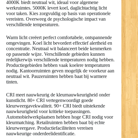
4000K biedt neutraal wit, ideaal voor algemene
werkruimtes. 5000K levert koel, daglichtachtig licht
voor taken. Kies zorgvuldig op basis van operationele
vereisten. Overweeg de psychologische impact van
verschillende temperaturen.
Warm licht creëert perfect comfortabele, ontspannende
omgevingen. Koel licht bevordert effectief alertheid en
concentratie. Neutraal wit balanceert beide kenmerken
op passende wijze. Verschillende gebieden kunnen
redelijkerwijs verschillende temperaturen nodig hebben.
Productiegebieden hebben vaak koelere temperaturen
nodig. Kantoorruimten geven mogelijk de voorkeur aan
neutraal wit. Pauzeruimten hebben baat bij warmere
tinten.
CRI meet nauwkeurig de kleurnauwkeurigheid onder
kunstlicht. 80+ CRI vertegenwoordigt goede
kleurweergavekwaliteit. 90+ CRI biedt uitstekende
nauwkeurigheid voor kritieke toepassingen.
Automobielwerkplaatsen hebben hoge CRI nodig voor
kleurmatching. Retailruimten hebben baat bij echte
kleurweergave. Productiefaciliteiten vereisen
nauwkeurige onderdeelidentificatie.