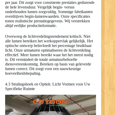
per jaar. Dit zorgt voor consistente prestaties gedurende
de hele levensduur. Vergelijk begin- versus
onderhouden lumen zorgvuldig. Sommige fabrikanten
overdrijven begin-lumenwaarden. Onze specificaties
tonen realistische prestatiegegevens. Wij verstrekken
altijd eerlijke productinformatie.
Overweeg de lichtverdelingsrendement kritisch. Niet
alle lumen bereiken het werkoppervlak gelijkelijk. Het
optische ontwerp beïnvloedt het percentage bruikbaar
licht. Onze armaturen optimaliseren de lichtverdeling
effectief. Meer lumen bereikt waar het het meest nodig
is. Dit vermindert de totale armatuurbehoefte
dienovereenkomstig. Bereken op basis van geleverde
lumen correct. Dit zorgt voor een nauwkeurige
hoeveelheidsbepaling.
4.3 Stralingshoek en Optiek: Licht Vormen voor Uw
Specifieke Ruimte