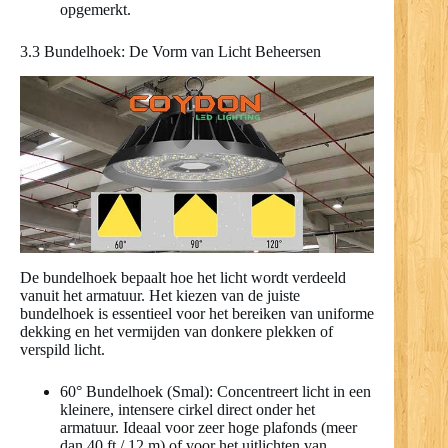
opgemerkt.
3.3 Bundelhoek: De Vorm van Licht Beheersen
De bundelhoek bepaalt hoe het licht wordt verdeeld
vanuit het armatuur. Het kiezen van de juiste
bundelhoek is essentieel voor het bereiken van uniforme
dekking en het vermijden van donkere plekken of
verspild licht.
60° Bundelhoek (Smal): Concentreert licht in een
kleinere, intensere cirkel direct onder het
armatuur. Ideaal voor zeer hoge plafonds (meer
dan 40 ft / 12 m) of voor het uitlichten van