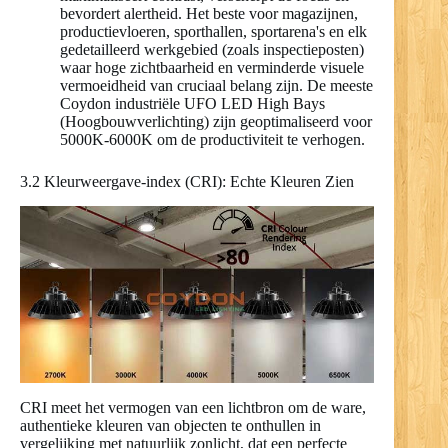
bevordert alertheid. Het beste voor magazijnen,
productievloeren, sporthallen, sportarena's en elk
gedetailleerd werkgebied (zoals inspectieposten)
waar hoge zichtbaarheid en verminderde visuele
vermoeidheid van cruciaal belang zijn. De meeste
Coydon industriële UFO LED High Bays
(Hoogbouwverlichting) zijn geoptimaliseerd voor
5000K-6000K om de productiviteit te verhogen.
3.2 Kleurweergave-index (CRI): Echte Kleuren Zien
CRI meet het vermogen van een lichtbron om de ware,
authentieke kleuren van objecten te onthullen in
vergelijking met natuurlijk zonlicht, dat een perfecte