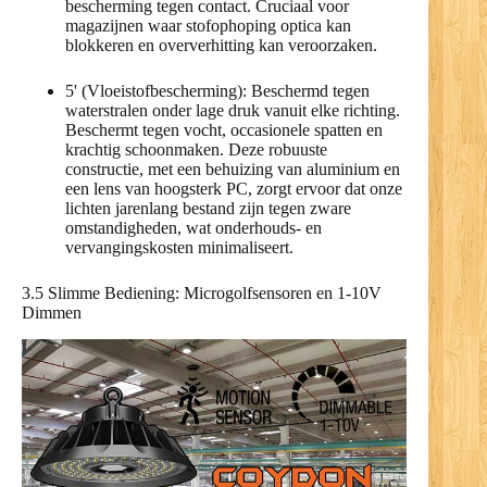
bescherming tegen contact. Cruciaal voor
magazijnen waar stofophoping optica kan
blokkeren en oververhitting kan veroorzaken.
5' (Vloeistofbescherming): Beschermd tegen
waterstralen onder lage druk vanuit elke richting.
Beschermt tegen vocht, occasionele spatten en
krachtig schoonmaken. Deze robuuste
constructie, met een behuizing van aluminium en
een lens van hoogsterk PC, zorgt ervoor dat onze
lichten jarenlang bestand zijn tegen zware
omstandigheden, wat onderhouds- en
vervangingskosten minimaliseert.
3.5 Slimme Bediening: Microgolfsensoren en 1-10V
Dimmen