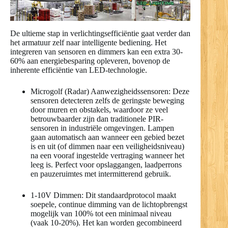
De ultieme stap in verlichtingsefficiëntie gaat verder dan
het armatuur zelf naar intelligente bediening. Het
integreren van sensoren en dimmers kan een extra 30-
60% aan energiebesparing opleveren, bovenop de
inherente efficiëntie van LED-technologie.
Microgolf (Radar) Aanwezigheidssensoren: Deze
sensoren detecteren zelfs de geringste beweging
door muren en obstakels, waardoor ze veel
betrouwbaarder zijn dan traditionele PIR-
sensoren in industriële omgevingen. Lampen
gaan automatisch aan wanneer een gebied bezet
is en uit (of dimmen naar een veiligheidsniveau)
na een vooraf ingestelde vertraging wanneer het
leeg is. Perfect voor opslaggangen, laadperrons
en pauzeruimtes met intermitterend gebruik.
1-10V Dimmen: Dit standaardprotocol maakt
soepele, continue dimming van de lichtopbrengst
mogelijk van 100% tot een minimaal niveau
(vaak 10-20%). Het kan worden gecombineerd