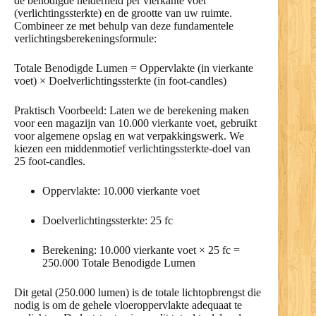
de benodigde helderheid per vierkante voet
(verlichtingssterkte) en de grootte van uw ruimte.
Combineer ze met behulp van deze fundamentele
verlichtingsberekeningsformule:
Totale Benodigde Lumen = Oppervlakte (in vierkante
voet) × Doelverlichtingssterkte (in foot-candles)
Praktisch Voorbeeld: Laten we de berekening maken
voor een magazijn van 10.000 vierkante voet, gebruikt
voor algemene opslag en wat verpakkingswerk. We
kiezen een middenmotief verlichtingssterkte-doel van
25 foot-candles.
Oppervlakte: 10.000 vierkante voet
Doelverlichtingssterkte: 25 fc
Berekening: 10.000 vierkante voet × 25 fc =
250.000 Totale Benodigde Lumen
Dit getal (250.000 lumen) is de totale lichtopbrengst die
nodig is om de gehele vloeroppervlakte adequaat te