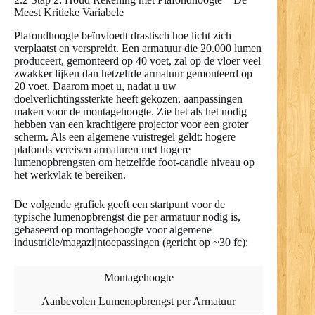
Meest Kritieke Variabele
Plafondhoogte beïnvloedt drastisch hoe licht zich
verplaatst en verspreidt. Een armatuur die 20.000 lumen
produceert, gemonteerd op 40 voet, zal op de vloer veel
zwakker lijken dan hetzelfde armatuur gemonteerd op
20 voet. Daarom moet u, nadat u uw
doelverlichtingssterkte heeft gekozen, aanpassingen
maken voor de montagehoogte. Zie het als het nodig
hebben van een krachtigere projector voor een groter
scherm. Als een algemene vuistregel geldt: hogere
plafonds vereisen armaturen met hogere
lumenopbrengsten om hetzelfde foot-candle niveau op
het werkvlak te bereiken.
De volgende grafiek geeft een startpunt voor de
typische lumenopbrengst die per armatuur nodig is,
gebaseerd op montagehoogte voor algemene
industriële/magazijntoepassingen (gericht op ~30 fc):
Montagehoogte
Aanbevolen Lumenopbrengst per Armatuur