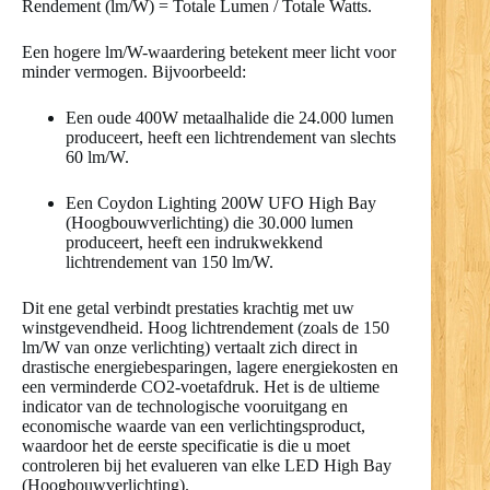
Rendement (lm/W) = Totale Lumen / Totale Watts.
Een hogere lm/W-waardering betekent meer licht voor
minder vermogen. Bijvoorbeeld:
Een oude 400W metaalhalide die 24.000 lumen
produceert, heeft een lichtrendement van slechts
60 lm/W.
Een Coydon Lighting 200W UFO High Bay
(Hoogbouwverlichting) die 30.000 lumen
produceert, heeft een indrukwekkend
lichtrendement van 150 lm/W.
Dit ene getal verbindt prestaties krachtig met uw
winstgevendheid. Hoog lichtrendement (zoals de 150
lm/W van onze verlichting) vertaalt zich direct in
drastische energiebesparingen, lagere energiekosten en
een verminderde CO2-voetafdruk. Het is de ultieme
indicator van de technologische vooruitgang en
economische waarde van een verlichtingsproduct,
waardoor het de eerste specificatie is die u moet
controleren bij het evalueren van elke LED High Bay
(Hoogbouwverlichting).