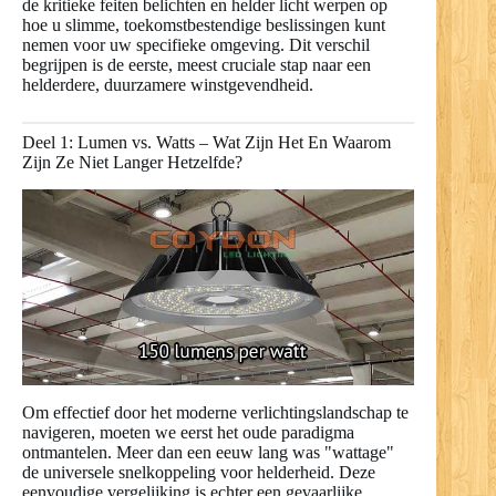
de kritieke feiten belichten en helder licht werpen op
hoe u slimme, toekomstbestendige beslissingen kunt
nemen voor uw specifieke omgeving. Dit verschil
begrijpen is de eerste, meest cruciale stap naar een
helderdere, duurzamere winstgevendheid.
Deel 1: Lumen vs. Watts – Wat Zijn Het En Waarom
Zijn Ze Niet Langer Hetzelfde?
Om effectief door het moderne verlichtingslandschap te
navigeren, moeten we eerst het oude paradigma
ontmantelen. Meer dan een eeuw lang was "wattage"
de universele snelkoppeling voor helderheid. Deze
eenvoudige vergelijking is echter een gevaarlijke