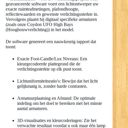
geavanceerde software voert een lichtontwerper uw
exacte ruimteafmetingen, plafondhoogte,
reflectiewaarden en gewenste verlichtingssterkte in.
Vervolgens plaatst hij digitaal specifieke armaturen
(zoals onze Coydon UFO High Bays
(Hoogbouwverlichting)) in het model.
De software genereert een nauwkeurig rapport dat
toont:
Exacte Foot-Candle/Lux Niveaus: Een
kleurgecodeerde plattegrond die de
verlichtingssterkte op elk punt toont.
Lichtuniformiteitsratio's: Bewijst dat het licht
gelijkmatig is, zonder harde contrasten.
Armatuurplaatsing en Afstand: De optimale
indeling om het doel te bereiken met het minste
aantal armaturen.
3D-visualisaties en kleurcoderingen: Zie het
verwachte resultaat voordat u ook maar één lamp