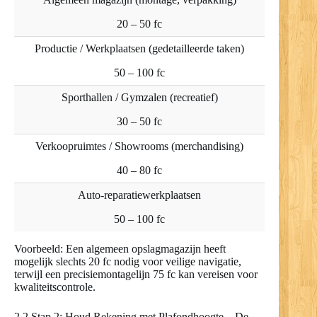
20 – 50 fc
Productie / Werkplaatsen (gedetailleerde taken)
50 – 100 fc
Sporthallen / Gymzalen (recreatief)
30 – 50 fc
Verkoopruimtes / Showrooms (merchandising)
40 – 80 fc
Auto-reparatiewerkplaatsen
50 – 100 fc
Voorbeeld: Een algemeen opslagmagazijn heeft
mogelijk slechts 20 fc nodig voor veilige navigatie,
terwijl een precisiemontagelijn 75 fc kan vereisen voor
kwaliteitscontrole.
2.2 Stap 2: Houd Rekening met Plafondhoogte – De