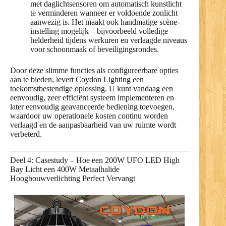
met daglichtsensoren om automatisch kunstlicht
te verminderen wanneer er voldoende zonlicht
aanwezig is. Het maakt ook handmatige scène-
instelling mogelijk – bijvoorbeeld volledige
helderheid tijdens werkuren en verlaagde niveaus
voor schoonmaak of beveiligingsrondes.
Door deze slimme functies als configureerbare opties
aan te bieden, levert Coydon Lighting een
toekomstbestendige oplossing. U kunt vandaag een
eenvoudig, zeer efficiënt systeem implementeren en
later eenvoudig geavanceerde bediening toevoegen,
waardoor uw operationele kosten continu worden
verlaagd en de aanpasbaarheid van uw ruimte wordt
verbeterd.
Deel 4: Casestudy – Hoe een 200W UFO LED High
Bay Licht een 400W Metaalhalide
Hoogbouwverlichting Perfect Vervangt