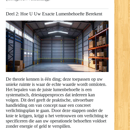
Deel 2: Hoe U Uw Exacte Lumenbehoefte Berekent
De theorie kennen is één ding; deze toepassen op uw
unieke ruimte is waar de echte waarde wordt ontsloten.
Het bepalen van de juiste lumenbehoefte is een
systematisch, driestappenproces dat iedereen kan
volgen. Dit deel geeft de praktische, uitvoerbare
handleiding om van concept naar een concreet
verlichtingsplan te gaan. Door deze stappen onder de
knie te krijgen, krijgt u het vertrouwen om verlichting te
specificeren die aan uw operationele behoeften voldoet
zonder energie of geld te verspillen.