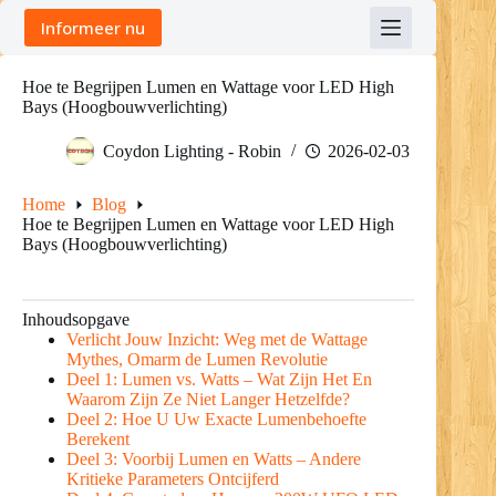
Skip
Informeer nu
to
content
Hoe te Begrijpen Lumen en Wattage voor LED High
Bays (Hoogbouwverlichting)
Coydon Lighting - Robin
2026-02-03
Home
Blog
Hoe te Begrijpen Lumen en Wattage voor LED High
Bays (Hoogbouwverlichting)
Inhoudsopgave
Verlicht Jouw Inzicht: Weg met de Wattage
Mythes, Omarm de Lumen Revolutie
Deel 1: Lumen vs. Watts – Wat Zijn Het En
Waarom Zijn Ze Niet Langer Hetzelfde?
Deel 2: Hoe U Uw Exacte Lumenbehoefte
Berekent
Deel 3: Voorbij Lumen en Watts – Andere
Kritieke Parameters Ontcijferd