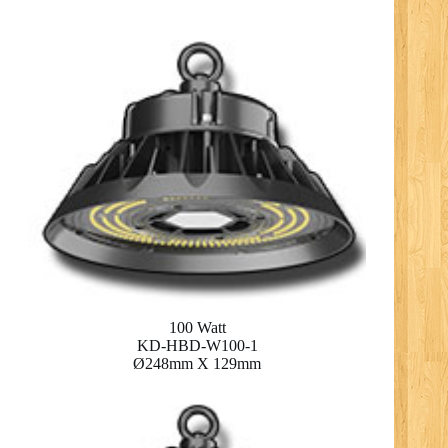
100 Watt
KD-HBD-W100-1
Ø248mm X 129mm