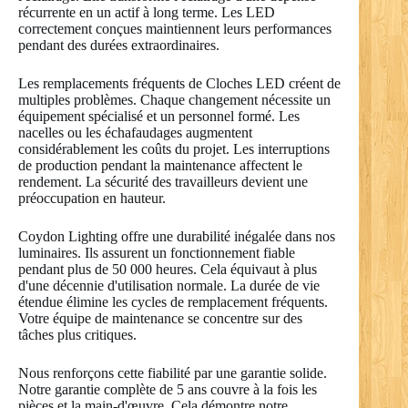
récurrente en un actif à long terme. Les LED
correctement conçues maintiennent leurs performances
pendant des durées extraordinaires.
Les remplacements fréquents de Cloches LED créent de
multiples problèmes. Chaque changement nécessite un
équipement spécialisé et un personnel formé. Les
nacelles ou les échafaudages augmentent
considérablement les coûts du projet. Les interruptions
de production pendant la maintenance affectent le
rendement. La sécurité des travailleurs devient une
préoccupation en hauteur.
Coydon Lighting offre une durabilité inégalée dans nos
luminaires. Ils assurent un fonctionnement fiable
pendant plus de 50 000 heures. Cela équivaut à plus
d'une décennie d'utilisation normale. La durée de vie
étendue élimine les cycles de remplacement fréquents.
Votre équipe de maintenance se concentre sur des
tâches plus critiques.
Nous renforçons cette fiabilité par une garantie solide.
Notre garantie complète de 5 ans couvre à la fois les
pièces et la main-d'œuvre. Cela démontre notre