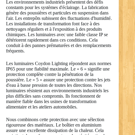
Les environnements industriels présentent des défis
constants pour les systèmes d'éclairage. La fabrication
génère des poussières et particules en suspension dans
l'air. Les entrepôts subissent des fluctuations d'humidité.
Les installations de transformation font face à des
nettoyages réguliers et à l'exposition à des produits
chimiques. Les luminaires avec une faible classe IP se
détériorent rapidement dans ces conditions. Cela
conduit à des pannes prématurées et des remplacements
fréquents.
Les luminaires Coydon Lighting répondent aux normes
IP65 pour une fiabilité maximale. Le « 6 » signifie une
protection complète contre la pénétration de la
poussière. Le « 5 » assure une protection contre les jets
d'eau à basse pression de toutes les directions. Nos
luminaires résistent aux environnements industriels les
plus difficiles sans compromis. Ils fonctionnent de
manière fiable dans les usines de transformation
alimentaire et les ateliers automobiles.
Nous combinons cette protection avec une sélection
rigoureuse des matériaux. Le boîtier en aluminium
assure une excellente dissipation de la chaleur. Cela