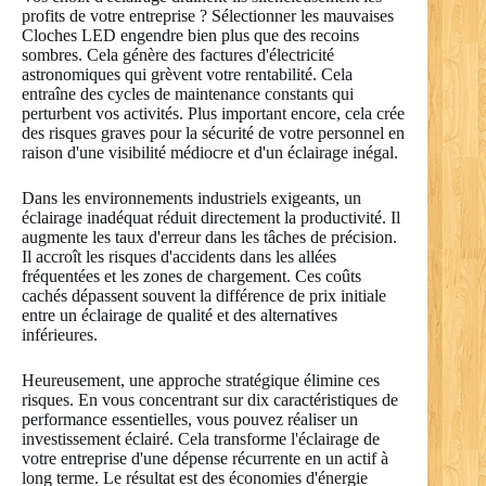
profits de votre entreprise ? Sélectionner les mauvaises
Cloches LED engendre bien plus que des recoins
sombres. Cela génère des factures d'électricité
astronomiques qui grèvent votre rentabilité. Cela
entraîne des cycles de maintenance constants qui
perturbent vos activités. Plus important encore, cela crée
des risques graves pour la sécurité de votre personnel en
raison d'une visibilité médiocre et d'un éclairage inégal.
Dans les environnements industriels exigeants, un
éclairage inadéquat réduit directement la productivité. Il
augmente les taux d'erreur dans les tâches de précision.
Il accroît les risques d'accidents dans les allées
fréquentées et les zones de chargement. Ces coûts
cachés dépassent souvent la différence de prix initiale
entre un éclairage de qualité et des alternatives
inférieures.
Heureusement, une approche stratégique élimine ces
risques. En vous concentrant sur dix caractéristiques de
performance essentielles, vous pouvez réaliser un
investissement éclairé. Cela transforme l'éclairage de
votre entreprise d'une dépense récurrente en un actif à
long terme. Le résultat est des économies d'énergie