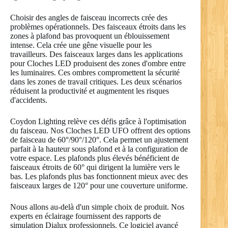
Choisir des angles de faisceau incorrects crée des
problèmes opérationnels. Des faisceaux étroits dans les
zones à plafond bas provoquent un éblouissement
intense. Cela crée une gêne visuelle pour les
travailleurs. Des faisceaux larges dans les applications
pour Cloches LED produisent des zones d'ombre entre
les luminaires. Ces ombres compromettent la sécurité
dans les zones de travail critiques. Les deux scénarios
réduisent la productivité et augmentent les risques
d'accidents.
Coydon Lighting relève ces défis grâce à l'optimisation
du faisceau. Nos Cloches LED UFO offrent des options
de faisceau de 60°/90°/120°. Cela permet un ajustement
parfait à la hauteur sous plafond et à la configuration de
votre espace. Les plafonds plus élevés bénéficient de
faisceaux étroits de 60° qui dirigent la lumière vers le
bas. Les plafonds plus bas fonctionnent mieux avec des
faisceaux larges de 120° pour une couverture uniforme.
Nous allons au-delà d'un simple choix de produit. Nos
experts en éclairage fournissent des rapports de
simulation Dialux professionnels. Ce logiciel avancé