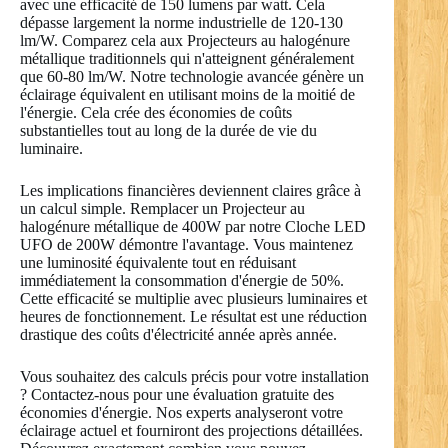
avec une efficacité de 150 lumens par watt. Cela
dépasse largement la norme industrielle de 120-130
lm/W. Comparez cela aux Projecteurs au halogénure
métallique traditionnels qui n'atteignent généralement
que 60-80 lm/W. Notre technologie avancée génère un
éclairage équivalent en utilisant moins de la moitié de
l'énergie. Cela crée des économies de coûts
substantielles tout au long de la durée de vie du
luminaire.
Les implications financières deviennent claires grâce à
un calcul simple. Remplacer un Projecteur au
halogénure métallique de 400W par notre Cloche LED
UFO de 200W démontre l'avantage. Vous maintenez
une luminosité équivalente tout en réduisant
immédiatement la consommation d'énergie de 50%.
Cette efficacité se multiplie avec plusieurs luminaires et
heures de fonctionnement. Le résultat est une réduction
drastique des coûts d'électricité année après année.
Vous souhaitez des calculs précis pour votre installation
? Contactez-nous pour une évaluation gratuite des
économies d'énergie. Nos experts analyseront votre
éclairage actuel et fourniront des projections détaillées.