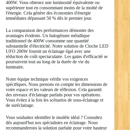
400W. Vous obtenez une luminosité équivalente ou
supérieure tout en consommant moins de la moitié de
l'énergie. Cela génère des économies d'énergie
immédiates dépassant 50 % dès le premier jour.
La comparaison des performances démontre des
avantages évidents. Un halogénure métallique
traditionnel de 400W consomme une quantité
substantielle d'électricité. Notre solution de Cloche LED
UFO 200W fournit un éclairage égal avec une
réduction de coût spectaculaire. Les gains d'efficacité se
poursuivent tout au long de la durée de vie du
luminaire.
Notre équipe technique vérifie vos exigences
spécifiques. Nous prenons en compte les dimensions de
votre espace et les valeurs de réflexion. Cela garantit
des niveaux d'éclairage parfaits pour vos opérations.
Vous évitez à la fois les scénarios de sous-éclairage et
de suréclairage.
Vous souhaitez identifier le modèle idéal ? Consultez
dès aujourd'hui nos spécialistes en éclairage. Nous
recommanderons la solution parfaite pour votre hauteur