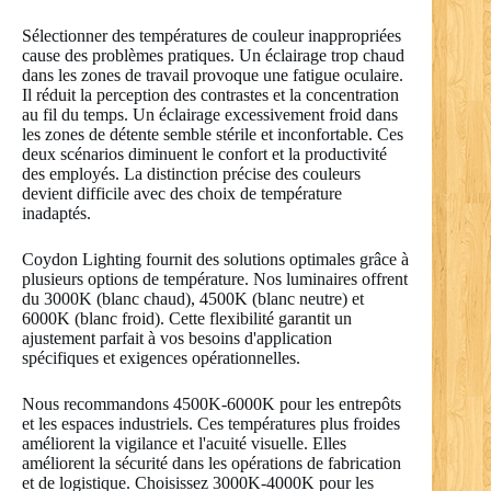
Sélectionner des températures de couleur inappropriées
cause des problèmes pratiques. Un éclairage trop chaud
dans les zones de travail provoque une fatigue oculaire.
Il réduit la perception des contrastes et la concentration
au fil du temps. Un éclairage excessivement froid dans
les zones de détente semble stérile et inconfortable. Ces
deux scénarios diminuent le confort et la productivité
des employés. La distinction précise des couleurs
devient difficile avec des choix de température
inadaptés.
Coydon Lighting fournit des solutions optimales grâce à
plusieurs options de température. Nos luminaires offrent
du 3000K (blanc chaud), 4500K (blanc neutre) et
6000K (blanc froid). Cette flexibilité garantit un
ajustement parfait à vos besoins d'application
spécifiques et exigences opérationnelles.
Nous recommandons 4500K-6000K pour les entrepôts
et les espaces industriels. Ces températures plus froides
améliorent la vigilance et l'acuité visuelle. Elles
améliorent la sécurité dans les opérations de fabrication
et de logistique. Choisissez 3000K-4000K pour les