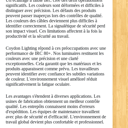
Un éclairage à faible IRC crée des défis opérationnels
significatifs. Les couleurs sont déformées et difficiles à
distinguer avec précision. Les défauts des produits
peuvent passer inaperçus lors des contrôles de qualité.
Les couleurs des câbles deviennent plus difficiles à
identifier correctement. La signalétique de sécurité perd
son impact visuel. Ces limitations affectent à la fois la
productivité et la sécurité au travail.
Coydon Lighting répond à ces préoccupations avec une
performance de IRC 80+. Nos luminaires restituent les
couleurs avec une précision et une clarté
exceptionnelles. Cela garantit que les matériaux et les
produits apparaissent comme prévu. Les travailleurs
peuvent identifier avec confiance les subtiles variations
de couleur. L'environnement visuel amélioré réduit
significativement la fatigue oculaire.
Les avantages s'étendent à diverses applications. Les
usines de fabrication obtiennent un meilleur contrôle
qualité. Les entrepôts connaissent moins d'erreurs
d'expédition. Les équipes de maintenance travaillent
avec plus de sécurité et d'efficacité. L'environnement de
travail global devient plus confortable et professionnel.