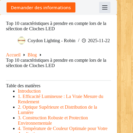
Skip
Demander des informations
to
content
Top 10 caractéristiques à prendre en compte lors de la
sélection de Cloches LED
Coydon Lighting - Robin
2025-11-22
Accueil
Blog
Top 10 caractéristiques à prendre en compte lors de la
sélection de Cloches LED
Table des matières
Introduction
1. Efficacité Lumineuse : La Vraie Mesure du
Rendement
2. Optique Supérieure et Distribution de la
Lumière
3. Construction Robuste et Protection
Environnementale
4. Température de Couleur Optimale pour Votre