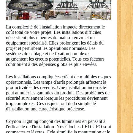
La complexité de l'installation impacte directement le
coût total de votre projet. Les installations difficiles
nécessitent plus d'heures de main-d'œuvre et un
équipement spécialisé. Elles prolongent les délais du
projet et perturbent les opérations normales. Les
systèmes de câblage et de fixation complexes
augmentent les erreurs potentielles. Tous ces facteurs
contribuent à des dépenses globales plus élevées.
Les installations compliquées créent de multiples risques
opérationnels. Les temps d'arrêt prolongés affectent la
productivité et les revenus. Une installation incorrecte
peut annuler les garanties du produit. Des problèmes de
sécurité surviennent lorsque les procédures deviennent
trop complexes. Ces risques font de la simplicité
d'installation une caractéristique précieuse.
Coydon Lighting conçoit des luminaires en pensant à
l'efficacité de l'installation. Nos Cloches LED UFO sont
compactes et légères. Cela simplifie la manutention et le