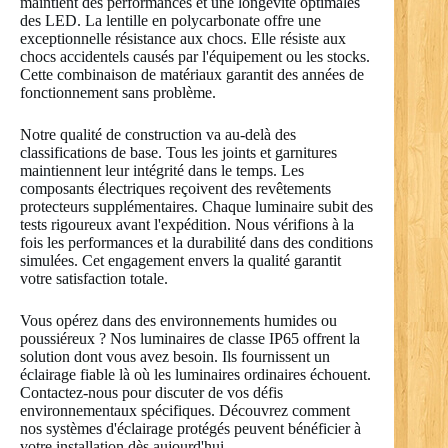
maintient des performances et une longévité optimales
des LED. La lentille en polycarbonate offre une
exceptionnelle résistance aux chocs. Elle résiste aux
chocs accidentels causés par l'équipement ou les stocks.
Cette combinaison de matériaux garantit des années de
fonctionnement sans problème.
Notre qualité de construction va au-delà des
classifications de base. Tous les joints et garnitures
maintiennent leur intégrité dans le temps. Les
composants électriques reçoivent des revêtements
protecteurs supplémentaires. Chaque luminaire subit des
tests rigoureux avant l'expédition. Nous vérifions à la
fois les performances et la durabilité dans des conditions
simulées. Cet engagement envers la qualité garantit
votre satisfaction totale.
Vous opérez dans des environnements humides ou
poussiéreux ? Nos luminaires de classe IP65 offrent la
solution dont vous avez besoin. Ils fournissent un
éclairage fiable là où les luminaires ordinaires échouent.
Contactez-nous pour discuter de vos défis
environnementaux spécifiques. Découvrez comment
nos systèmes d'éclairage protégés peuvent bénéficier à
votre installation dès aujourd'hui.