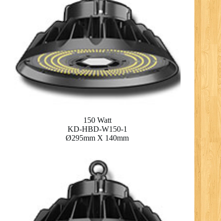
150 Watt
KD-HBD-W150-1
Ø295mm X 140mm