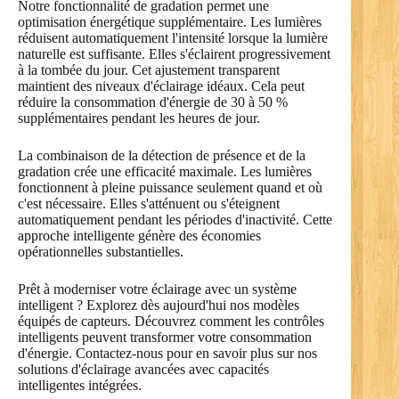
Notre fonctionnalité de gradation permet une
optimisation énergétique supplémentaire. Les lumières
réduisent automatiquement l'intensité lorsque la lumière
naturelle est suffisante. Elles s'éclairent progressivement
à la tombée du jour. Cet ajustement transparent
maintient des niveaux d'éclairage idéaux. Cela peut
réduire la consommation d'énergie de 30 à 50 %
supplémentaires pendant les heures de jour.
La combinaison de la détection de présence et de la
gradation crée une efficacité maximale. Les lumières
fonctionnent à pleine puissance seulement quand et où
c'est nécessaire. Elles s'atténuent ou s'éteignent
automatiquement pendant les périodes d'inactivité. Cette
approche intelligente génère des économies
opérationnelles substantielles.
Prêt à moderniser votre éclairage avec un système
intelligent ? Explorez dès aujourd'hui nos modèles
équipés de capteurs. Découvrez comment les contrôles
intelligents peuvent transformer votre consommation
d'énergie. Contactez-nous pour en savoir plus sur nos
solutions d'éclairage avancées avec capacités
intelligentes intégrées.